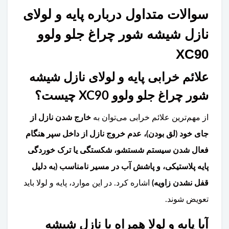
سوالات متداول درباره پایه و لولای
نازل شیشه شور چراغ جلو ولوو
XC90
علائم خرابی پایه و لولای نازل شیشه
شور چراغ جلو ولوو XC90 چیست؟
از مهم‌ترین علائم خرابی می‌توان به
خارج شدن نازل از
جای خود (لق بودن)، عدم خروج نازل از داخل سپر هنگام
فعال شدن سیستم شستشو، شکستگی یا ترک خوردگی
پایه پلاستیکی، و پاشش آب در مسیر نامناسب (به دلیل
قفل نشدن زاویه)
اشاره کرد. در این موارد، پایه و لولا باید
تعویض شوند.
آیا پایه و لولا همراه با نازل شیشه