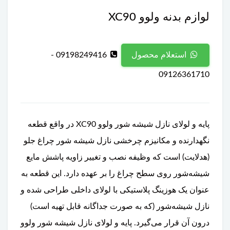
لوازم بدنه ولوو XC90
09198249416 -
استعلام محصول
09126361710
پایه و لولای نازل شیشه شور ولوو XC90 در واقع قطعه
نگهدارنده و مکانیزم چرخشی نازل شیشه شور چراغ جلو
(هدلایت) است که وظیفه نصب و تغییر زاویه پاشش مایع
شیشه‌شور روی سطح چراغ را بر عهده دارد. این قطعه به
عنوان یک هوزینگ پلاستیکی با لولای داخلی طراحی شده و
نازل شیشه‌شور (که به صورت جداگانه قابل تهیه است)
درون آن قرار می‌گیرد. پایه و لولای نازل شیشه شور ولوو