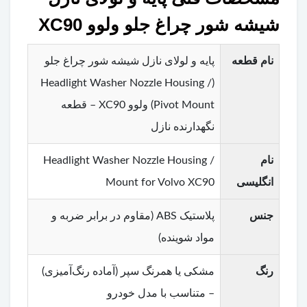
شیشه شور چراغ جلو ولوو XC90
نام قطعه
پایه و لولای نازل شیشه شور چراغ جلو
(Headlight Washer Nozzle Housing /
Pivot Mount) ولوو XC90 – قطعه
نگهدارنده نازل
نام
Headlight Washer Nozzle Housing /
انگلیسی
Mount for Volvo XC90
جنس
پلاستیک ABS (مقاوم در برابر ضربه و
مواد شوینده)
رنگ
مشکی یا همرنگ سپر (آماده رنگ‌آمیزی)
– متناسب با مدل خودرو