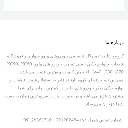
درباره ما
گروه پارتلند، تعمیرگاه تخصصی خودروهای ولوو سواری و فروشگاه
قطعات و لوازم یدکی اصلی تمامی خودرو های ولوو XC90, XC60
,V40 ,C30 ,C70 با تضمین کیفیت و بهترین قیمت می‌باشد.
همچنین تیم حرفه ای گروه پارتلند قادر به استعلام قیمت قطعات و
لوازم یدکی دیگر خودرو های خاص در کمترین زمان برای شما
مشتریان عزیز می‌باشد و در صورت نیاز در سریع ترین زمان به دست
شما عزیزان می‌رساند.
شماره تماس همراه : 09198249416 - 09126361710