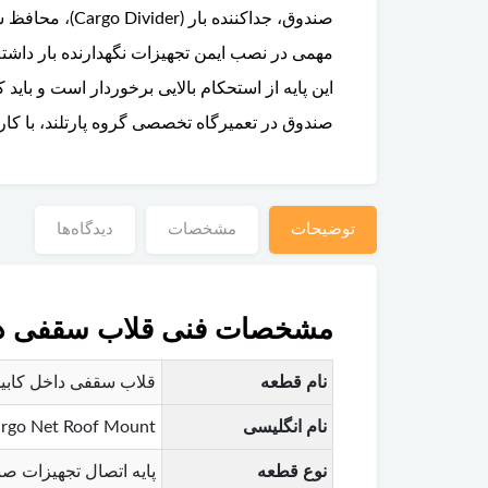
مهمی در نصب ایمن تجهیزات نگهدارنده بار داشت
صندوق در تعمیرگاه تخصصی گروه پارتلند، با کار
توضیحات
مشخصات
دیدگاه‌ها
مشخصات فنی قلاب سقفی داخل ک
نام قطعه
قلاب سقفی داخل کابین ول
نام انگلیسی
argo Net Roof Mount
نوع قطعه
پایه اتصال تجهیزات 