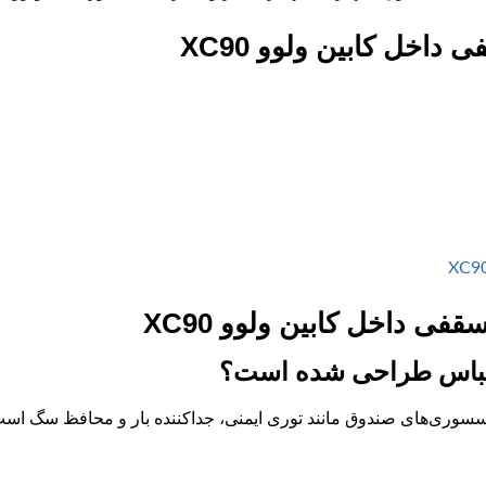
اخل کابین ولوو XC90
فی داخل کابین ولوو XC90
ن لباس طراحی شده است؟
کسسوری‌های صندوق مانند توری ایمنی، جداکننده بار و محافظ سگ است،