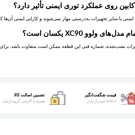
ین روی عملکرد توری ایمنی تأثیر دارد؟
نی یا سایر تجهیزات به‌درستی مهار نمی‌شوند و کارایی ایمنی آن‌ها کا
ی ولوو XC90 یکسان است؟
جهیزات نصب‌شده، شماره فنی این قطعه ممکن است متفاوت باشد. برای
قیمت شگفت‌انگیز
تضمین اصالت کالا
تا 30% کمتر از بازار
همراه با گارانتی گروه پارتلند