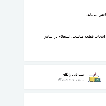
هش می‌یابد.
 انتخاب قطعه مناسب، استعلام بر اساس
عیب یابی رایگان
در بدو ورود به تعمیرگاه