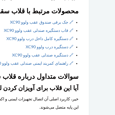
محصولات مرتبط با قلاب سقفی د
🔗
جک‌ برقی صندوق عقب ولوو XC90
🔗
قاب دستگیره صندلی عقب ولوو XC90
🔗
دستگیره کامل داخل درب ولوو XC90
🔗
دستگیره درب ولوو XC90
🔗
دستگیره صندلی عقب ولوو XC90
🔗
راهنمای کمربند ایمنی صندلی عقب ولوو XC90
سوالات متداول درباره قلاب سق
آیا این قلاب برای آویزان کرد
خیر، کاربرد اصلی آن اتصال تجهیزات ایمنی و ا
این پایه متصل می‌شوند.