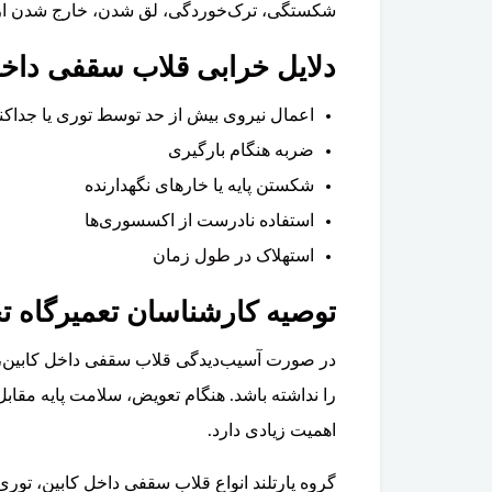
شکستگی، ترک‌خوردگی، لق شدن، خارج شدن از م
دلایل خرابی قلاب سقفی داخل کا
اعمال نیروی بیش از حد توسط توری یا جداکنن
ضربه هنگام بارگیری
شکستن پایه یا خارهای نگهدارنده
استفاده نادرست از اکسسوری‌ها
استهلاک در طول زمان
توصیه کارشناسان تعمیرگاه ت
در صورت آسیب‌دیدگی قلاب سقفی داخل کابین، ا
را نداشته باشد. هنگام تعویض، سلامت پایه مق
اهمیت زیادی دارد.
گروه پارتلند انواع قلاب سقفی داخل کابین، توری ایمنی صندوق، تج