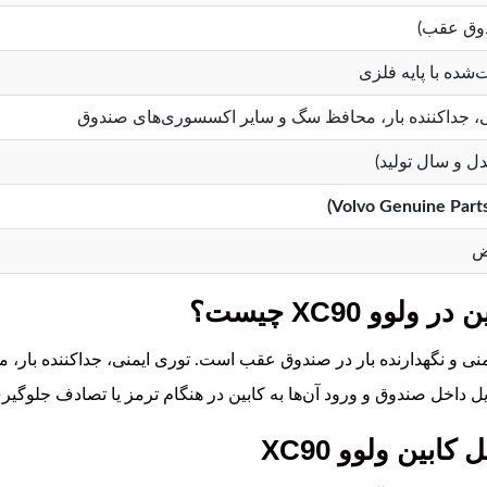
وق عقب)
شده با پایه فلزی
، جداکننده بار، محافظ سگ و سایر اکسسوری‌های صندوق
ض
و XC90 چیست؟
نی و نگهدارنده بار در صندوق عقب است. توری ایمنی، جداکننده بار
یل داخل صندوق و ورود آن‌ها به کابین در هنگام ترمز یا تصادف جلوگیر
بین ولوو XC90