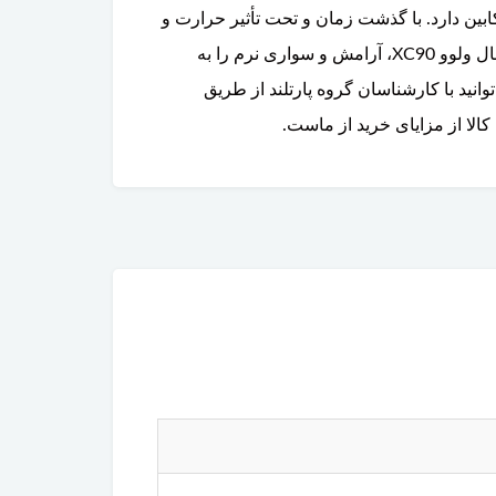
ین دارد. با گذشت زمان و تحت تأثیر حرارت و
فشار، لاستیک این دسته موتور فرسوده شده و کارایی خود را از دست می‌دهد. استفاده از دسته موتور بالا راست اورجینال ولوو XC90، آرامش و سواری نرم را به
نید با کارشناسان گروه پارتلند از طریق
لا از مزایای خرید از ماست.