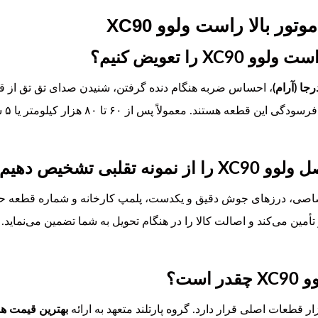
ور بالا راست ولوو XC90
را تعویض کنیم؟
ا (آرام)
، احساس ضربه هنگام دنده گرفتن، شنیدن صدای تق تق از ق
یا ن
بی تشخیص دهیم؟
تصاصی، درزهای جوش دقیق و یکدست، پلمپ کارخانه و شماره قطعه حک
أمین می‌کند و اصالت کالا را در هنگام تحویل به شما تضمین می‌نماید. 
ست؟
ر قطعات اصلی قرار دارد. گروه پارتلند متعهد به ارائه
بهترین قیمت ه