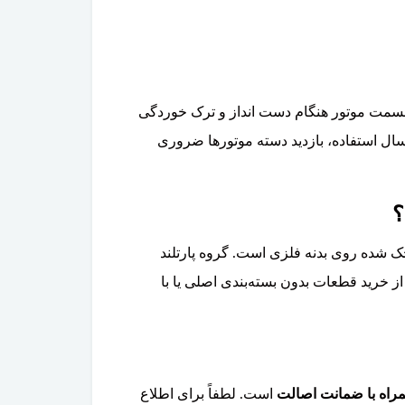
سمت موتور هنگام دست انداز و ترک‌ خوردگی
شت روغن از روی دسته موتور، همگی نشانه فرسودگی این قطعه هستند. معمولاً پس از ۶۰ تا ۸۰ هزار کیلومتر یا ۵ سال استفاده، بازدید دسته موتورها ضروری
 شده روی بدنه فلزی است. گروه پارتلند
از خرید قطعات بدون بسته‌بندی اصلی یا با
مراه با ضمانت اصالت
است. لطفاً برای اطلاع