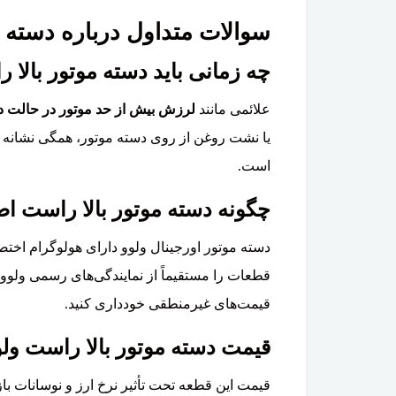
سوالات متداول درباره دسته موت
چه زمانی باید دسته موتور بالا راست ولوو XC90 
علائمی مانند
لرزش بیش از حد موتور در حالت درج
است.
چگونه دسته موتور بالا راست اصل ولوو XC90 را از نمونه تقل
دسته موتور اورجینال ولوو دارای هولوگرام اخ
قطعات را مستقیماً از نمایندگی‌های رسمی ولوو ت
قیمت‌های غیرمنطقی خودداری کنید.
قیمت دسته موتور بالا راست ولوو XC90 چقدر ا
قیمت این قطعه تحت تأثیر نرخ ارز و نوسانات بازا