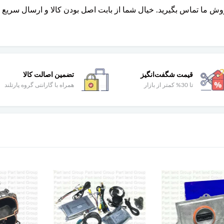
وش ما تماس بگیرید. خیال شما از بابت اصل بودن کالا و ارسال سریع
قیمت شگفت‌انگیز
تضمین اصالت کالا
تا 30% کمتر از بازار
همراه با گارانتی گروه پارتلند