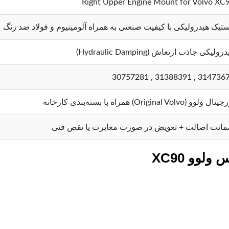
Right Upper Engine Mount for Volvo XC
ستیک هیدرولیکی با کیفیت صنعتی به همراه آلومینیوم و فولاد ضد زنگ
رولیکی جاذب ارتعاش (Hydraulic Damping)
31473679 , 31388391 , 307
ل ولوو (Original Volvo) همراه با بسته‌بندی کارخانه
انت اصالت + تعویض در صورت مغایرت یا نقص فنی
وو XC90