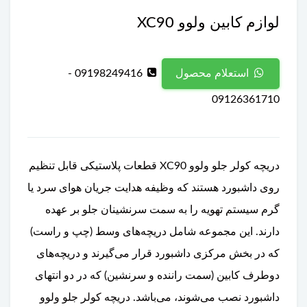
لوازم کابین ولوو XC90
09198249416 -
استعلام محصول
09126361710
دریچه کولر جلو ولوو XC90 قطعات پلاستیکی قابل تنظیم
روی داشبورد هستند که وظیفه هدایت جریان هوای سرد یا
گرم سیستم تهویه را به سمت سرنشینان جلو بر عهده
دارند. این مجموعه شامل دریچه‌های وسط (چپ و راست)
که در بخش مرکزی داشبورد قرار می‌گیرند و دریچه‌های
دوطرف کابین (سمت راننده و سرنشین) که در دو انتهای
داشبورد نصب می‌شوند، می‌باشد. دریچه کولر جلو ولوو