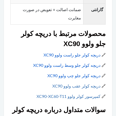
گارانتی
ضمانت اصالت + تعویض در صورت
مغایرت
محصولات مرتبط با دریچه کولر
جلو ولوو XC90
🔗
دریچه کولر جلو راست ولوو XC90
🔗
دریچه کولر جلو وسط راست ولوو XC90
🔗
دریچه کولر جلو چپ ولوو XC90
🔗
دریچه کولر عقب ولوو XC90
🔗
کمپرسور کولر ولوو XC90-XC60-T11
سوالات متداول درباره دریچه کولر