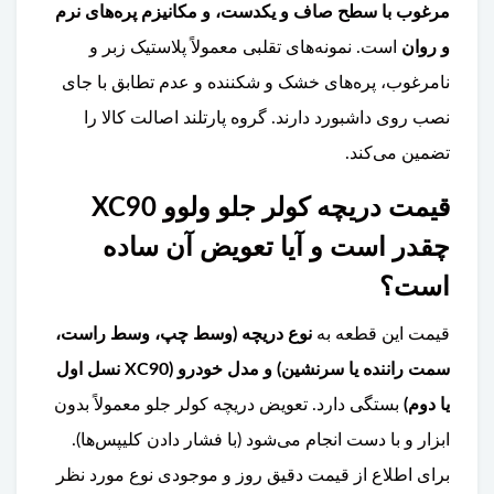
مرغوب با سطح صاف و یکدست، و مکانیزم پره‌های نرم
و روان
است. نمونه‌های تقلبی معمولاً پلاستیک زبر و
نامرغوب، پره‌های خشک و شکننده و عدم تطابق با جای
نصب روی داشبورد دارند. گروه پارتلند اصالت کالا را
تضمین می‌کند.
قیمت دریچه کولر جلو ولوو XC90
چقدر است و آیا تعویض آن ساده
است؟
قیمت این قطعه به
نوع دریچه (وسط چپ، وسط راست،
سمت راننده یا سرنشین) و مدل خودرو (XC90 نسل اول
یا دوم)
بستگی دارد. تعویض دریچه کولر جلو معمولاً بدون
ابزار و با دست انجام می‌شود (با فشار دادن کلیپس‌ها).
برای اطلاع از قیمت دقیق روز و موجودی نوع مورد نظر