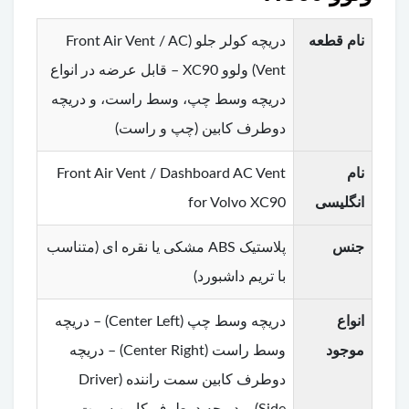
نام قطعه
دریچه کولر جلو (Front Air Vent / AC
Vent) ولوو XC90 – قابل عرضه در انواع
دریچه وسط چپ، وسط راست، و دریچه
دوطرف کابین (چپ و راست)
نام
Front Air Vent / Dashboard AC Vent
انگلیسی
for Volvo XC90
جنس
پلاستیک ABS مشکی یا نقره ای (متناسب
با تریم داشبورد)
انواع
دریچه وسط چپ (Center Left) – دریچه
موجود
وسط راست (Center Right) – دریچه
دوطرف کابین سمت راننده (Driver
Side) – دریچه دوطرف کابین سمت