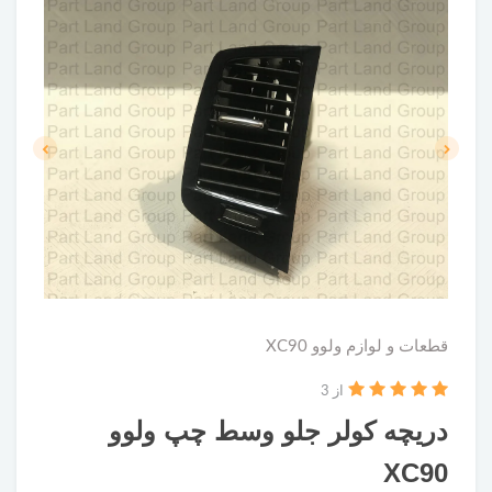
قطعات و لوازم ولوو XC90
از 3
دریچه کولر جلو وسط چپ ولوو
XC90