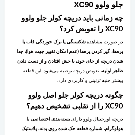
جلو ولوو XC90
چه زمانی باید دریچه کولر جلو ولوو
XC90 را تعویض کرد؟
در صورت مشاهده
شکستگی یا ترک خوردگی قاب یا
پره‌ها، گیر کردن پره‌ها (عدم امکان تغییر جهت هوا)، جدا
شدن دریچه از جای خود، یا خش افتادن و از دست دادن
ظاهر اولیه
، تعویض دریچه توصیه می‌شود. این قطعه
بیشتر جنبه تزئینی و کاربردی دارد.
چگونه دریچه کولر جلو اصل ولوو
XC90 را از تقلبی تشخیص دهیم؟
دریچه اورجینال ولوو دارای
بسته‌بندی اختصاصی با
هولوگرام، شماره قطعه حک شده روی بدنه، پلاستیک