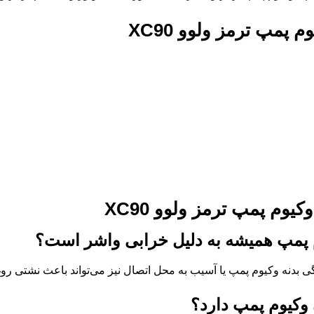
پمپ ترمز ولوو XC90
وم پمپ ترمز ولوو XC90
م پمپ همیشه به دلیل خرابی واشر است؟
دگی بدنه وکیوم پمپ یا آسیب به محل اتصال نیز می‌تواند باعث نشتی
ن وکیوم پمپ دارد؟