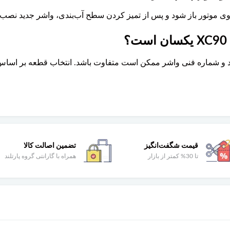
روی موتور باز شود و پس از تمیز کردن سطح آب‌بندی، واشر جدید نصب 
قیمت شگفت‌انگیز
تضمین اصالت کالا
تا 30% کمتر از بازار
همراه با گارانتی گروه پارتلند