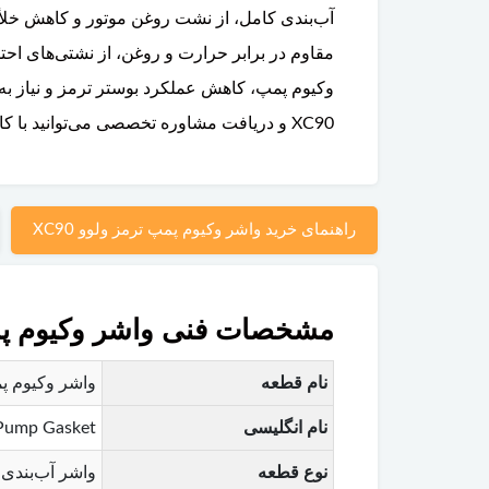
آب‌بندی کامل، از نشت روغن موتور و کاهش خلأ ت
مقاوم در برابر حرارت و روغن، از نشتی‌های ا
وکیوم پمپ، کاهش عملکرد بوستر ترمز و نیاز به
XC90 و دریافت مشاوره تخصصی می‌توانید با کارشناسان پارتلند تماس بگیرید.
راهنمای خرید واشر وکیوم پمپ ترمز ولوو XC90
مشخصات فنی واشر وکیوم پمپ ت
نام قطعه
واشر وکیوم پمپ 
نام انگلیسی
Pump Gasket
نوع قطعه
واشر آب‌بندی