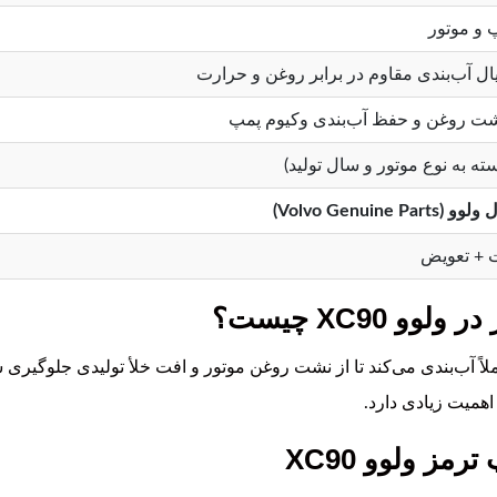
 و موتور
یال آب‌بندی مقاوم در برابر روغن و حرارت
شت روغن و حفظ آب‌بندی وکیوم پمپ
Volvo Genuine)
 + تعویض
XC90 چیست؟
لاً آب‌بندی می‌کند تا از نشت روغن موتور و افت خلأ تولیدی جلوگیر
همیت زیادی دارد.
مز ولوو XC90