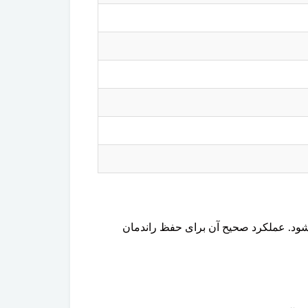
ی شود. عملکرد صحیح آن برای حفظ راندمان