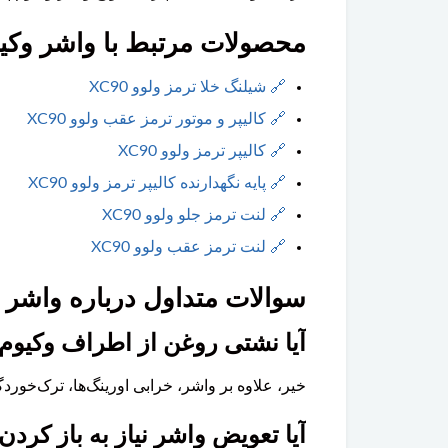
محصولات مرتبط با واشر وکیوم 
🔗
شیلنگ خلا ترمز ولوو XC90
🔗
کالیپر و موتور ترمز عقب ولوو XC90
🔗
کالیپر ترمز ولوو XC90
🔗
پایه نگهدارنده کالیپر ترمز ولوو XC90
🔗
لنت ترمز جلو ولوو XC90
🔗
لنت ترمز عقب ولوو XC90
سوالات متداول درباره واشر وکی
آیا نشتی روغن از اطراف وکیو
خیر، علاوه بر واشر، خرابی اورینگ‌ها، ترک‌خور
آیا تعویض واشر نیاز به باز کرد