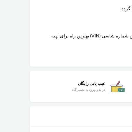
گردد.
خیر، بسته به نوع موتور و سال تولید خودرو، ابعاد و شماره فنی واشر ممکن است متفاوت باشد. انتخاب قطعه بر اساس شماره شاسی (VIN) بهترین راه برای تهیه
عیب یابی رایگان
در بدو ورود به تعمیرگاه