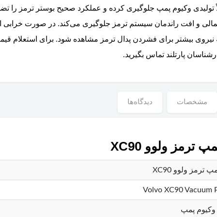
ولیدی وکیوم پمپ جلوگیری کرده و عملکرد صحیح بوستر ترمز را تضمین
حتمالی و افت راندمان سیستم ترمز جلوگیری می‌کند. در صورت خراب
 نیروی بیشتر برای فشردن پدال ترمز مشاهده شود. برای استعلام قی
مشخصات
دیدگاه‌ها
رمز ولوو XC90
ترمز ولوو XC90
Volvo XC90 Vacuum 
 وکیوم پمپ