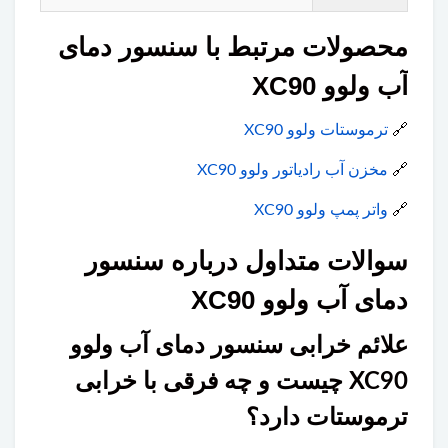
محصولات مرتبط با سنسور دمای
آب ولوو XC90
🔗
ترموستات ولوو XC90
🔗
مخزن آب رادیاتور ولوو XC90
🔗
واتر پمپ ولوو XC90
سوالات متداول درباره سنسور
دمای آب ولوو XC90
علائم خرابی سنسور دمای آب ولوو
XC90 چیست و چه فرقی با خرابی
ترموستات دارد؟