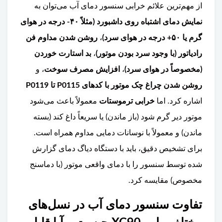
از مهم‌ترین علائم خرابی سنسور دمای آب می‌توان به
نمایش دمای اشتباه روی داشبورد (مثلاً ۴۰- درجه در هوای
گرم یا ۵۰+ درجه در هوای سرد)
،
روشن شدن مداوم فن
رادیاتور (با وجود سرد بودن موتور)
،
بد استارت خوردن
(مخصوصاً در هوای سرد)
،
افزایش مصرف سوخت
، و
روشن شدن چراغ چک موتور با کدهای P0115 تا P0119
اشاره کرد. اما
خرابی ترموستات
معمولاً باعث می‌شود
موتور دیر گرم شود (باز ماندن) یا سریعاً داغ کند (بسته
ماندن) و معمولاً با نوسانات دمایی مداوم همراه است.
برای تشخیص دقیق، باید با دستگاه دیاگ دمای گزارش
شده توسط سنسور را با دمای واقعی موتور (با دماسنج
مخصوص) مقایسه کرد.
تفاوت سنسور دمای آب در نسل‌های