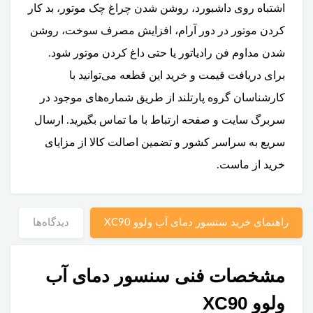
اشتباه روی داشبورد، روشن شدن چراغ چک موتور، بد کار
کردن موتور در دور آرام، افزایش مصرف سوخت، روشن
شدن مداوم فن رادیاتور یا حتی داغ کردن موتور شود.
برای دریافت قیمت و خرید این قطعه می‌توانید با
کارشناسان گروه پارتلند از طریق شماره‌های موجود در
سربرگ سایت و صفحه ارتباط با ما تماس بگیرید. ارسال
سریع به سراسر کشور و تضمین اصالت کالا از مزایای
خرید از ماست.
راهنمای خرید سنسور دمای آب ولوو XC90
دیدگاه‌ها
مشخصات فنی سنسور دمای آب
ولوو XC90