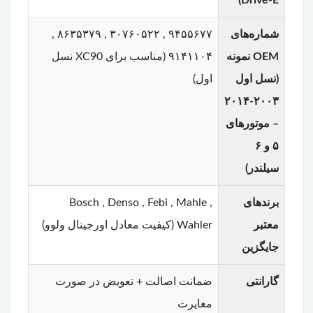
شماره‌های
۹۴۵۵۶۷۷ , ۳۰۷۶۰۵۲۲ , ۸۶۳۵۳۷۹ ,
OEM نمونه
۹۱۴۱۱۰۴ (مناسب برای XC90 نسل
(نسل اول
اول)
۲۰۰۳-۲۰۱۴
– موتورهای
۵ و ۶
سیلندر)
برندهای
Bosch , Denso , Febi , Mahle ,
معتبر
Wahler (کیفیت معادل اورجینال ولوو)
جایگزین
گارانتی
ضمانت اصالت + تعویض در صورت
مغایرت