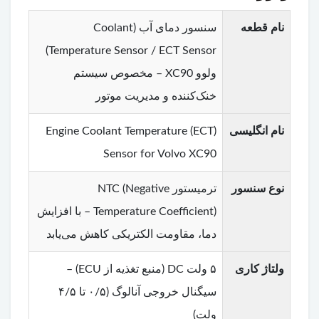
نام قطعه
سنسور دمای آب (Coolant
Temperature Sensor / ECT Sensor)
ولوو XC90 – مخصوص سیستم
خنک‌کننده و مدیریت موتور
نام انگلیسی
Engine Coolant Temperature (ECT)
Sensor for Volvo XC90
نوع سنسور
ترمیستور NTC (Negative
Temperature Coefficient) – با افزایش
دما، مقاومت الکتریکی کاهش می‌یابد
ولتاژ کاری
۵ ولت DC (منبع تغذیه از ECU) –
سیگنال خروجی آنالوگ (۰/۵ تا ۴/۵
ولت)