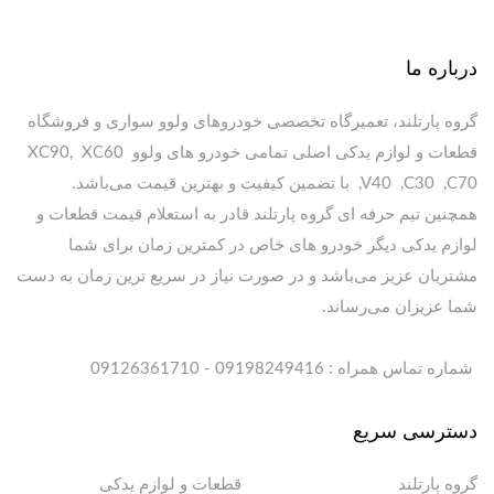
درباره ما
گروه پارتلند، تعمیرگاه تخصصی خودروهای ولوو سواری و فروشگاه
قطعات و لوازم یدکی اصلی تمامی خودرو های ولوو XC90, XC60
,V40 ,C30 ,C70 با تضمین کیفیت و بهترین قیمت می‌باشد.
همچنین تیم حرفه ای گروه پارتلند قادر به استعلام قیمت قطعات و
لوازم یدکی دیگر خودرو های خاص در کمترین زمان برای شما
مشتریان عزیز می‌باشد و در صورت نیاز در سریع ترین زمان به دست
شما عزیزان می‌رساند.
شماره تماس همراه : 09198249416 - 09126361710
دسترسی سریع
گروه پارتلند
قطعات و لوازم یدکی