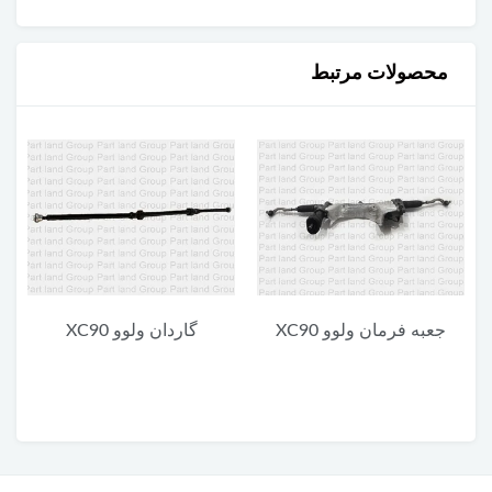
محصولات مرتبط
جعبه فرمان ولوو XC90
گاردان ولوو XC90