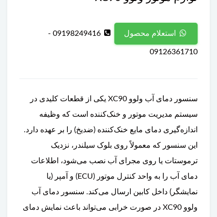
09198249416 -
استعلام محصول
09126361710
سنسور دمای آب ولوو XC90 یکی از قطعات کلیدی در
سیستم مدیریت موتور و خنک‌کننده است که وظیفه
اندازه‌گیری دمای مایع خنک‌کننده (ضدیخ) را بر عهده دارد.
این سنسور که معمولاً روی بلوک سیلندر، نزدیک
ترموستات یا روی مجرای آب نصب می‌شود، اطلاعات
دمای آب را به واحد کنترل موتور (ECU) و آمپر (یا
نمایشگر) داخل کابین ارسال می‌کند. سنسور دمای آب
ولوو XC90 در صورت خرابی می‌تواند باعث نمایش دمای