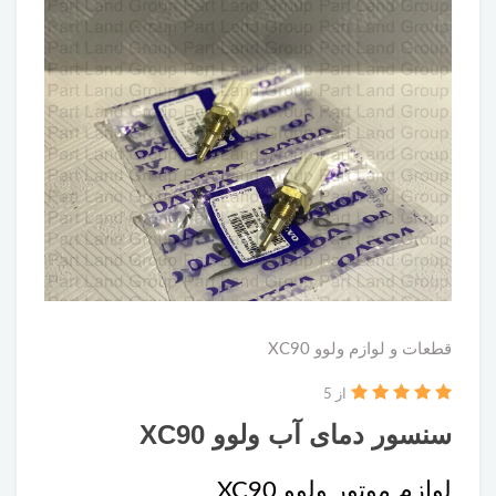
قطعات و لوازم ولوو XC90
از 5
سنسور دمای آب ولوو XC90
لوازم موتور ولوو XC90