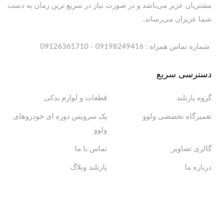
مشتریان عزیز می‌باشد و در صورت نیاز در سریع ترین زمان به دست
شما عزیزان می‌رساند.
شماره تماس همراه : 09198249416 - 09126361710
دسترسی سریع
گروه پارتلند
قطعات و لوازم یدکی
تعمیرگاه تخصصی ولوو
پک سرویس دوره ای خودروهای
ولوو
گالری تصاویر
تماس با ما
درباره ما
پارتلند وبلاگ