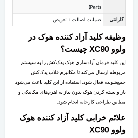
Parts)
گارانتی
ضمانت اصالت + تعویض
وظیفه کلید آزاد کننده هوک در
ولوو XC90 چیست؟
این کلید فرمان آزادسازی هوک یدک‌کش را به سیستم
مربوطه ارسال می‌کند تا مکانیزم قلاب یدک‌کش
جمع‌شونده فعال شود. استفاده از این کلید باعث می‌شود
باز و بسته کردن هوک بدون نیاز به اهرم‌های مکانیکی و
مطابق طراحی کارخانه انجام شود.
علائم خرابی کلید آزاد کننده هوک
ولوو XC90