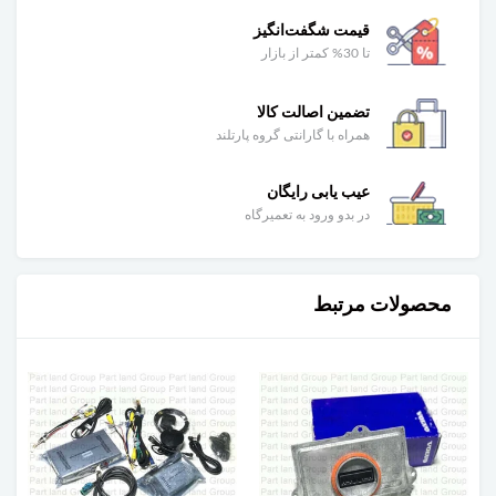
قیمت شگفت‌انگیز
تا 30% کمتر از بازار
تضمین اصالت کالا
همراه با گارانتی گروه پارتلند
عیب یابی رایگان
در بدو ورود به تعمیرگاه
محصولات مرتبط