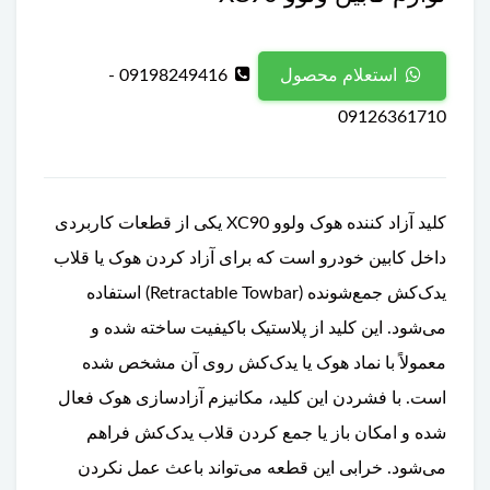
09198249416 -
استعلام محصول
09126361710
کلید آزاد کننده هوک ولوو XC90 یکی از قطعات کاربردی
داخل کابین خودرو است که برای آزاد کردن هوک یا قلاب
یدک‌کش جمع‌شونده (Retractable Towbar) استفاده
می‌شود. این کلید از پلاستیک باکیفیت ساخته شده و
معمولاً با نماد هوک یا یدک‌کش روی آن مشخص شده
است. با فشردن این کلید، مکانیزم آزادسازی هوک فعال
شده و امکان باز یا جمع کردن قلاب یدک‌کش فراهم
می‌شود. خرابی این قطعه می‌تواند باعث عمل نکردن