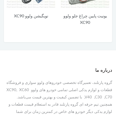
یونیت پایین چراغ جلو ولوو
نویگیشن ولوو XC90
XC90
درباره ما
گروه پارتلند، تعمیرگاه تخصصی خودروهای ولوو سواری و فروشگاه
قطعات و لوازم یدکی اصلی تمامی خودرو های ولوو XC90, XC60
,V40 ,C30 ,C70 با تضمین کیفیت و بهترین قیمت می‌باشد.
همچنین تیم حرفه ای گروه پارتلند قادر به استعلام قیمت قطعات و
لوازم یدکی دیگر خودرو های خاص در کمترین زمان برای شما