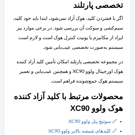
تخصصی پارتلند
اگر با فشردن کلید، هوک آزاد نمی‌شود، ابتدا باید خود کلید،
سیم‌کشی و سوکت آن بررسی شود. در برخی موارد نیز
ایراد از مکانیزم یا یونیت کنترل هوک است و لازم است
سیستم به‌صورت تخصصی عیب‌یابی شود.
در مجموعه تخصصی پارتلند امکان تأمین کلید آزاد کننده
هوک اورجینال ولوو XC90 و همچنین عیب‌یابی و تعمیر
سیستم هوک جمع‌شونده فراهم است.
محصولات مرتبط با کلید آزاد کننده
هوک ولوو XC90
🔗
سوئیچ پنل ولوو XC90
🔗
کلیدهای شیشه بالابر ولوو XC90