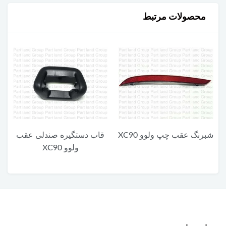
محصولات مرتبط
شبرنگ عقب چپ ولوو XC90
قاب دستگیره صندلی عقب
ولوو XC90