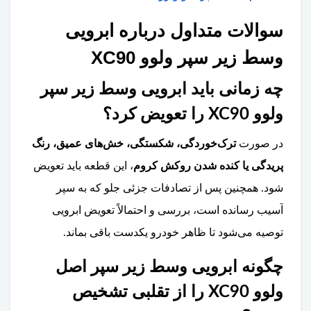
سوالات متداول درباره ابرویی
وسط زیر سپر ولوو XC90
چه زمانی باید ابرویی وسط زیر سپر
ولوو XC90 را تعویض کرد؟
در صورت
ترک‌خوردگی، شکستگی، خش‌های عمیق، رنگ
پریدگی یا کنده شدن روکش کروم
، این قطعه باید تعویض
شود. همچنین پس از تصادفات جزئی جلو که به سپر
آسیب رسانده است، بررسی و احتمالاً تعویض ابرویی
توصیه می‌شود تا ظاهر خودرو یکدست باقی بماند.
چگونه ابرویی وسط زیر سپر اصل
ولوو XC90 را از تقلبی تشخیص