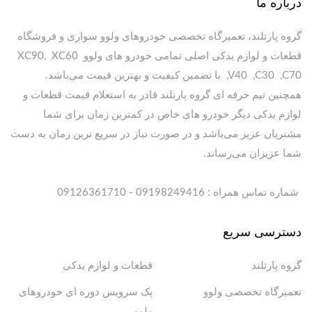
درباره ما
گروه پارتلند، تعمیرگاه تخصصی خودروهای ولوو سواری و فروشگاه
قطعات و لوازم یدکی اصلی تمامی خودرو های ولوو XC90, XC60
,V40 ,C30 ,C70 با تضمین کیفیت و بهترین قیمت می‌باشد.
همچنین تیم حرفه ای گروه پارتلند قادر به استعلام قیمت قطعات و
لوازم یدکی دیگر خودرو های خاص در کمترین زمان برای شما
مشتریان عزیز می‌باشد و در صورت نیاز در سریع ترین زمان به دست
شما عزیزان می‌رساند.
شماره تماس همراه : 09198249416 - 09126361710
دسترسی سریع
گروه پارتلند
قطعات و لوازم یدکی
تعمیرگاه تخصصی ولوو
پک سرویس دوره ای خودروهای
ولوو