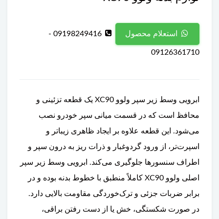
09198249416 -
استعلام محصول
09126361710
ابرویی وسط زیر سپر ولوو XC90 یک قطعه تزئینی و
محافظ است که در قسمت میانی سپر خودرو نصب
می‌شود. این قطعه علاوه بر ایجاد ظاهری زیباتر و
اسپرت‌تر، از ورود گردوغبار و ذرات ریز به درون سپر و
اطراف سنسورها جلوگیری می‌کند. ابرویی وسط زیر سپر
اصلی ولوو XC90 کاملاً منطبق با خطوط بدنه بوده و در
برابر ضربات جزئی و ترک‌خوردگی مقاومت بالایی دارد.
در صورت شکستگی، خش یا از دست رفتن براقی،