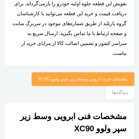
تعویض این قطعه جلوه اولیه خودرو را بازمی‌گرداند. برای
دریافت قیمت و خرید این قطعه می‌توانید با کارشناسان
گروه پارتلند از طریق شماره‌های موجود در سربرگ سایت
و صفحه ارتباط با ما تماس بگیرید. ارسال سریع به
سراسر کشور و تضمین اصالت کالا از مزایای خرید از
ماست.
راهنمای خرید ابرویی وسط زیر سپر ولوو XC90
دیدگاه‌ها
مشخصات فنی ابرویی وسط زیر
سپر ولوو XC90