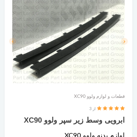
قطعات و لوازم ولوو XC90
از 3
ابرویی وسط زیر سپر ولوو XC90
لوازم بدنه ولوو XC90