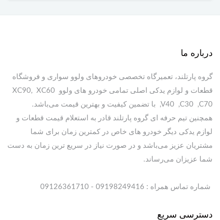
درباره ما
گروه پارتلند، تعمیرگاه تخصصی خودروهای ولوو سواری و فروشگاه
قطعات و لوازم یدکی اصلی تمامی خودرو های ولوو XC90, XC60
,V40 ,C30 ,C70 با تضمین کیفیت و بهترین قیمت می‌باشد.
همچنین تیم حرفه ای گروه پارتلند قادر به استعلام قیمت قطعات و
لوازم یدکی دیگر خودرو های خاص در کمترین زمان برای شما
مشتریان عزیز می‌باشد و در صورت نیاز در سریع ترین زمان به دست
شما عزیزان می‌رساند.
شماره تماس همراه : 09198249416 - 09126361710
دسترسی سریع