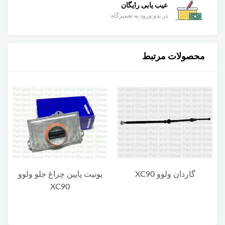
عیب یابی رایگان
در بدو ورود به تعمیرگاه
محصولات مرتبط
گاردان ولوو XC90
یونیت پایین چراغ جلو ولوو
XC90