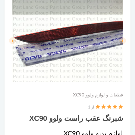
قطعات و لوازم ولوو XC90
از 1
شبرنگ عقب راست ولوو XC90
لوازم بدنه ولوو XC90