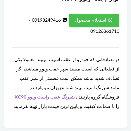
09198249416 -
استعلام محصول
09126361710
در تصادفاتی که خودرو از عقب آسیب میبیند معمولا یکی
از قطعاتی که آسیب میبیند سپر عقب ولوو میباشد، اگر
تصادف شدید نباشد ممکن است قسمتی از سپر عقب
مانند شبرنگ آسیب ببیند.شما عزیزان میتوانید در
فروشگاه گروه پارتلند ،
شبرنگ عقب راست ولوو XC90
را با ضمانت کیفیت و پایین ترین قیمت بازار تهیه بفرمایید
.