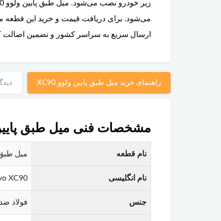
می‌شود. برای دریافت قیمت و خرید این قطعه می‌
ارسال سریع به سراسر کشور و تضمین اصالت کال
راهنمای خرید میل طبق پایین ولوو XC90
دیدگا
مشخصات فنی میل طبق پایین ولو
نام قطعه
میل طبق پایین (Lower Control Arm) ولوو 90
نام انگلیسی
lvo XC90
جنس
فولاد ضد