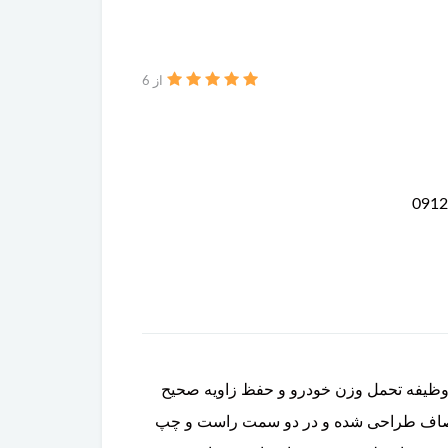
از 6
 کرده و وظیفه تحمل وزن خودرو و حفظ زاویه صحیح
Lower ) نیز شناخته می‌شود، معمولاً به شکل صاف طراحی شده و در دو سمت راست و چپ