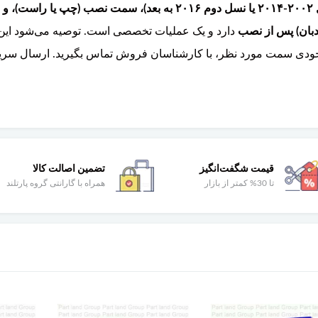
دبان) پس از نصب
دارد و یک عملیات تخصصی است. توصیه می‌شود این 
وجودی سمت مورد نظر، با کارشناسان فروش تماس بگیرید. ارسال سریع
قیمت شگفت‌انگیز
تضمین اصالت کالا
تا 30% کمتر از بازار
همراه با گارانتی گروه پارتلند