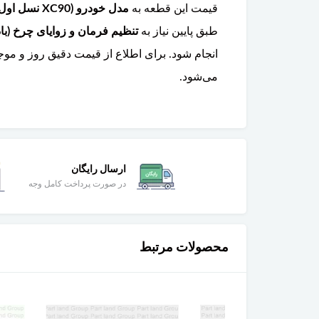
قیمت این قطعه به
مدل خودرو (XC90 نسل اول ۲۰۰۲-۲۰۱۴ یا نسل دوم ۲۰۱۶ به بعد)، سمت نصب (چپ یا راست)، و جنس (فولاد یا آلومینیوم)
طبق پایین نیاز به
تنظیم فرمان و زوایای چرخ (با
انجام شود. برای اطلاع از قیمت دقیق روز و م
می‌شود.
ارسال رایگان
در صورت پرداخت کامل وجه
محصولات مرتبط