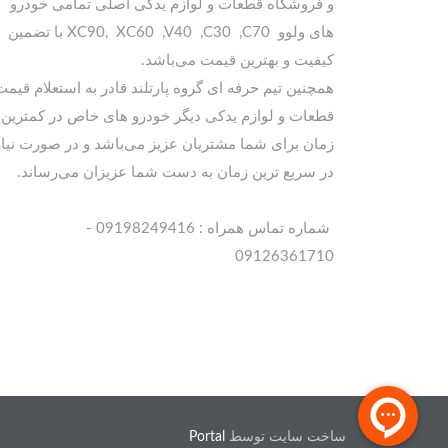
و فروشگاه قطعات و لوازم یدکی اصلی تمامی خودرو
های ولوو XC90, XC60 ,V40 ,C30 ,C70 با تضمین
کیفیت و بهترین قیمت می‌باشد.
همچنین تیم حرفه ای گروه پارتلند قادر به استعلام قیمت
قطعات و لوازم یدکی دیگر خودرو های خاص در کمترین
زمان برای شما مشتریان عزیز می‌باشد و در صورت نیاز
در سریع ترین زمان به دست شما عزیزان می‌رساند.
شماره تماس همراه : 09198249416 -
09126361710
ساخت سایت توسط
Portal