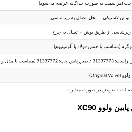
چپ (هر سمت به صورت جداگانه عرضه می‌شود)
بوش لاستیکی – محل اتصال به زیرشاسی
 زیرشاسی از طریق بوش – اتصال به چرخ
چپ: 31387772 (متناسب با مدل و سال تولید)
Original Vo)
صالت + تعویض در صورت مغایرت
ن ولوو XC90