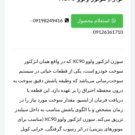
09198249416 -
استعلام محصول
09126361710
سوزن انژکتور ولوو XC90 که در واقع همان انژکتور
سوخت خودرو است، یکی از قطعات حیاتی در سیستم
سوخت‌رسانی می‌باشد که وظیفه پاشش دقیق سوخت به
درون محفظه احتراق را بر عهده دارد. این قطعه با
دریافت فرمان از ایسیو، مقدار سوخت مورد نیاز را در
زمان مشخص و با الگوی پاشش مناسب به داخل سیلندر
تزریق می‌کند. سوزن انژکتور ولوو XC90 (مناسب برای
موتورهای بنزینی) در اثر رسوب گرفتگی، خرابی کویل