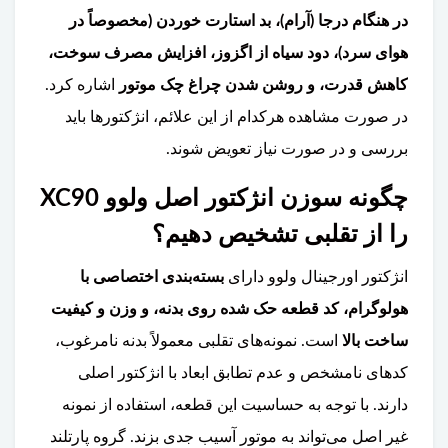
در هنگام درجا (آرام)، بد استارت خوردن (مخصوصاً در
هوای سرد)، دود سیاه از اگزوز، افزایش مصرف سوخت،
کاهش قدرت، و روشن شدن چراغ چک موتور
اشاره کرد.
در صورت مشاهده هرکدام از این علائم، انژکتورها باید
بررسی و در صورت نیاز تعویض شوند.
چگونه سوزن انژکتور اصل ولوو XC90
را از تقلبی تشخیص دهیم؟
انژکتور اورجینال ولوو دارای
بسته‌بندی اختصاصی با
هولوگرام، کد قطعه حک شده روی بدنه، و وزن و کیفیت
ساخت بالا
است. نمونه‌های تقلبی معمولاً بدنه نامرغوب،
کدهای نامشخص و عدم تطابق ابعاد با انژکتور اصلی
دارند. با توجه به حساسیت این قطعه، استفاده از نمونه
غیر اصل می‌تواند به موتور آسیب جدی بزند. گروه پارتلند