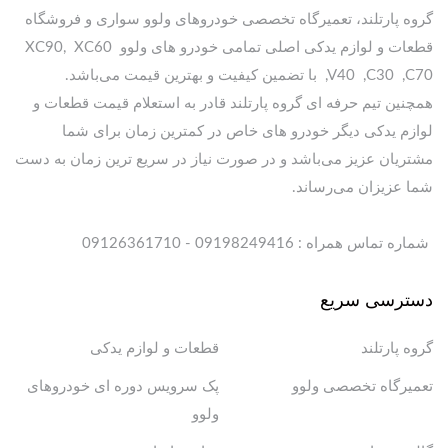
گروه پارتلند، تعمیرگاه تخصصی خودروهای ولوو سواری و فروشگاه
قطعات و لوازم یدکی اصلی تمامی خودرو های ولوو XC90, XC60
,V40 ,C30 ,C70 با تضمین کیفیت و بهترین قیمت می‌باشد.
همچنین تیم حرفه ای گروه پارتلند قادر به استعلام قیمت قطعات و
لوازم یدکی دیگر خودرو های خاص در کمترین زمان برای شما
مشتریان عزیز می‌باشد و در صورت نیاز در سریع ترین زمان به دست
شما عزیزان می‌رساند.
شماره تماس همراه : 09198249416 - 09126361710
دسترسی سریع
گروه پارتلند
قطعات و لوازم یدکی
تعمیرگاه تخصصی ولوو
پک سرویس دوره ای خودروهای
ولوو