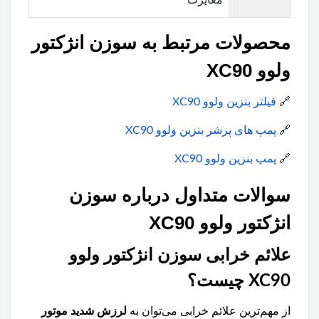
محصولات مرتبط به سوزن انژکتور
ولوو XC90
🔗
فیلتر بنزین ولوو XC90
🔗
پمپ های پرشر بنزین ولوو XC90
🔗
پمپ بنزین ولوو XC90
سوالات متداول درباره سوزن
انژکتور ولوو XC90
علائم خرابی سوزن انژکتور ولوو
XC90 چیست؟
از مهم‌ترین علائم خرابی می‌توان به
لرزش شدید موتور