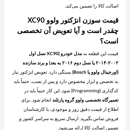
اصالت کالا را تضمین می‌کند.
قیمت سوزن انژکتور ولوو XC90
چقدر است و آیا تعویض آن تخصصی
است؟
قیمت این قطعه به
مدل خودرو (XC90 نسل اول
۲۰۰۲-۲۰۱۴ یا نسل دوم ۲۰۱۶ به بعد) و برند سازنده
(اورجینال ولوو یا Bosch)
بستگی دارد. تعویض انژکتور نیاز
به تخصص و ابزار مخصوص دارد و پس از نصب، حتماً باید
کدگذاری (Programming) شود. این کار حتماً باید در
تعمیرگاه تخصصی ولوو گروه پارتلند
انجام شود. برای
اطلاع از قیمت دقیق روز و موجودی، با کارشناسان
فروش تماس بگیرید. ارسال سریع به سراسر کشور و
تضمین اصالت کالا ارائه می‌شود.