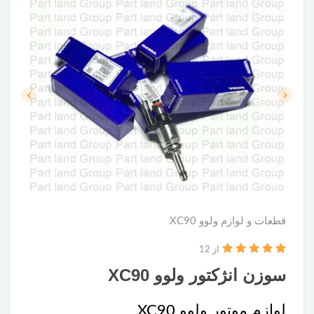
قطعات و لوازم ولوو XC90
از 12
سوزن انژکتور ولوو XC90
لوازم موتور ولوو XC90