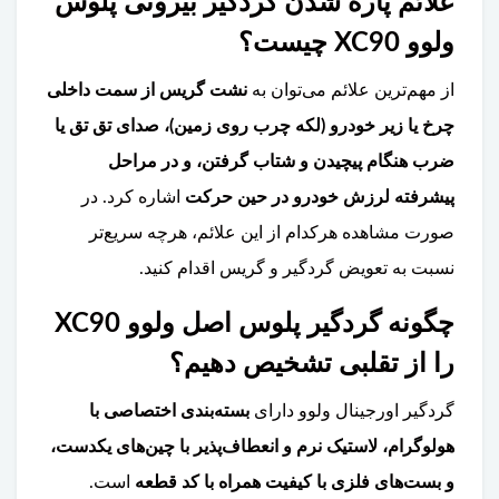
علائم پاره شدن گردگیر بیرونی پلوس
ولوو XC90 چیست؟
از مهم‌ترین علائم می‌توان به
نشت گریس از سمت داخلی
چرخ یا زیر خودرو (لکه چرب روی زمین)، صدای تق تق یا
ضرب هنگام پیچیدن و شتاب گرفتن، و در مراحل
پیشرفته لرزش خودرو در حین حرکت
اشاره کرد. در
صورت مشاهده هرکدام از این علائم، هرچه سریع‌تر
نسبت به تعویض گردگیر و گریس اقدام کنید.
چگونه گردگیر پلوس اصل ولوو XC90
را از تقلبی تشخیص دهیم؟
گردگیر اورجینال ولوو دارای
بسته‌بندی اختصاصی با
هولوگرام، لاستیک نرم و انعطاف‌پذیر با چین‌های یکدست،
و بست‌های فلزی با کیفیت همراه با کد قطعه
است.