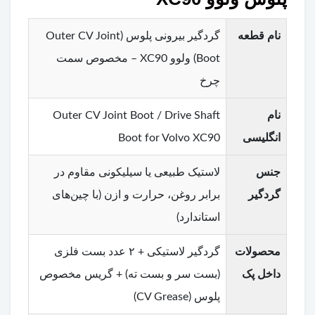
نام قطعه
گردگیر بیرونی پلوس (Outer CV Joint
Boot) ولوو XC90 – مخصوص سمت
چرخ
نام
Outer CV Joint Boot / Drive Shaft
انگلیسی
Boot for Volvo XC90
جنس
لاستیک طبیعی یا سیلیکونی مقاوم در
گردگیر
برابر روغن، حرارت و ازن (با چین‌های
استاندارد)
محصولات
گردگیر لاستیکی + ۲ عدد بست فلزی
داخل پک
(بست سر و بست ته) + گریس مخصوص
پلوس (CV Grease)