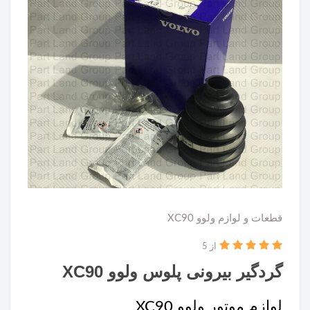
قطعات و لوازم ولوو XC90
از 5
گردگیر بیرونی پلوس ولوو XC90
لوازم موتور ولوو XC90