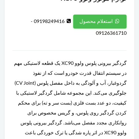
09198249416 -
استعلام محصول
09126361710
گردگیر بیرونی پلوس ولوو XC90 یک قطعه لاستیکی مهم
در سیستم انتقال قدرت خودرو است که از نفوذ
گردوغبار، آب و آلودگی به داخل مفصل پلوس (CV Joint)
جلوگیری می‌کند. این مجموعه شامل گردگیر لاستیکی با
کیفیت، دو عدد بست فلزی (بست سر و ته) برای محکم
کردن گردگیر روی پلوس، و گریس مخصوص برای
روانکاری مجدد مفصل می‌باشد. گردگیر بیرونی پلوس
ولوو XC90 در اثر پاره شدگی یا ترک خوردگی باعث