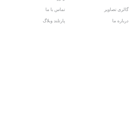
گالری تصاویر
تماس با ما
درباره ما
پارتلند وبلاگ