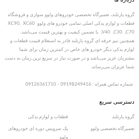
گروه پارتلند، تعمیرگاه تخصصی خودروهای ولوو سواری و فروشگاه
قطعات و لوازم یدکی اصلی تمامی خودرو های ولوو XC90, XC60
,V40 ,C30 ,C70 با تضمین کیفیت و بهترین قیمت می‌باشد.
همچنین تیم حرفه ای گروه پارتلند قادر به استعلام قیمت قطعات و
لوازم یدکی دیگر خودرو های خاص در کمترین زمان برای شما
مشتریان عزیز می‌باشد و در صورت نیاز در سریع ترین زمان به دست
شما عزیزان می‌رساند.
شماره تماس همراه : 09198249416 - 09126361710
دسترسی سریع
گروه پارتلند
قطعات و لوازم یدکی
تعمیرگاه تخصصی ولوو
پک سرویس دوره ای خودروهای
ولوو