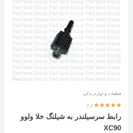
قطعات و لوازم یدکی
از 2
رابط سرسیلندر به شیلنگ خلا ولوو
XC90