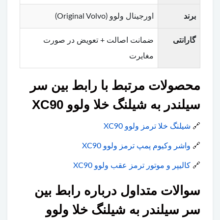
برند
اورجینال ولوو (Original Volvo)
گارانتی
ضمانت اصالت + تعویض در صورت
مغایرت
محصولات مرتبط با رابط بین سر
سیلندر به شیلنگ خلا ولوو XC90
🔗
شیلنگ خلا ترمز ولوو XC90
🔗
واشر وکیوم پمپ ترمز ولوو XC90
🔗
کالیپر و موتور ترمز عقب ولوو XC90
سوالات متداول درباره رابط بین
سر سیلندر به شیلنگ خلا ولوو