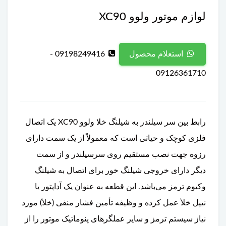
لوازم موتور ولوو XC90
09198249416 -
استعلام محصول
09126361710
رابط بین سر سیلندر به شیلنگ خلا ولوو XC90 یک اتصال
فلزی کوچک و حیاتی است که معمولاً از یک سمت دارای
رزوه جهت نصب مستقیم روی سرسیلندر و از سمت
دیگر دارای خروجی شیلنگ خور برای اتصال به شیلنگ
وکیوم ترمز می‌باشد. این قطعه به عنوان یک آداپتور یا
نیپل خلأ عمل کرده و وظیفه تأمین فشار منفی (خلأ) مورد
نیاز سیستم ترمز و سایر عملگرهای پنوماتیک موتور را از