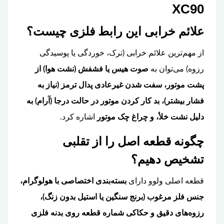
XC90
علائم خرابی این رابط فلزی چیست؟
از مهم‌ترین علائم خرابی (ترک، خوردگی یا پوسیدگی
رزوه) می‌توان به
صوت هیس یا فشفش (نشت هوا) از
پشت موتور، سفت شدن غیرعادی پدال ترمز (نیاز به
فشار بیشتر)، بد کار کردن موتور در حالت درجا (آرام) به
دلیل نشت خلأ، و چراغ چک موتور
اشاره کرد.
چگونه قطعه اصل را از تقلبی
تشخیص دهیم؟
قطعه اصلی ولوو دارای
بسته‌بندی اختصاصی با هولوگرام،
جنس فلز مرغوب (برنج سنگین یا استیل بدون زنگ)،
رزوه‌های دقیق و حکاکی شماره قطعه روی بدنه فلزی