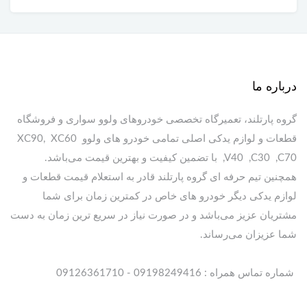
درباره ما
گروه پارتلند، تعمیرگاه تخصصی خودروهای ولوو سواری و فروشگاه
قطعات و لوازم یدکی اصلی تمامی خودرو های ولوو XC90, XC60
,V40 ,C30 ,C70 با تضمین کیفیت و بهترین قیمت می‌باشد.
همچنین تیم حرفه ای گروه پارتلند قادر به استعلام قیمت قطعات و
لوازم یدکی دیگر خودرو های خاص در کمترین زمان برای شما
مشتریان عزیز می‌باشد و در صورت نیاز در سریع ترین زمان به دست
شما عزیزان می‌رساند.
شماره تماس همراه : 09198249416 - 09126361710