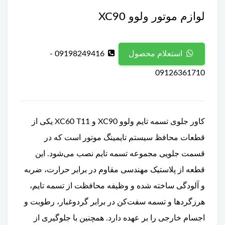
لوازم موتور ولوو XC90
09198249416 -
استعلام محصول
09126361710
کاور جلوی تسمه تایم ولوو XC90 و XC60 T11 یکی از
قطعات محافظ سیستم تایمینگ موتور است که در
قسمت جلویی مجموعه تسمه تایم نصب می‌شود. این
قطعه از پلاستیک مهندسی مقاوم در برابر حرارت، ضربه
و آلودگی ساخته شده و وظیفه محافظت از تسمه تایم،
هرزگردها و تسمه سفت‌کن در برابر گردوغبار، رطوبت و
اجسام خارجی را بر عهده دارد. همچنین با جلوگیری از