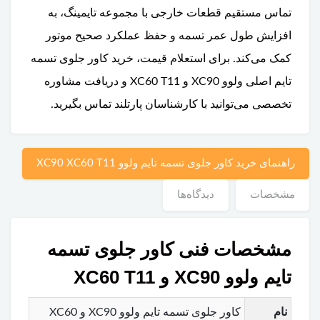
تماس مستقیم قطعات خارجی با مجموعه تایمینگ، به
افزایش طول عمر تسمه و حفظ عملکرد صحیح موتور
کمک می‌کند. برای استعلام قیمت، خرید کاور جلوی تسمه
تایم اصلی ولوو XC90 و XC60 T11 و دریافت مشاوره
تخصصی می‌توانید با کارشناسان پارتلند تماس بگیرید.
راهنمای خرید کاور جلوی تسمه تایم ولوو XC90 XC60 T11
مشخصات
دیدگاه‌ها
مشخصات فنی کاور جلوی تسمه
تایم ولوو XC90 و XC60 T11
نام
کاور جلوی تسمه تایم ولوو XC90 و XC60