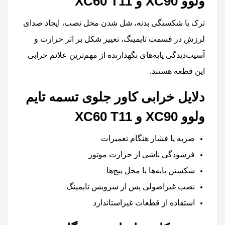
ولوو XC90 و XC60 T11
ترک یا شکستگی بدنه، شل شدن محل نصب، ایجاد صدای
لرزش در قسمت تایمینگ، تغییر شکل بر اثر حرارت و
آسیب‌دیدگی پایه‌های نگهدارنده از مهم‌ترین علائم خرابی
این قطعه هستند.
دلایل خرابی کاور جلوی تسمه تایم
ولوو XC90 و XC60 T11
ضربه یا فشار هنگام تعمیرات
فرسودگی ناشی از حرارت موتور
شکستن پایه‌ها یا محل پیچ‌ها
نصب غیراصولی پس از سرویس تایمینگ
استفاده از قطعات غیراستاندارد