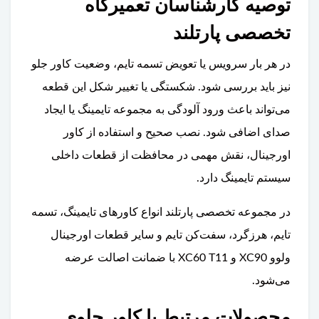
توصیه کارشناسان تعمیرگاه
تخصصی پارتلند
در هر بار سرویس یا تعویض تسمه تایم، وضعیت کاور جلو
نیز باید بررسی شود. شکستگی یا تغییر شکل این قطعه
می‌تواند باعث ورود آلودگی به مجموعه تایمینگ یا ایجاد
صدای اضافی شود. نصب صحیح و استفاده از کاور
اورجینال، نقش مهمی در محافظت از قطعات داخلی
سیستم تایمینگ دارد.
در مجموعه تخصصی پارتلند انواع کاورهای تایمینگ، تسمه
تایم، هرزگرد، سفت‌کن تایم و سایر قطعات اورجینال
ولوو XC90 و XC60 T11 با ضمانت اصالت عرضه
می‌شود.
محصولات مرتبط با کاور جلوی