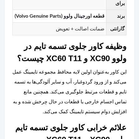
برای
برند
قطعه اورجینال ولوو (Volvo Genuine Parts)
گارانتی
ضمانت اصالت + تعویض
وظیفه کاور جلوی تسمه تایم در
ولوو XC90 و XC60 T11 چیست؟
این کاور به‌عنوان اولین لایه محافظ مجموعه تایمینگ عمل
می‌کند و از ورود گردوغبار، آب و سایر آلودگی‌ها به تسمه
تایم و قطعات مرتبط جلوگیری می‌کند. همچنین مانع
تماس اجسام خارجی با قطعات در حال چرخش شده و به
افزایش دوام سیستم تایمینگ کمک می‌کند.
علائم خرابی کاور جلوی تسمه تایم