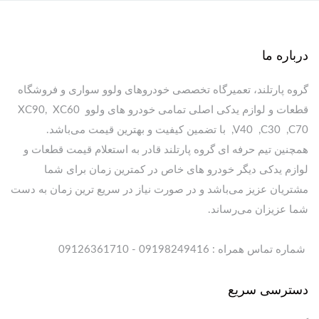
درباره ما
گروه پارتلند، تعمیرگاه تخصصی خودروهای ولوو سواری و فروشگاه
قطعات و لوازم یدکی اصلی تمامی خودرو های ولوو XC90, XC60
,V40 ,C30 ,C70 با تضمین کیفیت و بهترین قیمت می‌باشد.
همچنین تیم حرفه ای گروه پارتلند قادر به استعلام قیمت قطعات و
لوازم یدکی دیگر خودرو های خاص در کمترین زمان برای شما
مشتریان عزیز می‌باشد و در صورت نیاز در سریع ترین زمان به دست
شما عزیزان می‌رساند.
شماره تماس همراه : 09198249416 - 09126361710
دسترسی سریع