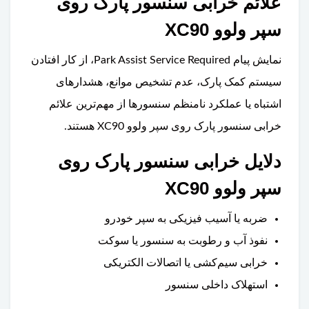
علائم خرابی سنسور پارک روی
سپر ولوو XC90
نمایش پیام Park Assist Service Required، از کار افتادن
سیستم کمک پارک، عدم تشخیص موانع، هشدارهای
اشتباه یا عملکرد نامنظم سنسورها از مهم‌ترین علائم
خرابی سنسور پارک روی سپر ولوو XC90 هستند.
دلایل خرابی سنسور پارک روی
سپر ولوو XC90
ضربه یا آسیب فیزیکی به سپر خودرو
نفوذ آب و رطوبت به سنسور یا سوکت
خرابی سیم‌کشی یا اتصالات الکتریکی
استهلاک داخلی سنسور