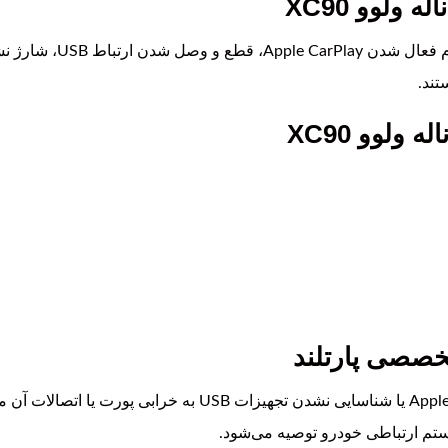
شناسایی نشدن تلفن همراه
تند.
خصصی پارتلند
در بسیاری از موارد اختلال در عملکرد Apple CarPlay یا شناسایی ن
ستم ارتباطی خودرو توصیه می‌شود.