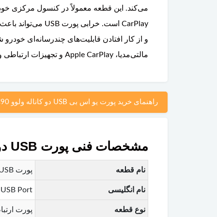
مالتی‌مدیا، Apple CarPlay و تجهیزات ارتباطی ولوو می‌توانید با کارشناسان پارتلند تماس بگیرید.
راهنمای خرید پورت یو اس بی USB دو کاناله ولوو XC90
مشخصات فنی پورت USB دوکاناله ولوو XC90
نام قطعه
پورت USB دوکاناله ولوو XC90
نام انگلیسی
 USB Port
نوع قطعه
پورت ارتبا