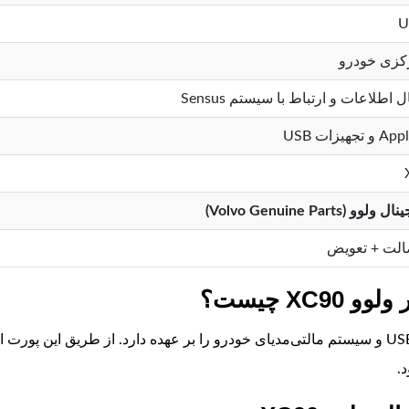
کزی خودرو
 اطلاعات و ارتباط با سیستم Sensus
یزات USB
Volvo Genuine Parts)
لت + تعویض
این قطعه وظیفه برقراری ارتباط بین تجهیزات USB و سیستم مالتی‌مدیای خودرو را بر عهده دارد.