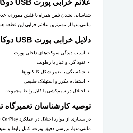
علائم خرابی پورت USB دوکاناله ولوو XC90
مالتی‌مدیا از مهم‌ترین علائم خرابی این قطعه هس
دلایل خرابی پورت USB دوکاناله ولوو XC90
آسیب دیدگی سوکت‌های داخلی پورت
نفوذ گرد و غبار یا رطوبت
شکستگی یا تغییر شکل کانکتورها
استفاده مکرر و استهلاک طبیعی
اختلال در سیم‌کشی یا کابل رابط مجموعه
توصیه کارشناسان تعمیرگاه ت
مالتی‌مدیا، بررسی دقیق پورت، کابل رابط و سی