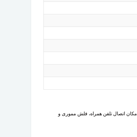
 از طریق این پورت امکان اتصال تلفن همراه، فلش مموری و