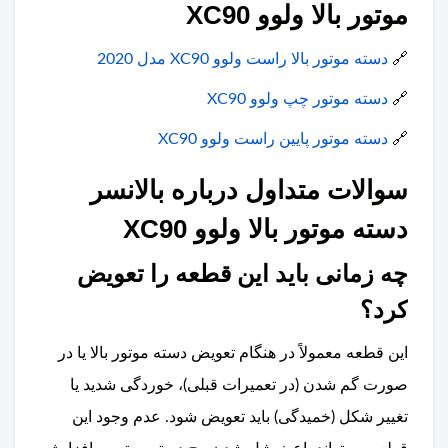
موتور بالا ولوو XC90
🔗
دسته موتور بالا راست ولوو XC90 مدل 2020
🔗
دسته موتور چپ ولوو XC90
🔗
دسته موتور پایین راست ولوو XC90
سوالات متداول درباره بالانسر
دسته موتور بالا ولوو XC90
چه زمانی باید این قطعه را تعویض
کرد؟
این قطعه معمولاً در هنگام تعویض دسته موتور بالا یا در
صورت گم شدن (در تعمیرات قبلی)، خوردگی شدید یا
تغییر شکل (خمیدگی) باید تعویض شود. عدم وجود این