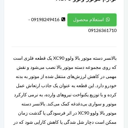
09198249416 -
استعلام محصول
09126361710
بالانسر دسته موتور بالا ولوو XC90 یک قطعه فلزی است
که روی مجموعه دسته موتور بالا نصب می‌شود و نقش
مهمی در کاهش لرزش‌های منتقل شده از موتور به بدنه
خودرو دارد. این قطعه به عنوان یک جاذب ارتعاش عمل
کرده و با توزیع یکنواخت نیروهای وارده، به نرمی کارکرد
موتور و سواری بی‌دغدغه کمک می‌کند. بالانسر دسته
موتور بالا ولوو XC90 در اثر فرسودگی یا گذشت زمان
ممکن است دچار شل شدگی یا کاهش کارایی شود که در