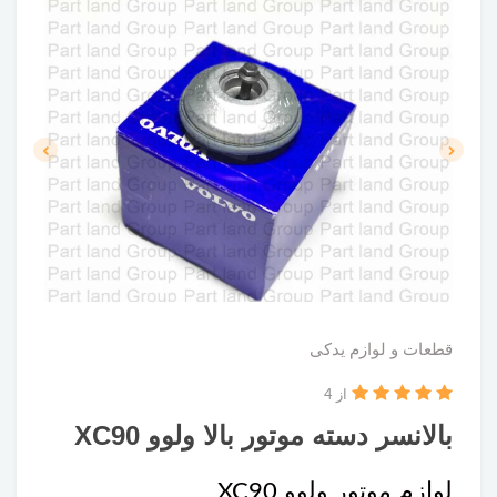
قطعات و لوازم یدکی
از 4
بالانسر دسته موتور بالا ولوو XC90
لوازم موتور ولوو XC90