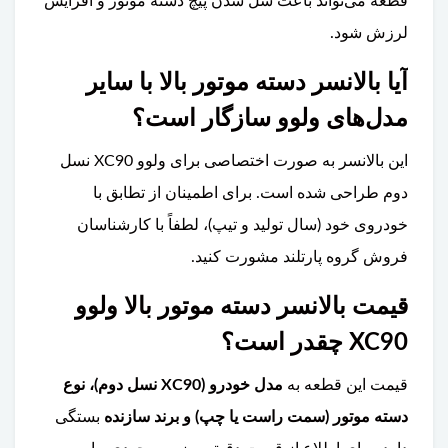
قطعه می‌تواند باعث شل شدن پیچ دسته موتور و افزایش
لرزش شود.
آیا بالانسر دسته موتور بالا با سایر
مدل‌های ولوو سازگار است؟
این بالانسر به صورت اختصاصی برای ولوو XC90 نسل
دوم طراحی شده است. برای اطمینان از تطابق با
خودروی خود (سال تولید و تیپ)، لطفاً با کارشناسان
فروش گروه پارتلند مشورت کنید.
قیمت بالانسر دسته موتور بالا ولوو
XC90 چقدر است؟
قیمت این قطعه به
مدل خودرو (XC90 نسل دوم)، نوع
دسته موتور (سمت راست یا چپ) و برند سازنده
بستگی