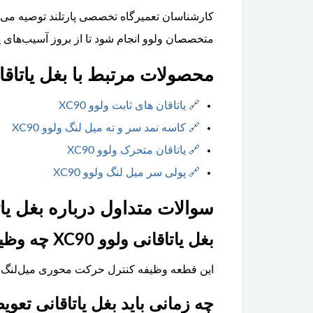
کارشناسان تعمیرگاه تخصصی پارتلند توصیه می‌ک
متخصصان ولوو انجام شود تا از بروز آسیب‌های پ
محصولات مرتبط با بغل یاتاقانی و
🔗
یاتاقان های ثابت ولوو XC90
🔗
کاسه نمد سر و ته میل لنگ ولوو XC90
🔗
یاتاقان متحرک ولوو XC90
🔗
پولی سر میل لنگ ولوو XC90
سوالات متداول درباره بغل یاتاقا
بغل یاتاقانی ولوو XC90 چه وظیفه‌ای دارد؟
این قطعه وظیفه کنترل حرکت محوری میل‌لنگ و ح
چه زمانی باید بغل یاتاقانی تعو