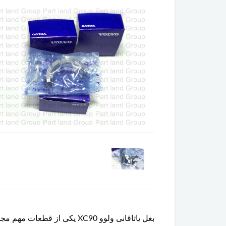
بغل یاتاقانی ولوو XC90 یکی