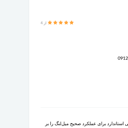
از 4
جاد لقی استاندارد برای عملکرد صحیح میل‌لنگ را بر