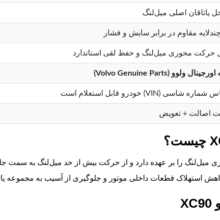
ل یاتاقان اصلی میل‌لنگ
 چندلایه مقاوم در برابر سایش و فشار
 حرکت محوری میل‌لنگ و حفظ لقی استاندارد
نال ولوو (Volvo Genuine Parts)
ره شاسی (VIN) خودرو قابل استعلام است
 اصالت + تعویض
یفه کنترل لقی محوری میل‌لنگ را بر عهده دارد و از حرکت بیش از حد میل‌لنگ ب
هش استهلاک قطعات داخلی موتور و جلوگیری از آسیب به مجموعه یاتا
X