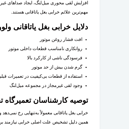
افزایش لقی محوری میل‌لنگ، ایجاد صداهای غیرع
مهم‌ترین علائم خرابی بغل یاتاقانی هستند.
دلایل خرابی بغل یاتاقانی ولوو C90
افت فشار روغن موتور
روانکاری نامناسب قطعات داخلی موتور
فرسودگی ناشی از کارکرد بالا
گرم شدن بیش از حد موتور
استفاده از قطعات بی‌کیفیت در تعمیرات قبل
وجود لقی غیرمجاز در مجموعه میل‌لنگ
توصیه کارشناسان تعمیرگاه ت
خرابی بغل یاتاقانی معمولاً به‌تنهایی رخ نمی‌ده
همین دلیل تشخیص علت اصلی خرابی نیازمند ب