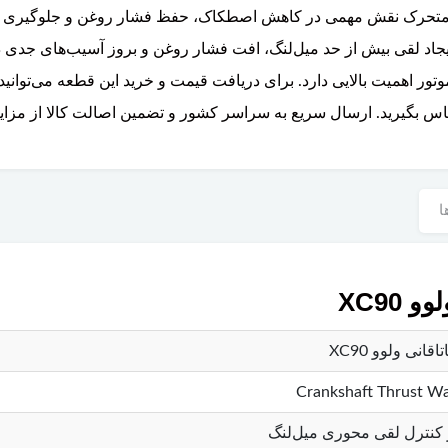
بت و متحرک نقش مهمی در کاهش اصطکاک، حفظ فشار روغن و جلوگیری ا
ایجاد لقی بیش از حد میل‌لنگ، افت فشار روغن و بروز آسیب‌های جدی د
ور اهمیت بالایی دارد. برای دریافت قیمت و خرید این قطعه می‌توانید 
س بگیرید. ارسال سریع به سراسر کشور و تضمین اصالت کالا از مزای
ا
XC90
اقانی ولوو XC90
Crankshaft Thrust W
کنترل لقی محوری میل‌لنگ