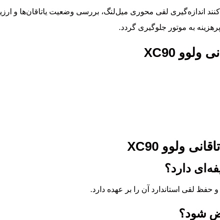
نند اندازه‌گیری لقی محوری میل‌لنگ، بررسی وضعیت یاتاقان‌ها و ا
رهزینه به موتور جلوگیری گردد.
لوو XC90
نی ولوو XC90
فظ لقی استاندارد آن را بر عهده دارد.
یض شود؟