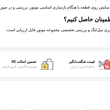
 سایش روی قطعه یا هنگام بازسازی اساسی موتور، بررسی و در صورت
طمینان حاصل کنیم؟
وری میل‌لنگ و بررسی تخصصی مجموعه موتور قابل ارزیابی است.
قیمت شگفت‌انگیز
تضمین اصالت کالا
تا 30% کمتر از بازار
همراه با گارانتی گروه پارتلند