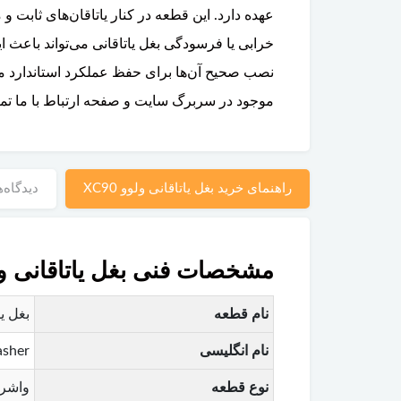
عهده دارد. این قطعه در کنار یاتاقان‌های ثا
خرابی یا فرسودگی بغل یاتاقانی می‌تواند باعث 
نصب صحیح آن‌ها برای حفظ عملکرد استاندارد موت
موجود در سربرگ سایت و صفحه ارتباط با ما تما
راهنمای خرید بغل یاتاقانی ولوو XC90
دیدگاه‌ه
مشخصات فنی بغل یاتاقانی ولوو 
نام قطعه
بغل یات
نام انگلیسی
asher
نوع قطعه
واشر 