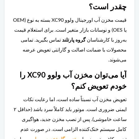
چقدر است؟
قیمت مخزن آب اورجینال ولوو XC90 بسته به نوع (OEM
یا OES) و نوسانات بازار متغیر است. برای استعلام قیمت
به‌روز با کارشناسان
گروه پارتلند
تماس بگیرید. تمامی
محصولات با ضمانت اصالت و گارانتی تعویض عرضه
می‌شوند.
آیا می‌توان مخزن آب ولوو XC90 را
خودم تعویض کنم؟
تعویض مخزن آب نسبتاً ساده است، اما رعایت نکات
ایمنی ضروری است. موتور باید کاملاً سرد باشد (حداقل ۲
ساعت خاموشی). پس از نصب مخزن جدید، هواگیری
کامل سیستم خنک‌کننده الزامی است. در صورت عدم