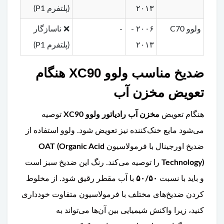
۲۰۱۳
(پلتفرم P1)
ولوو C70
۲۰۰۶ -
-
❌ ناسازگار
۲۰۱۳
(پلتفرم P1)
ضدیخ مناسب ولوو XC90 هنگام
تعویض مخزن آب
هنگام تعویض
مخزن آب رادیاتور ولوو XC90
توصیه
می‌شود مایع خنک‌کننده نیز تعویض شود. ولوو استفاده از
ضدیخ اورجینال با فرمولاسیون
OAT (Organic Acid
Technology)
را توصیه می‌کند. رنگ این ضدیخ سبز است
و باید با نسبت
۵۰/۵۰
با آب مقطر رقیق شود. از مخلوط
کردن ضدیخ‌های مختلف با فرمولاسیون متفاوت خودداری
کنید، زیرا واکنش شیمیایی بین آن‌ها می‌تواند به