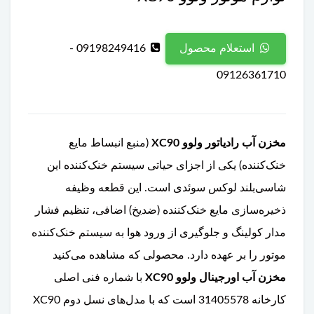
09198249416 -
استعلام محصول
09126361710
مخزن آب رادیاتور ولوو XC90
(منبع انبساط مایع
خنک‌کننده) یکی از اجزای حیاتی سیستم خنک‌کننده این
شاسی‌بلند لوکس سوئدی است. این قطعه وظیفه
ذخیره‌سازی مایع خنک‌کننده (ضدیخ) اضافی، تنظیم فشار
مدار کولینگ و جلوگیری از ورود هوا به سیستم خنک‌کننده
موتور را بر عهده دارد. محصولی که مشاهده می‌کنید
مخزن آب اورجینال ولوو XC90
با شماره فنی اصلی
کارخانه 31405578 است که با مدل‌های نسل دوم XC90