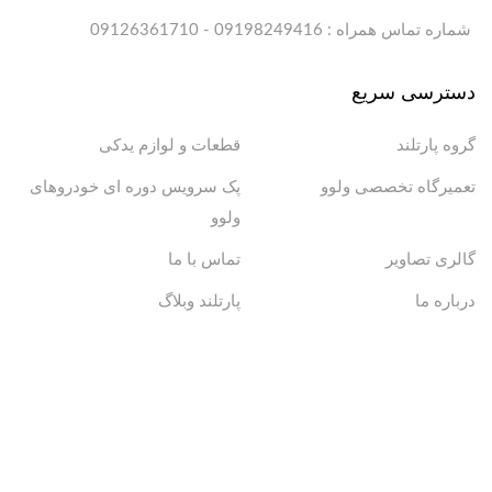
شماره تماس همراه : 09198249416 - 09126361710
دسترسی سریع
گروه پارتلند
قطعات و لوازم یدکی
تعمیرگاه تخصصی ولوو
پک سرویس دوره ای خودروهای
ولوو
گالری تصاویر
تماس با ما
درباره ما
پارتلند وبلاگ