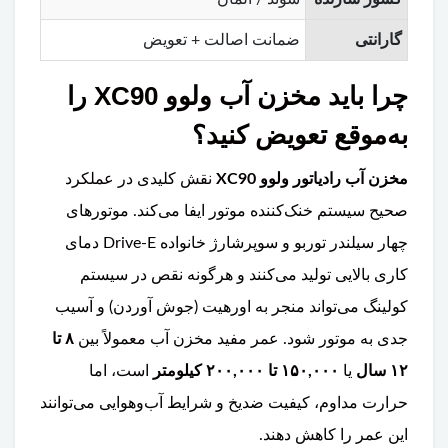
گارانتی
ضمانت اصالت + تعویض
چرا باید مخزن آب ولوو XC90 را
به‌موقع تعویض کنید؟
مخزن آب رادیاتور ولوو XC90
نقش کلیدی در عملکرد
صحیح سیستم خنک‌کننده موتور ایفا می‌کند. موتورهای
چهار سیلندر توربو و سوپرشارژ خانواده Drive-E دمای
کاری بالایی تولید می‌کنند و هرگونه نقص در سیستم
کولینگ می‌تواند منجر به اورهیت (جوش آوردن) و آسیب
جدی به موتور شود. عمر مفید مخزن آب معمولاً بین
۸ تا
۱۲ سال
یا
۱۵۰,۰۰۰ تا ۲۰۰,۰۰۰ کیلومتر
است، اما
حرارت مداوم، کیفیت ضدیخ و شرایط آب‌وهوایی می‌توانند
این عمر را کاهش دهند.