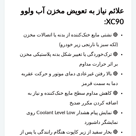
علائم نیاز به تعویض مخزن آب ولوو
XC90:
🔴 نشتی مایع خنک‌کننده از بدنه یا اتصالات مخزن
(لکه سبز یا نارنجی زیر خودرو)
🔴 ترک‌خوردگی یا تغییر شکل بدنه پلاستیکی مخزن
بر اثر حرارت مداوم
🔴 بالا رفتن غیرعادی دمای موتور و حرکت عقربه
دما به سمت قرمز
🔴 کاهش مداوم سطح مایع خنک‌کننده و نیاز به
اضافه کردن مکرر ضدیخ
🔴 نمایش پیام هشدار Coolant Level Low روی
نمایشگر داشبورد
🔴 بخار سفید از زیر کاپوت هنگام رانندگی یا پس از