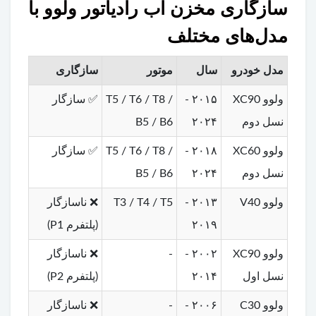
سازگاری مخزن آب رادیاتور ولوو با
مدل‌های مختلف
مدل خودرو
سال
موتور
سازگاری
ولوو XC90
۲۰۱۵ -
T5 / T6 / T8 /
✅ سازگار
نسل دوم
۲۰۲۴
B5 / B6
ولوو XC60
۲۰۱۸ -
T5 / T6 / T8 /
✅ سازگار
نسل دوم
۲۰۲۴
B5 / B6
ولوو V40
۲۰۱۳ -
T3 / T4 / T5
❌ ناسازگار
۲۰۱۹
(پلتفرم P1)
ولوو XC90
۲۰۰۲ -
-
❌ ناسازگار
نسل اول
۲۰۱۴
(پلتفرم P2)
ولوو C30
۲۰۰۶ -
-
❌ ناسازگار