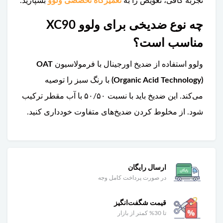
تجربه کافی، تعویض را به
تعمیرگاه تخصصی ولوو
بسپارید.
چه نوع ضدیخی برای ولوو XC90
مناسب است؟
ولوو استفاده از ضدیخ اورجینال با فرمولاسیون
OAT
(Organic Acid Technology)
با رنگ سبز را توصیه
می‌کند. این ضدیخ باید با نسبت ۵۰/۵۰ با آب مقطر ترکیب
شود. از مخلوط کردن ضدیخ‌های متفاوت خودداری کنید.
ارسال رایگان
در صورت پرداخت کامل وجه
قیمت شگفت‌انگیز
تا 30% کمتر از بازار