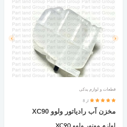
قطعات و لوازم یدکی
از 8
مخزن آب رادیاتور ولوو XC90
لوازم موتور ولوو XC90