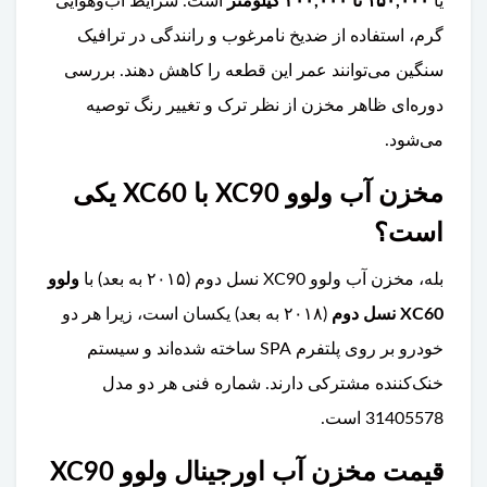
یا
۱۵۰,۰۰۰ تا ۲۰۰,۰۰۰ کیلومتر
است. شرایط آب‌وهوایی
گرم، استفاده از ضدیخ نامرغوب و رانندگی در ترافیک
سنگین می‌توانند عمر این قطعه را کاهش دهند. بررسی
دوره‌ای ظاهر مخزن از نظر ترک و تغییر رنگ توصیه
می‌شود.
مخزن آب ولوو XC90 با XC60 یکی
است؟
بله، مخزن آب ولوو XC90 نسل دوم (۲۰۱۵ به بعد) با
ولوو
XC60 نسل دوم
(۲۰۱۸ به بعد) یکسان است، زیرا هر دو
خودرو بر روی پلتفرم SPA ساخته شده‌اند و سیستم
خنک‌کننده مشترکی دارند. شماره فنی هر دو مدل
31405578 است.
قیمت مخزن آب اورجینال ولوو XC90