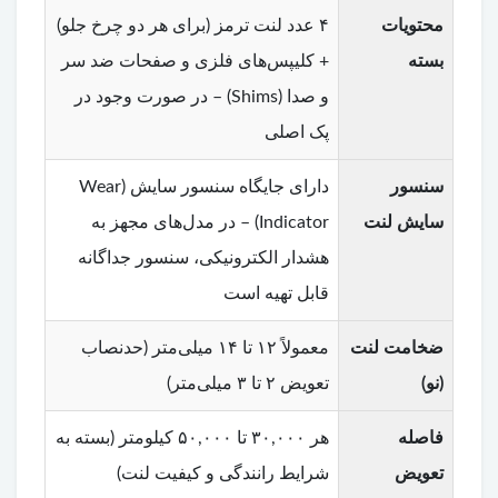
محتویات
۴ عدد لنت ترمز (برای هر دو چرخ جلو)
بسته
+ کلیپس‌های فلزی و صفحات ضد سر
و صدا (Shims) – در صورت وجود در
پک اصلی
سنسور
دارای جایگاه سنسور سایش (Wear
سایش لنت
Indicator) – در مدل‌های مجهز به
هشدار الکترونیکی، سنسور جداگانه
قابل تهیه است
ضخامت لنت
معمولاً ۱۲ تا ۱۴ میلی‌متر (حدنصاب
(نو)
تعویض ۲ تا ۳ میلی‌متر)
فاصله
هر ۳۰,۰۰۰ تا ۵۰,۰۰۰ کیلومتر (بسته به
تعویض
شرایط رانندگی و کیفیت لنت)