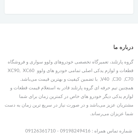
درباره ما
گروه پارتلند، تعمیرگاه تخصصی خودروهای ولوو سواری و فروشگاه
قطعات و لوازم یدکی اصلی تمامی خودرو های ولوو XC90, XC60
,V40 ,C30 ,C70 با تضمین کیفیت و بهترین قیمت می‌باشد.
همچنین تیم حرفه ای گروه پارتلند قادر به استعلام قیمت قطعات و
لوازم یدکی دیگر خودرو های خاص در کمترین زمان برای شما
مشتریان عزیز می‌باشد و در صورت نیاز در سریع ترین زمان به دست
شما عزیزان می‌رساند.
شماره تماس همراه : 09198249416 - 09126361710