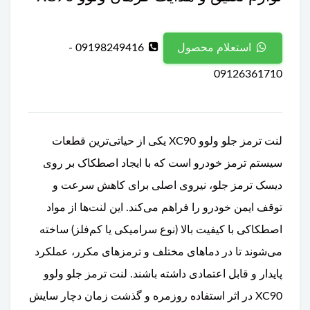
09198249416 -
استعلام محصول
09126361710
لنت ترمز جلو ولوو XC90 یکی از حیاتی‌ترین قطعات
سیستم ترمز خودرو است که با ایجاد اصطکاک بر روی
دیسک ترمز جلو، نیروی اصلی برای کاهش سرعت و
توقف ایمن خودرو را فراهم می‌کند. این لنت‌ها از مواد
اصطکاکی با کیفیت بالا (نوع سرامیکی یا کم‌فلز) ساخته
می‌شوند تا در دماهای مختلف و ترمزهای مکرر، عملکرد
پایدار و قابل اعتمادی داشته باشند. لنت ترمز جلو ولوو
XC90 در اثر استفاده روزمره و گذشت زمان دچار سایش