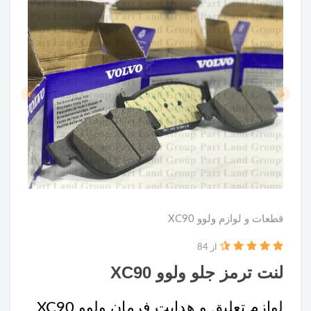
قطعات و لوازم ولوو XC90
از 84
لنت ترمز جلو ولوو XC90
لوازم تعلیق و هدایت فرمان ولوو XC90