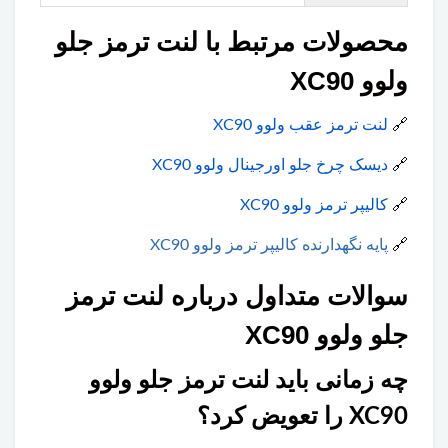
محصولات مرتبط با لنت ترمز جلو
ولوو XC90
🔗
لنت ترمز عقب ولوو XC90
🔗
دیسک چرخ جلو اورجینال ولوو XC90
🔗
کالیپر ترمز ولوو XC90
🔗
پایه نگهدارنده کالیپر ترمز ولوو XC90
سوالات متداول درباره لنت ترمز
جلو ولوو XC90
چه زمانی باید لنت ترمز جلو ولوو
XC90 را تعویض کرد؟