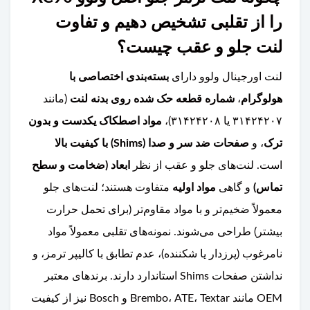
را از تقلبی تشخیص دهیم و تفاوت
لنت جلو و عقب چیست؟
لنت اورجینال ولوو دارای
بسته‌بندی اختصاصی با
هولوگرام
،
شماره قطعه حک شده روی بدنه لنت
(مانند
۳۱۴۲۴۲۰۷ یا ۳۱۴۲۴۲۰۸)،
مواد اصطکاک یکدست و بدون
ترک
، و
صفحات ضد سر و صدا (Shims) با کیفیت بالا
است. لنت‌های جلو و عقب از نظر
ابعاد (ضخامت و سطح
تماس)
و گاهی
مواد اولیه
متفاوت هستند؛ لنت‌های جلو
معمولاً ضخیم‌تر و با مواد مقاوم‌تر (برای تحمل حرارت
بیشتر) طراحی می‌شوند. نمونه‌های تقلبی معمولاً مواد
نامرغوب (پرزدار یا شکننده)، عدم تطابق با کالیپر ترمز، و
نداشتن صفحات Shims استاندارد دارند. برندهای معتبر
OEM مانند Brembo، ATE، Textar و Bosch نیز از کیفیت