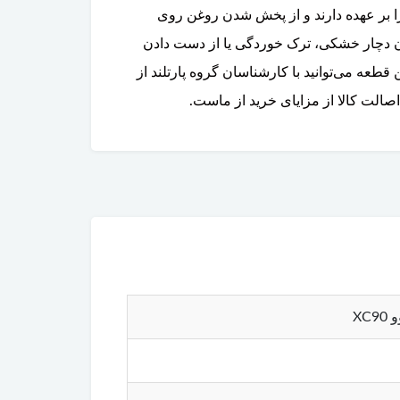
ا بر عهده دارند و از پخش شدن روغن روی
ن توربو ولوو XC90 در اثر حرارت بالا و گذشت زمان دچار خشکی، ترک خوردگی یا از دست دادن
عه می‌توانید با کارشناسان گروه پارتلند از
الت کالا از مزایای خرید از ماست.