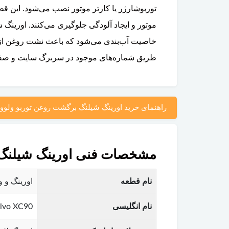
توربوشارژر یا کارتر موتور نصب می‌شود. این ق
خاصیت آب‌بندی می‌شود که باعث نشت روغن از اط
طریق شماره‌های موجود در سربرگ سایت و صفحه 
راهنمای خرید اورینگ شیلنگ برگشت روغن توربو ولوو XC90
مشخصات فنی اورینگ شیلنگ بر
نام قطعه
اورینگ و واشر شیلنگ
نام انگلیسی
olvo XC90