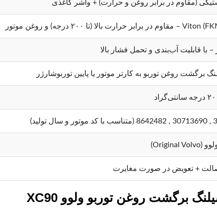
تیکی (مقاوم در برابر روغن و حرارت) + واشر کاغذی
– با قابلیت آب‌بندی و تحمل فشار بالا
گ برگشت روغن توربو به کارتر موتور یا پایین توربوشارژر
تولید)
Original )
الت + تعویض در صورت مغایرت
نگ برگشت روغن توربو ولوو XC90