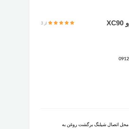
X
از 3
غذی است که در محل اتصال شیلنگ برگشت روغن به