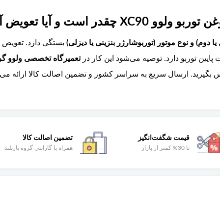
و آیا تعویض آن تخصصی است؟
بستگی دارد. تعویض 
یین توربو دارد. توصیه می‌شود این کار در
تعمیرگاه تخصصی ولوو گروه
بگیرید. ارسال سریع به سراسر کشور و تضمین اصالت کالا ارائه می‌
قیمت شگفت‌انگیز
تضمین اصالت کالا
تا 30% کمتر از بازار
همراه با گارانتی گروه پارتلند