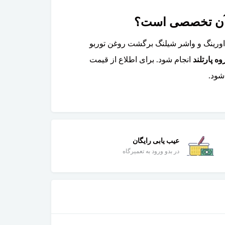
اورینگ و واشر شیلنگ برگشت روغن توربو
 پارتلند
انجام شود. برای اطلاع از قیمت
شود.
عیب یابی رایگان
در بدو ورود به تعمیرگاه