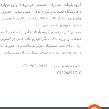
گروه پارتلند، تعمیرگاه تخصصی خودروهای ولوو سواری
و فروشگاه قطعات و لوازم یدکی اصلی تمامی خودرو
های ولوو XC90, XC60 ,V40 ,C30 ,C70 با تضمین
کیفیت و بهترین قیمت می‌باشد.
همچنین تیم حرفه ای گروه پارتلند قادر به استعلام قیمت
قطعات و لوازم یدکی دیگر خودرو های خاص در کمترین
زمان برای شما مشتریان عزیز می‌باشد و در صورت نیاز
در سریع ترین زمان به دست شما عزیزان می‌رساند.
شماره تماس همراه : 09198249416 -
09126361710