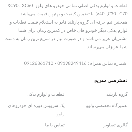
قطعات و لوازم یدکی اصلی تمامی خودرو های ولوو XC90, XC60
,V40 ,C30 ,C70 با تضمین کیفیت و بهترین قیمت می‌باشد.
همچنین تیم حرفه ای گروه پارتلند قادر به استعلام قیمت قطعات و
لوازم یدکی دیگر خودرو های خاص در کمترین زمان برای شما
مشتریان عزیز می‌باشد و در صورت نیاز در سریع ترین زمان به دست
شما عزیزان می‌رساند.
شماره تماس همراه : 09198249416 - 09126361710
دسترسی سریع
گروه پارتلند
قطعات و لوازم یدکی
تعمیرگاه تخصصی ولوو
پک سرویس دوره ای خودروهای
ولوو
گالری تصاویر
تماس با ما