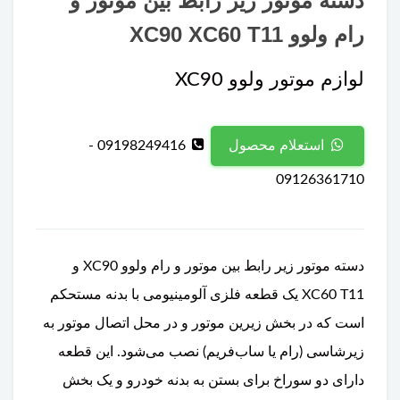
دسته موتور زیر رابط بین موتور و
رام ولوو XC90 XC60 T11
لوازم موتور ولوو XC90
09198249416 -
استعلام محصول
09126361710
دسته موتور زیر رابط بین موتور و رام ولوو XC90 و
XC60 T11 یک قطعه فلزی آلومینیومی با بدنه مستحکم
است که در بخش زیرین موتور و در محل اتصال موتور به
زیرشاسی (رام یا ساب‌فریم) نصب می‌شود. این قطعه
دارای دو سوراخ برای بستن به بدنه خودرو و یک بخش