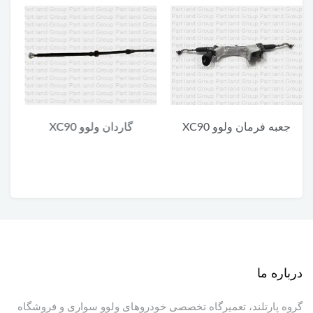
گاردان ولوو XC90
یونیت پایین چراغ جلو ولوو
XC90
درباره ما
گروه پارتلند، تعمیرگاه تخصصی خودروهای ولوو سواری و فروشگاه