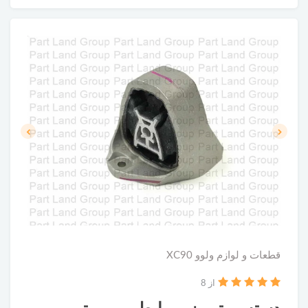
قطعات و لوازم ولوو XC90
از 8