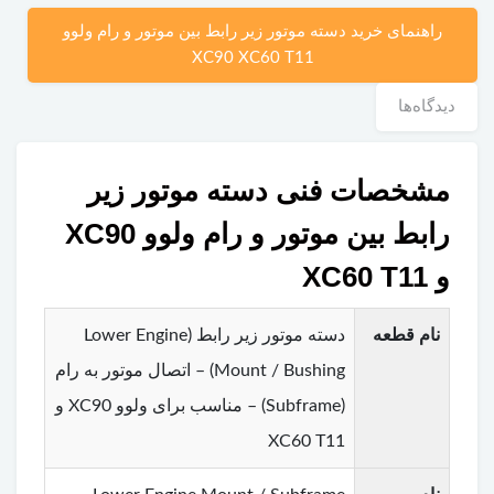
راهنمای خرید دسته موتور زیر رابط بین موتور و رام ولوو
XC90 XC60 T11
دیدگاه‌ها
مشخصات فنی دسته موتور زیر
رابط بین موتور و رام ولوو XC90
و XC60 T11
نام قطعه
دسته موتور زیر رابط (Lower Engine
Mount / Bushing) – اتصال موتور به رام
(Subframe) – مناسب برای ولوو XC90 و
XC60 T11