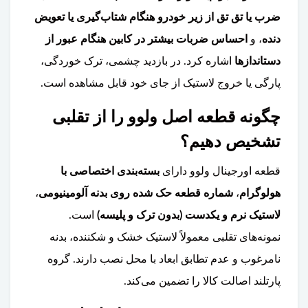
ضرب یا تق تق از زیر خودرو هنگام شتاب‌گیری یا تعویض
دنده
، و
احساس ضربات بیشتر در کابین هنگام عبور از
دستاندازها
اشاره کرد. در بازدید چشمی، ترک خوردگی،
پارگی یا خروج لاستیک از جای خود قابل مشاهده است.
چگونه قطعه اصل ولوو را از تقلبی
تشخیص دهیم؟
قطعه اورجینال ولوو دارای
بسته‌بندی اختصاصی با
هولوگرام
،
شماره قطعه حک شده روی بدنه آلومینیومی
،
لاستیک نرم و یکدست (بدون ترک و پلیسه)
است.
نمونه‌های تقلبی معمولاً لاستیک خشک و شکننده، بدنه
نامرغوب و عدم تطابق ابعاد با محل نصب دارند. گروه
پارتلند اصالت کالا را تضمین می‌کند.