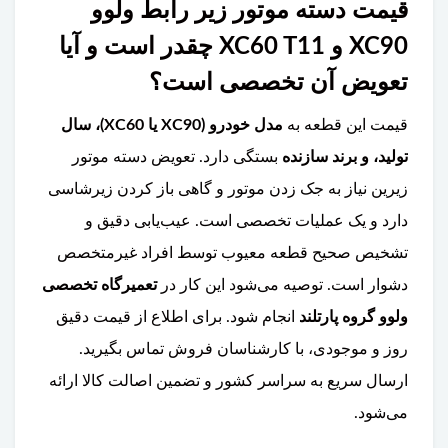
قیمت دسته موتور زیر رابط ولوو
XC90 و XC60 T11 چقدر است و آیا
تعویض آن تخصصی است؟
قیمت این قطعه به
مدل خودرو (XC90 یا XC60)، سال
تولید، و برند سازنده
بستگی دارد. تعویض دسته موتور
زیرین نیاز به جک زدن موتور و گاهی باز کردن زیرشاسی
دارد و یک عملیات تخصصی است. عیب‌یابی دقیق و
تشخیص صحیح قطعه معیوب توسط افراد غیرمتخصص
دشوار است. توصیه می‌شود این کار در
تعمیرگاه تخصصی
ولوو گروه پارتلند
انجام شود. برای اطلاع از قیمت دقیق
روز و موجودی، با کارشناسان فروش تماس بگیرید.
ارسال سریع به سراسر کشور و تضمین اصالت کالا ارائه
می‌شود.