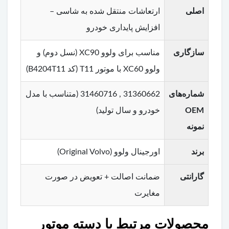
اصلی
ارتعاشات منتقل شده به شاسی –
افزایش پایداری خودرو
سازگاری
مناسب برای ولوو XC90 (نسل دوم) و
ولوو XC60 با موتور T11 (کد B4204T11)
شماره‌های
31360662 , 31460716 (متناسب با مدل
OEM
خودرو و سال تولید)
نمونه
برند
اورجینال ولوو (Original Volvo)
گارانتی
ضمانت اصالت + تعویض در صورت
مغایرت
محصولات مرتبط با دسته موتور