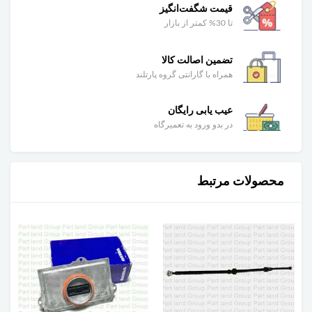
قیمت شگفت‌انگیز
تا 30% کمتر از بازار
تضمین اصالت کالا
همراه با گارانتی گروه پارتلند
عیب یابی رایگان
در بدو ورود به تعمیرگاه
محصولات مرتبط