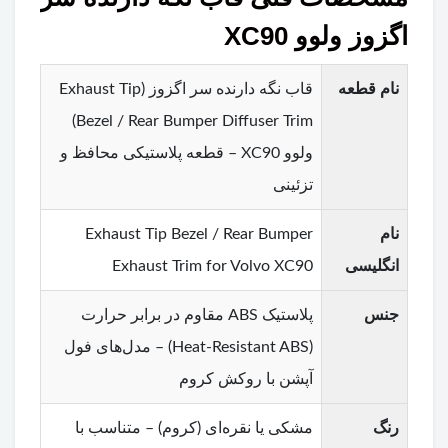
اگزوز ولوو XC90
نام قطعه
قاب نگه دارنده سر اگزوز (Exhaust Tip
Bezel / Rear Bumper Diffuser Trim)
ولوو XC90 – قطعه پلاستیکی محافظ و
تزئینی
نام
Exhaust Tip Bezel / Rear Bumper
انگلیسی
Exhaust Trim for Volvo XC90
جنس
پلاستیک ABS مقاوم در برابر حرارت
(Heat-Resistant ABS) – مدل‌های فول
آپشن با روکش کروم
رنگ
مشکی یا نقره‌ای (کروم) – متناسب با