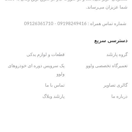
شما عزیزان می‌رساند.
شماره تماس همراه : 09198249416 - 09126361710
دسترسی سریع
گروه پارتلند
قطعات و لوازم یدکی
تعمیرگاه تخصصی ولوو
پک سرویس دوره ای خودروهای
ولوو
گالری تصاویر
تماس با ما
درباره ما
پارتلند وبلاگ