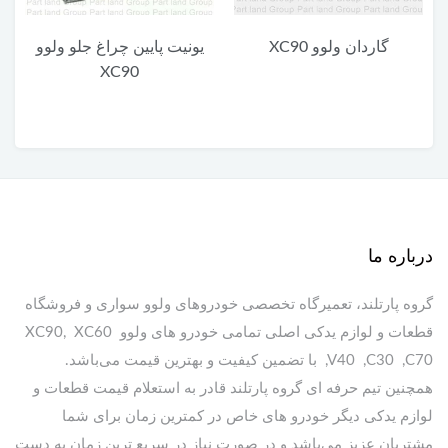
گاردان ولوو XC90
یونیت پایین چراغ جلو ولوو
XC90
درباره ما
گروه پارتلند، تعمیرگاه تخصصی خودروهای ولوو سواری و فروشگاه
قطعات و لوازم یدکی اصلی تمامی خودرو های ولوو XC90, XC60
,V40 ,C30 ,C70 با تضمین کیفیت و بهترین قیمت می‌باشد.
همچنین تیم حرفه ای گروه پارتلند قادر به استعلام قیمت قطعات و
لوازم یدکی دیگر خودرو های خاص در کمترین زمان برای شما
مشتریان عزیز می‌باشد و در صورت نیاز در سریع ترین زمان به دست