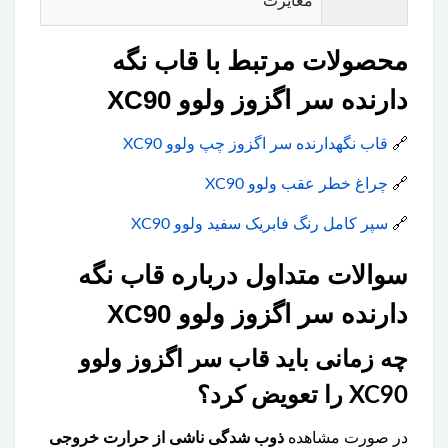
مغایرت
محصولات مرتبط با قاب نگه
دارنده سر اگزوز ولوو XC90
🔗
قاب نگهدارنده سر اگزوز چپ ولوو XC90
🔗
چراغ خطر عقب ولوو XC90
🔗
سپر کامل رنگ فابریک سفید ولوو XC90
سوالات متداول درباره قاب نگه
دارنده سر اگزوز ولوو XC90
چه زمانی باید قاب سر اگزوز ولوو
XC90 را تعویض کرد؟
در صورت مشاهده
ذوب شدگی ناشی از حرارت خروجی