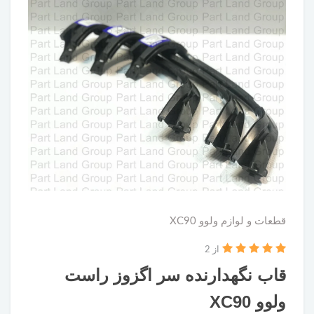
قطعات و لوازم ولوو XC90
از 2
قاب نگهدارنده سر اگزوز راست
ولوو XC90