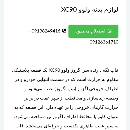
لوازم بدنه ولوو XC90
09198249416 -
استعلام محصول
09126361710
قاب نگه دارنده سر اگزوز ولوو XC90 یک قطعه پلاستیکی
مقاوم به حرارت است که در قسمت انتهایی خودرو و در
اطراف خروجی اگزوز (تیپ اگزوز) نصب می‌شود و
وظیفه زیباسازی و محافظت از سپر عقب در برابر
حرارت گازهای خروجی را بر عهده دارد. این قطعه که به
عنوان کاور یا محافظ اطراف اگزوز نیز شناخته می‌شود،
به سپر عقب ظاهری یکدست و حرفه‌ای می‌بخشد. قاب