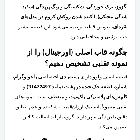
اگزوز
،
ترک خوردگی، شکستگی و رنگ پریدگی (سفید
شدگی مشکی)
یا
کنده شدن روکش کروم در مدل‌های
نقره‌ای
، تعویض قطعه توصیه می‌شود. این قطعه بیشتر
جنبه تزئینی و محافظتی دارد.
چگونه قاب اصلی (اورجینال) را از
نمونه تقلبی تشخیص دهیم؟
قطعه اصلی ولوو دارای
بسته‌بندی اختصاصی با هولوگرام
،
شماره قطعه حک شده در پشت (مانند 31472497)
و
کلیپس‌های پلاستیکی باکیفیت و منعطف
است. نمونه‌های
تقلبی معمولاً پلاستیک ارزان‌قیمت، شکننده و عدم تطابق
دقیق با بریدگی سپر دارند. گروه پارتلند اصالت کالا را
تضمین می‌کند.