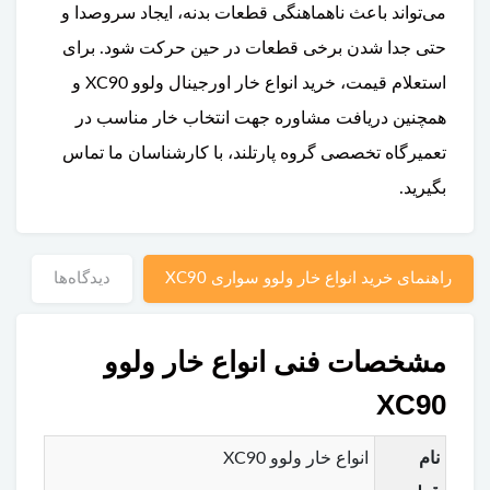
می‌تواند باعث ناهماهنگی قطعات بدنه، ایجاد سروصدا و
حتی جدا شدن برخی قطعات در حین حرکت شود. برای
استعلام قیمت، خرید انواع خار اورجینال ولوو XC90 و
همچنین دریافت مشاوره جهت انتخاب خار مناسب در
تعمیرگاه تخصصی گروه پارتلند، با کارشناسان ما تماس
بگیرید.
راهنمای خرید انواع خار ولوو سواری XC90
دیدگاه‌ها
مشخصات فنی انواع خار ولوو
XC90
نام
انواع خار ولوو XC90