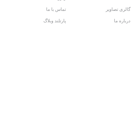
گالری تصاویر
تماس با ما
درباره ما
پارتلند وبلاگ