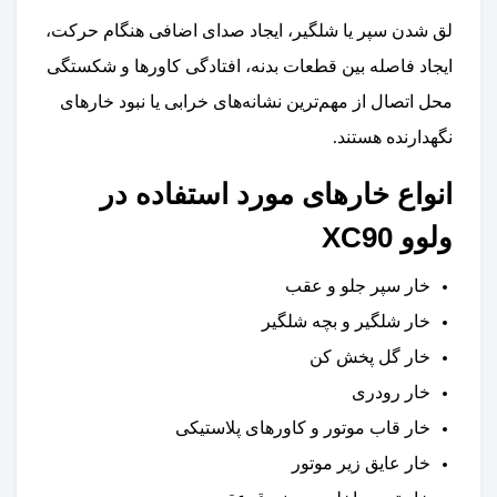
لق شدن سپر یا شلگیر، ایجاد صدای اضافی هنگام حرکت،
ایجاد فاصله بین قطعات بدنه، افتادگی کاورها و شکستگی
محل اتصال از مهم‌ترین نشانه‌های خرابی یا نبود خارهای
نگهدارنده هستند.
انواع خارهای مورد استفاده در
ولوو XC90
خار سپر جلو و عقب
خار شلگیر و بچه شلگیر
خار گل پخش کن
خار رودری
خار قاب موتور و کاورهای پلاستیکی
خار عایق زیر موتور