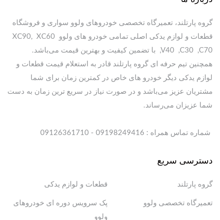
گروه پارتلند، تعمیرگاه تخصصی خودروهای ولوو سواری و فروشگاه
قطعات و لوازم یدکی اصلی تمامی خودرو های ولوو XC90, XC60
,V40 ,C30 ,C70 با تضمین کیفیت و بهترین قیمت می‌باشد.
همچنین تیم حرفه ای گروه پارتلند قادر به استعلام قیمت قطعات و
لوازم یدکی دیگر خودرو های خاص در کمترین زمان برای شما
مشتریان عزیز می‌باشد و در صورت نیاز در سریع ترین زمان به دست
شما عزیزان می‌رساند.
شماره تماس همراه : 09198249416 - 09126361710
دسترسی سریع
گروه پارتلند
قطعات و لوازم یدکی
تعمیرگاه تخصصی ولوو
پک سرویس دوره ای خودروهای
ولوو