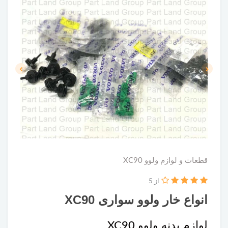
قطعات و لوازم ولوو XC90
از 5
انواع خار ولوو سواری XC90
لوازم بدنه ولوو XC90