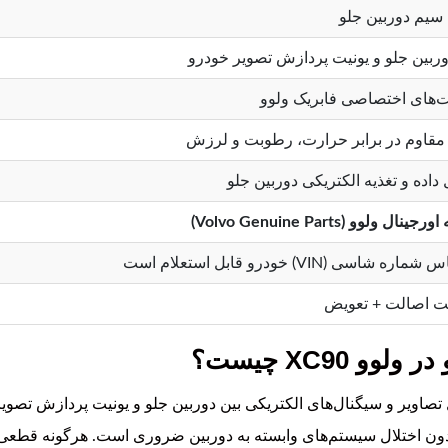
سیم دوربین جلو
وربین جلو و یونیت پردازش تصویر خودرو
های اختصاصی فابریک ولوو
مقاوم در برابر حرارت، رطوبت و لرزش
 داده و تغذیه الکتریکی دوربین جلو
نال ولوو (Volvo Genuine Parts)
ره شاسی (VIN) خودرو قابل استعلام است
 اصالت + تعویض
XC90 چیست؟
لو ولوو XC90 وظیفه انتقال تصاویر و سیگنال‌های الکتریکی بین دوربین جلو و یونیت پر
دون اختلال سیستم‌های وابسته به دوربین ضروری است. هرگونه قطعی،