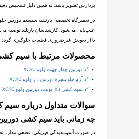
پردازش تصویر باشد. به همین دلیل تشخیص د
عیب‌یابی می‌شود. کارشناسان پارتلند توصیه م
تا از تعویض غیرضروری قطعات جلوگیری گردد.
محصولات مرتبط با سیم کشی دور
🔗
دوربین چهار جهت ولوو XC90
🔗
آرم جلو پنجره دوربین دار ولوو XC90
🔗
سیم کشی ihu یونیت دوربین ولوو XC90
سوالات متداول درباره سیم کشی
چه زمانی باید سیم کشی دوربین جلو ولوو 90
در صورت آسیب‌دیدگی فیزیکی، قطعی مدار، اتصال