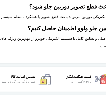
اعث قطع تصویر دوربین جلو شود؟
یه الکتریکی دوربین می‌تواند باعث قطع تصویر یا عملکرد نامنظم سیستم 
ن جلو ولوو اطمینان حاصل کنیم؟
ی و تطابق کامل با سیستم الکتریکی خودرو از مهم‌ترین ویژگی‌های 
است.
قیمت شگفت‌انگیز
تضمین اصالت کالا
تا 30% کمتر از بازار
همراه با گارانتی گروه پارتلند