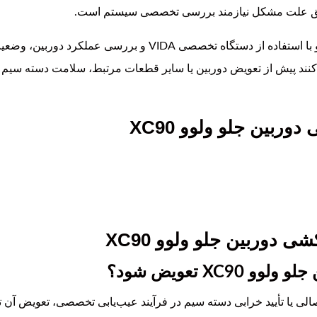
قیق علت مشکل نیازمند بررسی تخصصی سیستم است.
در تعمیرگاه تخصصی پارتلند، سیستم دوربین جلو با استفاده از دست
ی‌کنند پیش از تعویض دوربین یا سایر قطعات مرتبط، سلامت دسته سیم
بین جلو ولوو XC90
 دوربین جلو ولوو XC90
XC تعویض شود؟
ی یا تأیید خرابی دسته سیم در فرآیند عیب‌یابی تخصصی، تعویض آن 