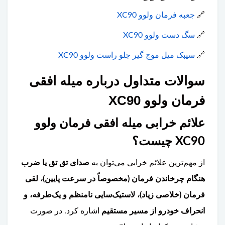
🔗
جعبه فرمان ولوو XC90
🔗
سگ دست ولوو XC90
🔗
سیبک میل موج گیر جلو راست ولوو XC90
سوالات متداول درباره میله افقی
فرمان ولوو XC90
علائم خرابی میله افقی فرمان ولوو
XC90 چیست؟
از مهم‌ترین علائم خرابی می‌توان به
صدای تق تق یا ضرب
هنگام چرخاندن فرمان (مخصوصاً در سرعت پایین)، لقی
فرمان (خلاصی زیاد)، لاستیک‌سایی نامنظم و یک‌طرفه، و
انحراف خودرو از مسیر مستقیم
اشاره کرد. در صورت