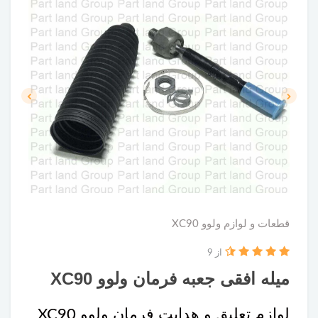
قطعات و لوازم ولوو XC90
از 9
میله افقی جعبه فرمان ولوو XC90
لوازم تعلیق و هدایت فرمان ولوو XC90