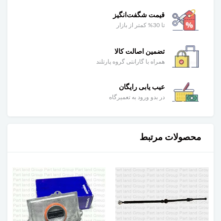
قیمت شگفت‌انگیز
تا 30% کمتر از بازار
تضمین اصالت کالا
همراه با گارانتی گروه پارتلند
عیب یابی رایگان
در بدو ورود به تعمیرگاه
محصولات مرتبط