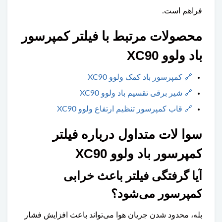
فراهم است.
محصولات مرتبط با فیلتر کمپرسور
باد ولوو XC90
🔗
کمپرسور باد کمک ولوو XC90
🔗
شیر برقی تقسیم باد ولوو XC90
🔗
قاب کمپرسور تنظیم ارتفاع ولوو XC90
سوا لات متداول درباره فیلتر
کمپرسور باد ولوو XC90
آیا گرفتگی فیلتر باعث خرابی
کمپرسور می‌شود؟
بله، محدود شدن جریان هوا می‌تواند باعث افزایش فشار