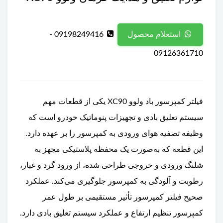
09198249416 -
استعلام محصول
09126361710
فیلتر کمپرسور باد ولوو XC90 یکی از قطعات مهم
سیستم تعلیق بادی و تجهیزات پنوماتیک خودرو است که
وظیفه تصفیه هوای ورودی به کمپرسور را بر عهده دارد.
این قطعه که به‌صورت یک محفظه پلاستیکی مجهز به
شلنگ ورودی و خروجی طراحی شده، از ورود گرد و غبار،
رطوبت و آلودگی به کمپرسور جلوگیری می‌کند. عملکرد
صحیح فیلتر کمپرسور تأثیر مستقیمی بر طول عمر
کمپرسور تنظیم ارتفاع و عملکرد سیستم تعلیق بادی دارد.