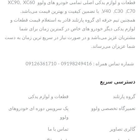
قطعات و لوازم یدکی اصلی تمامی خودرو های ولوو XC90, XC60
,V40 ,C30 ,C70 با تضمین کیفیت و بهترین قیمت می‌باشد.
همچنین تیم حرفه ای گروه پارتلند قادر به استعلام قیمت قطعات و
لوازم یدکی دیگر خودرو های خاص در کمترین زمان برای شما
مشتریان عزیز می‌باشد و در صورت نیاز در سریع ترین زمان به دست
شما عزیزان می‌رساند.
شماره تماس همراه : 09198249416 - 09126361710
دسترسی سریع
گروه پارتلند
قطعات و لوازم یدکی
تعمیرگاه تخصصی ولوو
پک سرویس دوره ای خودروهای
ولوو
گالری تصاویر
تماس با ما