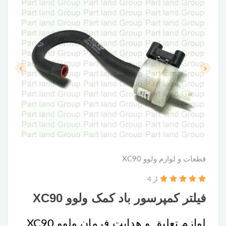
قطعات و لوازم ولوو XC90
از 4
فیلتر کمپرسور باد کمک ولوو XC90
لوازم تعلیق و هدایت فرمان ولوو XC90