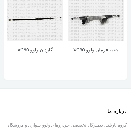
گاردان ولوو XC90
یونیت پایین چراغ جلو ولوو
XC90
درباره ما
گروه پارتلند، تعمیرگاه تخصصی خودروهای ولوو سواری و فروشگاه