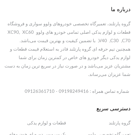
درباره ما
گروه پارتلند، تعمیرگاه تخصصی خودروهای ولوو سواری و فروشگاه
قطعات و لوازم یدکی اصلی تمامی خودرو های ولوو XC90, XC60
,V40 ,C30 ,C70 با تضمین کیفیت و بهترین قیمت می‌باشد.
همچنین تیم حرفه ای گروه پارتلند قادر به استعلام قیمت قطعات و
لوازم یدکی دیگر خودرو های خاص در کمترین زمان برای شما
مشتریان عزیز می‌باشد و در صورت نیاز در سریع ترین زمان به دست
شما عزیزان می‌رساند.
شماره تماس همراه : 09198249416 - 09126361710
دسترسی سریع
گروه پارتلند
قطعات و لوازم یدکی
تعمیرگاه تخصصی ولوو
پک سرویس دوره ای خودروهای