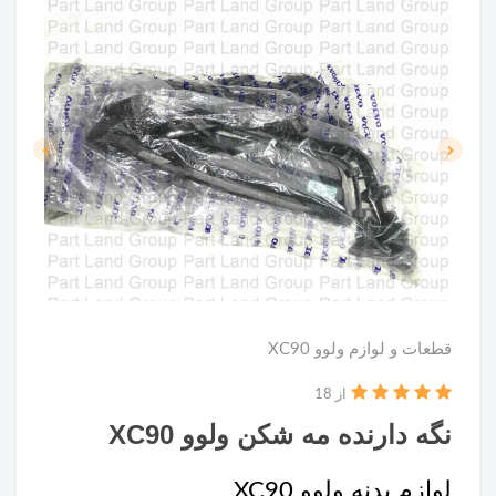
قطعات و لوازم ولوو XC90
از 18
نگه دارنده مه شکن ولوو XC90
لوازم بدنه ولوو XC90