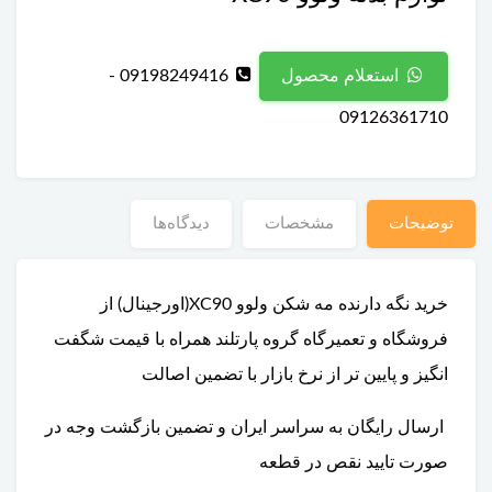
09198249416 -
استعلام محصول
09126361710
توضیحات
مشخصات
دیدگاه‌ها
خرید نگه دارنده مه شکن ولوو XC90(اورجینال) از
فروشگاه و تعمیرگاه گروه پارتلند همراه با قیمت شگفت
انگیز و پایین تر از نرخ بازار با تضمین اصالت
ارسال رایگان به سراسر ایران و تضمین بازگشت وجه در
صورت تایید نقص در قطعه