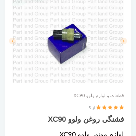
قطعات و لوازم ولوو XC90
از 5
فشنگی روغن ولوو XC90
لوازم موتور ولوو XC90