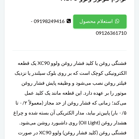
09198249416 -
استعلام محصول
09126361710
فشنگی روغن یا کلید فشار روغن ولوو XC90 یک قطعه
الکترونیکی کوچک است که بر روی بلوک سیلندر یا نزدیک
فیلتر روغن نصب می‌شود و وظیفه پایش فشار روغن
موتور را بر عهده دارد. این قطعه مانند یک کلید عمل
می‌کند؛ زمانی که فشار روغن از حد مجاز (معمولاً ۰/۲ تا
۰/۵ بار) پایین‌تر بیاید، مدار الکتریکی آن بسته شده و چراغ
هشدار روغن (Oil Light) روی داشبورد روشن می‌شود.
فشنگی روغن (کلید فشار روغن) ولوو XC90 در صورت