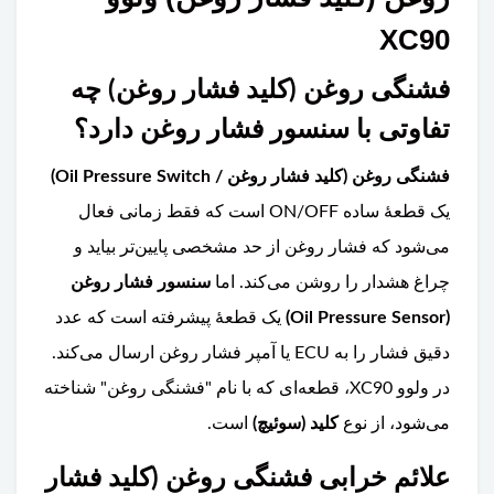
XC90
فشنگی روغن (کلید فشار روغن) چه
تفاوتی با سنسور فشار روغن دارد؟
فشنگی روغن (کلید فشار روغن / Oil Pressure Switch)
یک قطعۀ ساده ON/OFF است که فقط زمانی فعال
می‌شود که فشار روغن از حد مشخصی پایین‌تر بیاید و
چراغ هشدار را روشن می‌کند. اما
سنسور فشار روغن
(Oil Pressure Sensor)
یک قطعۀ پیشرفته است که عدد
دقیق فشار را به ECU یا آمپر فشار روغن ارسال می‌کند.
در ولوو XC90، قطعه‌ای که با نام "فشنگی روغن" شناخته
می‌شود، از نوع
کلید (سوئیچ)
است.
علائم خرابی فشنگی روغن (کلید فشار