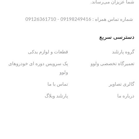
شما عزیزان می‌رساند.
شماره تماس همراه : 09198249416 - 09126361710
دسترسی سریع
گروه پارتلند
قطعات و لوازم یدکی
تعمیرگاه تخصصی ولوو
پک سرویس دوره ای خودروهای
ولوو
گالری تصاویر
تماس با ما
درباره ما
پارتلند وبلاگ