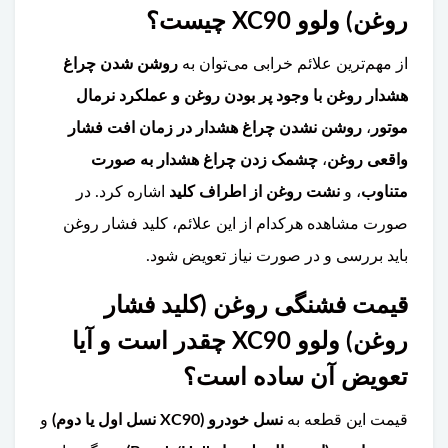
روغن) ولوو XC90 چیست؟
از مهم‌ترین علائم خرابی می‌توان به
روشن شدن چراغ
هشدار روغن با وجود پر بودن روغن و عملکرد نرمال
موتور
،
روشن نشدن چراغ هشدار در زمان افت فشار
واقعی روغن
،
چشمک زدن چراغ هشدار به صورت
متناوب
، و
نشت روغن از اطراف کلید
اشاره کرد. در
صورت مشاهده هرکدام از این علائم، کلید فشار روغن
باید بررسی و در صورت نیاز تعویض شود.
قیمت فشنگی روغن (کلید فشار
روغن) ولوو XC90 چقدر است و آیا
تعویض آن ساده است؟
قیمت این قطعه به
نسل خودرو (XC90 نسل اول یا دوم)
و