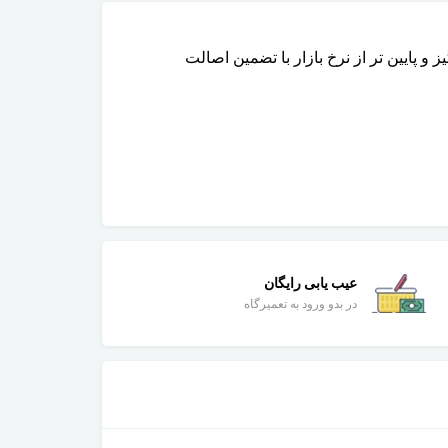
عیب یابی رایگان
در بدو ورود به تعمیرگاه