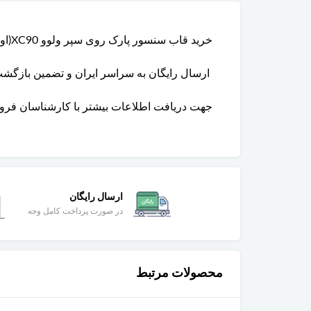
خرید قاب‌ سنسور پارک روی سپر ولوو XC90(اورجینال) از فروشگاه و تعمیرگاه گروه پارتلند همراه با قیمت شگفت انگیز و پایین تر از نرخ بازار با تضمین اصالت
ارسال رایگان به سراسر ایران و تضمین بازگ
جهت دریافت اطلاعات بیشتر با کارشناسان فروشگاه تماس
ارسال رایگان
در صورت پرداخت کامل وجه
محصولات مرتبط