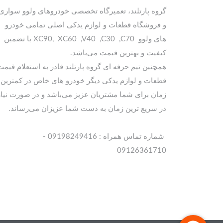
گروه پارتلند، تعمیرگاه تخصصی خودروهای ولوو سواری
و فروشگاه قطعات و لوازم یدکی اصلی تمامی خودرو
های ولوو XC90, XC60 ,V40 ,C30 ,C70 با تضمین
کیفیت و بهترین قیمت می‌باشد.
همچنین تیم حرفه ای گروه پارتلند قادر به استعلام قیمت
قطعات و لوازم یدکی دیگر خودرو های خاص در کمترین
زمان برای شما مشتریان عزیز می‌باشد و در صورت نیاز
در سریع ترین زمان به دست شما عزیزان می‌رساند.
شماره تماس همراه : 09198249416 -
09126361710