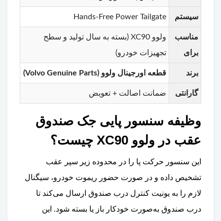
سیستم
Hands-Free Power Tailgate
مناسب
ولوو XC90 (بسته به سال تولید و سطح
برای
تجهیزات خودرو)
برند
قطعه اورجینال ولوو (Volvo Genuine Parts)
گارانتی
ضمانت اصالت + تعویض
وظیفه سنسور پایی جک صندوق
عقب در ولوو XC90 چیست؟
این سنسور حرکت پا را در محدوده زیر سپر عقب
تشخیص داده و در صورت حضور ریموت خودرو، سیگنال
لازم را به یونیت کنترل درب صندوق ارسال می‌کند تا
درب صندوق به‌صورت خودکار باز یا بسته شود. این