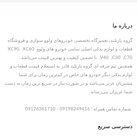
درباره ما
گروه پارتلند، تعمیرگاه تخصصی خودروهای ولوو سواری و فروشگاه
قطعات و لوازم یدکی اصلی تمامی خودرو های ولوو XC90, XC60
,V40 ,C30 ,C70 با تضمین کیفیت و بهترین قیمت می‌باشد.
همچنین تیم حرفه ای گروه پارتلند قادر به استعلام قیمت قطعات و
لوازم یدکی دیگر خودرو های خاص در کمترین زمان برای شما
مشتریان عزیز می‌باشد و در صورت نیاز در سریع ترین زمان به دست
شما عزیزان می‌رساند.
شماره تماس همراه : 09198249416 - 09126361710
دسترسی سریع