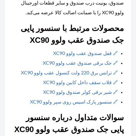
صندوق، یونیت درب صندوق و سایر قطعات اورجینال
ولوو XC90 را با ضمانت اصالت کالا عرضه می‌کند.
محصولات مرتبط با سنسور پایی
جک صندوق عقب ولوو XC90
🔗
قفل صندوق عقب ولوو XC90
🔗
جک‌ برقی صندوق عقب ولوو XC90
🔗
ترانس برق 220 ولت کنسول عقب ولوو XC90
🔗
قلاب سقف داخل کابین ولوو XC90
🔗
شیر برقی کولر صندوق ولوو XC90
🔗
سنسور پارک اسیس روی سپر ولوو XC90
سوالات متداول درباره سنسور
پایی جک صندوق عقب ولوو XC90