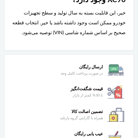
خیر، این قابلیت بسته به سال تولید و سطح تجهیزات
خودرو ممکن است وجود داشته باشد یا خیر. انتخاب قطعه
صحیح بر اساس شماره شاسی (VIN) توصیه می‌شود.
ارسال رایگان
در صورت پرداخت کامل وجه
قیمت شگفت‌انگیز
تا 30% کمتر از بازار
تضمین اصالت کالا
همراه با گارانتی گروه پارتلند
عیب یابی رایگان