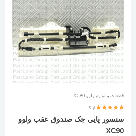
قطعات و لوازم ولوو XC90
از 5
سنسور پایی جک صندوق عقب ولوو
XC90