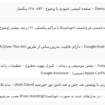
روزرسانی از طریق OTA (Over-The-Air)
ضد خش و ضد تابش نور خورشید (Anti-Glare) – بدنه پلاستیکی با پشت فلزی
ل‌های جدید به صورت خودایستا (Free-standing) نصب می‌شود