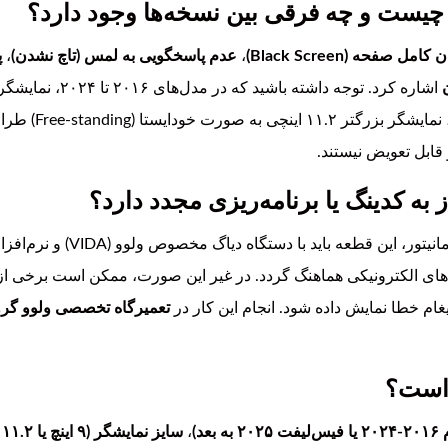
صفحه (Black Screen)
،
عدم پاسخگویی به لمس (تاچ نشدن)
،
پ
 قابل تعویض نیستند.
ین قطعه باید با دستگاه دیاگ مخصوص ولوو (VIDA) و نرم‌افزار اختصاصی
‌های الکترونیکی هماهنگ گردد. در غیر این صورت، ممکن است برخی از ق
غام خطا نمایش داده شود. انجام این کار در
تعمیرگاه تخصصی ولوو گروه
،
سایز نمایشگر (۹ اینچ یا ۱۱.۲ اینچ)