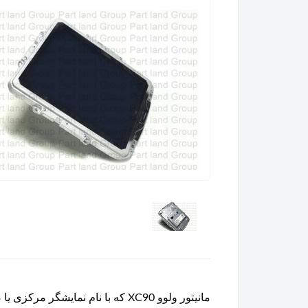
مانیتور ولوو XC90 که با نام نم