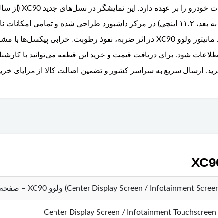
عمودی ۹ اینچی (و در مدل‌های فیس‌لیفت ۲۰۲۵ به بعد، ۱۱.۲ اینچی) در مرکز داشبورد طر
خودرو و اتصال به تلفن همراه را یکپارچه می‌کند. مانیتور ولوو XC90 در اثر ضربه، 
اعات شود. برای دریافت قیمت و خرید این قطعه می‌توانید با کارشنا
رید. ارسال سریع به سراسر کشور و تضمین اصالت کالا از مزایای خری
Center Display Screen / Infotainment Touchscreen