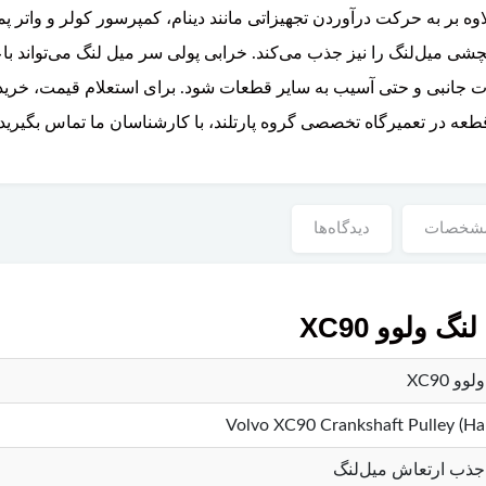
اوه بر به حرکت درآوردن تجهیزاتی مانند دینام، کمپرسور کولر و واتر پم
شی میل‌لنگ را نیز جذب می‌کند. خرابی پولی سر میل لنگ می‌تواند ب
عه در تعمیرگاه تخصصی گروه پارتلند، با کارشناسان ما تماس بگیرید.
شخصات
دیدگاه‌ها
ولوو XC90
 XC90
Volvo XC90 Crankshaft Pulley (Ha
و جذب ارتعاش میل‌لنگ