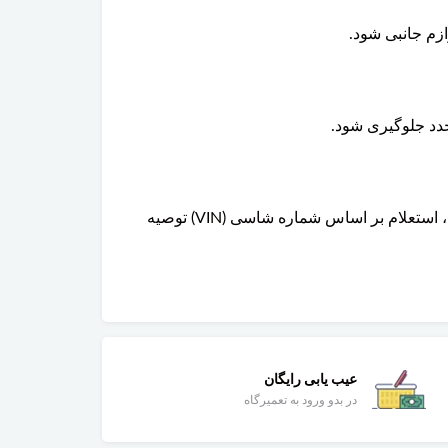
زم جانبی شود.
دد جلوگیری شود.
خیر، طراحی و شماره فنی این قطعه با توجه به نوع موتور و سال تولید خودرو متفاوت است. برای انتخاب قطعه صحیح، استعلام بر اساس شماره شاسی (VIN) توصیه
عیب یابی رایگان
در بدو ورود به تعمیرگاه