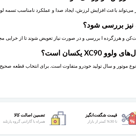
 می‌تواند باعث افزایش لرزش، ایجاد صدا و عملکرد نامناسب تسمه لوا
ه نیز بررسی شود؟
کن و هرزگرده ا بررسی و در صورت نیاز تعویض شوند تا از خرابی مج
XC90 یکسان است؟
قیمت شگفت‌انگیز
تضمین اصالت کالا
تا 30% کمتر از بازار
همراه با گارانتی گروه پارتلند