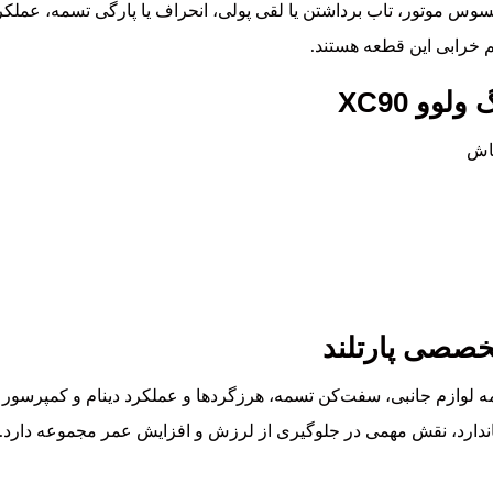
س موتور، تاب برداشتن یا لقی پولی، انحراف یا پارگی تسمه، عملکرد
م خرابی این قطعه هستند.
وو XC90
عاش
خصصی پارتلند
وازم جانبی، سفت‌کن تسمه، هرزگردها و عملکرد دینام و کمپرسور کول
ندارد، نقش مهمی در جلوگیری از لرزش و افزایش عمر مجموعه دارد. 