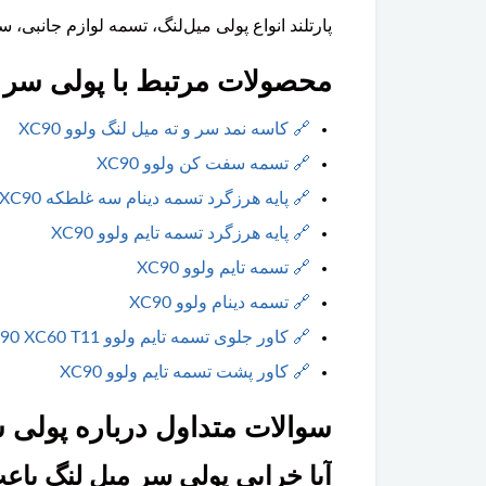
پارتلند انواع پولی میل‌لنگ، تسمه لوازم جانبی، سفت‌کن تسمه، هرزگ
محصولات مرتبط با پولی سر میل
🔗
کاسه نمد سر و ته میل لنگ ولوو XC90
🔗
تسمه سفت کن ولوو XC90
🔗
پایه هرزگرد تسمه دینام سه غلطکه XC90
🔗
پایه هرزگرد تسمه تایم ولوو XC90
🔗
تسمه تایم ولوو XC90
🔗
تسمه دینام ولوو XC90
🔗
کاور جلوی تسمه تایم ولوو XC90 XC60 T11
🔗
کاور پشت تسمه تایم ولوو XC90
سوالات متداول درباره پولی سر 
آیا خرابی پولی سر میل لنگ با