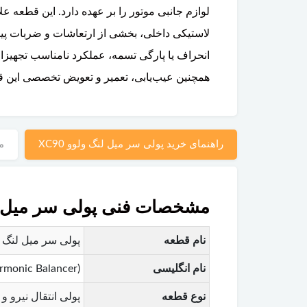
لوازم جانبی موتور را بر عهده دارد. این قطعه عل
لاستیکی داخلی، بخشی از ارتعاشات و ضربات پیچ
همچنین عیب‌یابی، تعمیر و تعویض تخصصی این قط
راهنمای خرید پولی سر میل لنگ ولوو XC90
م
مشخصات فنی پولی سر میل لنگ 
نام قطعه
پولی سر میل لنگ ولوو
نام انگلیسی
rmonic Balancer)
نوع قطعه
پولی انتقال نیرو 