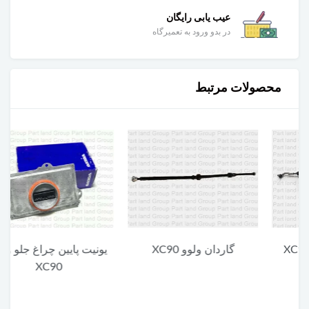
عیب یابی رایگان
در بدو ورود به تعمیرگاه
محصولات مرتبط
گاردان ولوو XC90
یونیت پایین چراغ جلو ولوو
XC90