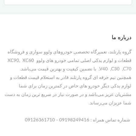
درباره ما
گروه پارتلند، تعمیرگاه تخصصی خودروهای ولوو سواری و فروشگاه
قطعات و لوازم یدکی اصلی تمامی خودرو های ولوو XC90, XC60
,V40 ,C30 ,C70 با تضمین کیفیت و بهترین قیمت می‌باشد.
همچنین تیم حرفه ای گروه پارتلند قادر به استعلام قیمت قطعات و
لوازم یدکی دیگر خودرو های خاص در کمترین زمان برای شما
مشتریان عزیز می‌باشد و در صورت نیاز در سریع ترین زمان به دست
شما عزیزان می‌رساند.
شماره تماس همراه : 09198249416 - 09126361710