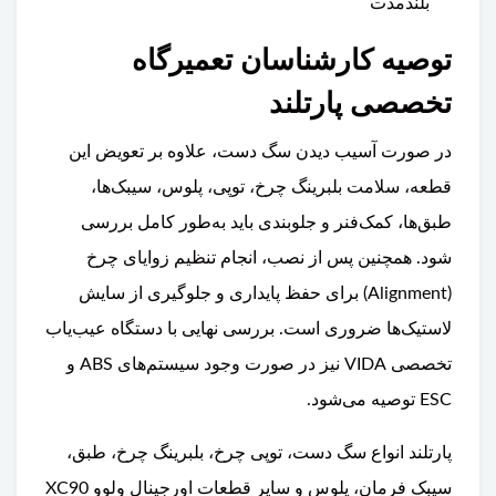
بلندمدت
توصیه کارشناسان تعمیرگاه
تخصصی پارتلند
در صورت آسیب دیدن سگ دست، علاوه بر تعویض این
قطعه، سلامت بلبرینگ چرخ، توپی، پلوس، سیبک‌ها،
طبق‌ها، کمک‌فنر و جلوبندی باید به‌طور کامل بررسی
شود. همچنین پس از نصب، انجام تنظیم زوایای چرخ
(Alignment) برای حفظ پایداری و جلوگیری از سایش
لاستیک‌ها ضروری است. بررسی نهایی با دستگاه عیب‌یاب
تخصصی VIDA نیز در صورت وجود سیستم‌های ABS و
ESC توصیه می‌شود.
پارتلند انواع سگ دست، توپی چرخ، بلبرینگ چرخ، طبق،
سیبک فرمان، پلوس و سایر قطعات اورجینال ولوو XC90