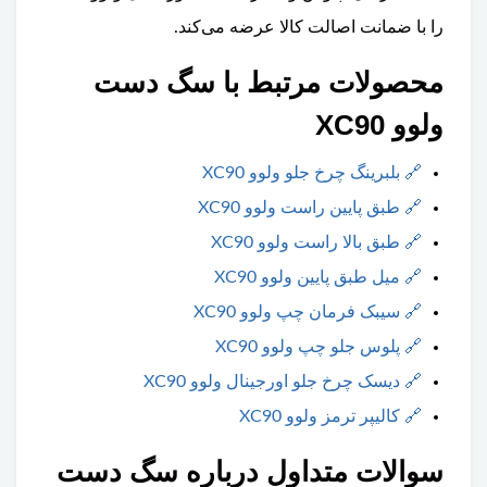
را با ضمانت اصالت کالا عرضه می‌کند.
محصولات مرتبط با سگ دست
ولوو XC90
🔗
بلبرینگ چرخ جلو ولوو XC90
🔗
طبق پایین راست ولوو XC90
🔗
طبق بالا راست ولوو XC90
🔗
میل طبق پایین ولوو XC90
🔗
سیبک فرمان چپ ولوو XC90
🔗
پلوس جلو چپ ولوو XC90
🔗
دیسک چرخ جلو اورجینال ولوو XC90
🔗
کالیپر ترمز ولوو XC90
سوالات متداول درباره سگ دست