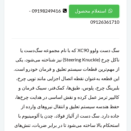
09198249416 -
استعلام محصول
09126361710
سگ دست ولوو XC90 که با نام مجموعه سگ‌دست یا
ناکل چرخ (Steering Knuckle) نیز شناخته می‌شود، یکی
از مهم‌ترین قطعات سیستم تعلیق و فرمان خودرو است.
این قطعه به‌عنوان نقطه اتصال اجزایی مانند توپی چرخ،
بلبرینگ چرخ، پلوس، طبق‌ها، کمک‌فنر، سیبک فرمان و
کالیپر ترمز عمل کرده و نقش اساسی در هدایت چرخ‌ها،
حفظ هندسه سیستم تعلیق و انتقال نیروهای وارده از
جاده دارد. سگ دست از آلیاژ فولاد، چدن یا آلومینیوم با
استحکام بالا ساخته می‌شود تا در برابر ضربات، تنش‌های