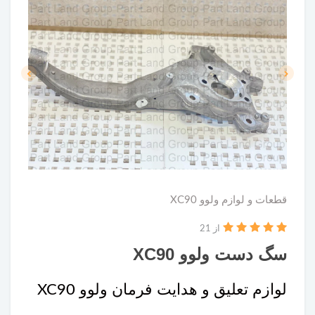
قطعات و لوازم ولوو XC90
از 21
سگ دست ولوو XC90
لوازم تعلیق و هدایت فرمان ولوو XC90