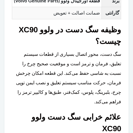
برند
قطعه اورجینال ولوو (Volvo Genuine Parts)
گارانتی
ضمانت اصالت + تعویض
وظیفه سگ دست در ولوو XC90
چیست؟
سگ دست، محور اتصال بسیاری از قطعات سیستم
تعلیق، فرمان و ترمز است و موقعیت صحیح چرخ را
نسبت به شاسی حفظ می‌کند. این قطعه امکان چرخش
فرمان، حرکت مناسب سیستم تعلیق و نصب ایمن توپی
چرخ، بلبرینگ، پلوس، کمک‌فنر، طبق‌ها و کالیپر ترمز را
فراهم می‌کند.
علائم خرابی سگ دست ولوو
XC90