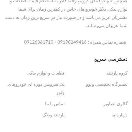
همچنین تیم حرفه ای گروه پارتلند قادر به استعلام قیمت قطعات و
لوازم یدکی دیگر خودرو های خاص در کمترین زمان برای شما
مشتریان عزیز می‌باشد و در صورت نیاز در سریع ترین زمان به دست
شما عزیزان می‌رساند.
شماره تماس همراه : 09198249416 - 09126361710
دسترسی سریع
گروه پارتلند
قطعات و لوازم یدکی
تعمیرگاه تخصصی ولوو
پک سرویس دوره ای خودروهای
ولوو
گالری تصاویر
تماس با ما
درباره ما
پارتلند وبلاگ