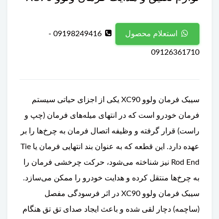
09198249416 -
استعلام محصول
09126361710
سیبک فرمان ولوو XC90 یکی از اجزای حیاتی سیستم
فرمان خودرو است که در انتهای میله‌های فرمان (چپ و
راست) قرار گرفته و وظیفه اتصال فرمان به چرخ‌ها را بر
عهده دارد. این قطعه که به عنوان بند انتهایی فرمان یا Tie
Rod End نیز شناخته می‌شود، حرکت چرخشی فرمان را
به چرخ‌ها منتقل کرده و هدایت خودرو را ممکن می‌سازد.
سیبک فرمان ولوو XC90 در اثر فرسودگی مفصل
(ساچمه) دچار لقی شده و باعث ایجاد صدای تق تق هنگام