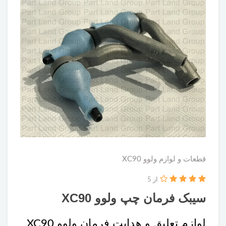
قطعات و لوازم ولوو XC90
از 5
سیبک فرمان چپ ولوو XC90
لوازم تعلیق و هدایت فرمان ولوو XC90