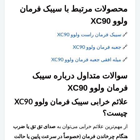
محصولات مرتبط با سیبک فرمان
ولوو XC90
🔗
سیبک فرمان راست ولوو XC90
🔗
جعبه فرمان ولوو XC90
🔗
میله افقی جعبه فرمان ولوو XC90
سوالات متداول درباره سیبک
فرمان ولوو XC90
علائم خرابی سیبک فرمان ولوو XC90
چیست؟
از مهم‌ترین علائم خرابی می‌توان به
صدای تق تق یا ضرب
هنگام چرخاندن فرمان (خصوصاً در سرعت پایین یا حالت