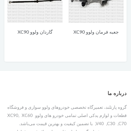
گاردان ولوو XC90
یونیت پایین چراغ جلو ولوو
XC90
درباره ما
گروه پارتلند، تعمیرگاه تخصصی خودروهای ولوو سواری و فروشگاه
قطعات و لوازم یدکی اصلی تمامی خودرو های ولوو XC90, XC60
,V40 ,C30 ,C70 با تضمین کیفیت و بهترین قیمت می‌باشد.