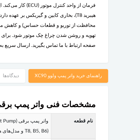
فرمان از واحد کنت
محافظت از توربو و قطعات حساس) و کاهش مصر
تهویه و روشن شدن چراغ چک موتور شود. برای در
صفحه ارتباط با ما تماس بگیرید. ارسال سریع ب
راهنمای خرید واتر پمپ ولوو XC90
دیدگاه‌ها
مشخصات فنی واتر پمپ برقی ولو
نام قطعه
T8, B5, B6) و مدل‌های هیبرید