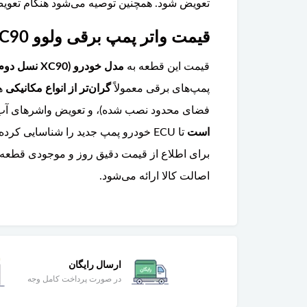
تعویض شود. همچنین توصیه می‌شود هنگام تعویض
قیمت واتر پمپ برقی ولوو XC90 چقدر است و آیا تعویض آن تخصصی است؟
قیمت این قطعه به
مدل خودرو (XC90 نسل دوم ۲۰۱۶-۲۰۲۶)
پمپ‌های برقی معمولاً
گران‌تر از انواع مکانیکی
هس
فضای محدود نصب شده)، و تعویض واشرهای آب‌ب
است
تا ECU خودرو پمپ جدید را شناسایی کرده و عملکرد صحیح آن را تضمین کند. توصیه می‌شود این کار حتما در
برای اطلاع از قیمت دقیق روز و موجودی قطعه 
اصالت کالا ارائه می‌شود.
ارسال رایگان
در صورت پرداخت کامل وجه