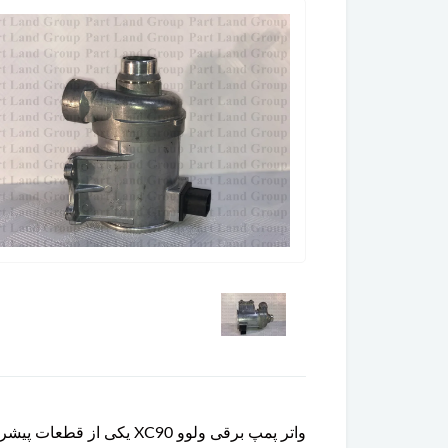
واتر پمپ برقی ولوو C90