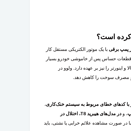
ه کرده است؟
ر پمپ برقی
با یک موتور الکتریکی مستقل کار
شارژر و قطعات حساس پس از خاموشی خودرو بسیار
پ وظیفه خنک‌کاری باتری ولتاژ بالا و اینورتر را نیز بر عهده دارد. ولوو در
ا کدهای خطای مربوط به سیستم خنک‌کاری
،
پ
، و
در مدل‌های هیبرید T8، اختلال در
در صورت مشاهده علائم خرابی یا نشتی، باید