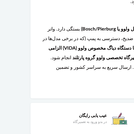
.
Bosch/Pierbur)
بستگی دارد. واتر
 ضدیخ، دسترسی به پمپ (که در برخی مدل‌ها در
کدگذاری (Software D ownload) با دستگاه دیاگ مخصوص ولوو (VIDA) الزامی
رگاه تخصصی ولوو گروه پارتلند
انجام شود.
. ارسال سریع به سراسر کشور و تضمین
عیب یابی رایگان
در بدو ورود به تعمیرگاه