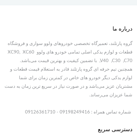
درباره ما
گروه پارتلند، تعمیرگاه تخصصی خودروهای ولوو سواری و فروشگاه
قطعات و لوازم یدکی اصلی تمامی خودرو های ولوو XC90, XC60
,V40 ,C30 ,C70 با تضمین کیفیت و بهترین قیمت می‌باشد.
همچنین تیم حرفه ای گروه پارتلند قادر به استعلام قیمت قطعات و
لوازم یدکی دیگر خودرو های خاص در کمترین زمان برای شما
مشتریان عزیز می‌باشد و در صورت نیاز در سریع ترین زمان به دست
شما عزیزان می‌رساند.
شماره تماس همراه : 09198249416 - 09126361710
دسترسی سریع