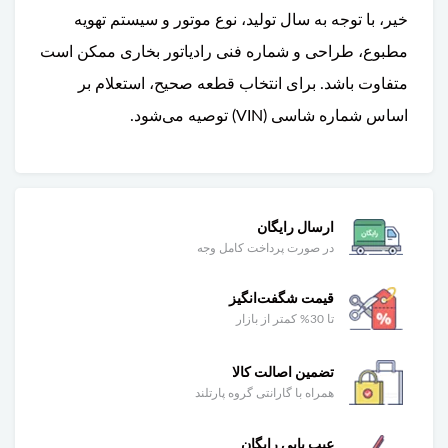
خیر، با توجه به سال تولید، نوع موتور و سیستم تهویه
مطبوع، طراحی و شماره فنی رادیاتور بخاری ممکن است
متفاوت باشد. برای انتخاب قطعه صحیح، استعلام بر
اساس شماره شاسی (VIN) توصیه می‌شود.
ارسال رایگان
در صورت پرداخت کامل وجه
قیمت شگفت‌انگیز
تا 30% کمتر از بازار
تضمین اصالت کالا
همراه با گارانتی گروه پارتلند
عیب یابی رایگان