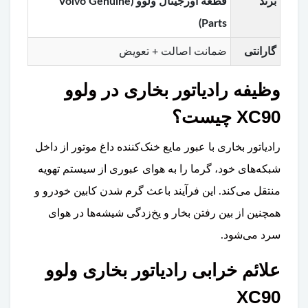
برند
قطعه اورجینال ولوو (Volvo Genuine
Parts)
گارانتی
ضمانت اصالت + تعویض
وظیفه رادیاتور بخاری در ولوو
XC90 چیست؟
رادیاتور بخاری با عبور مایع خنک‌کننده داغ موتور از داخل
شبکه‌های خود، گرما را به هوای عبوری از سیستم تهویه
منتقل می‌کند. این فرآیند باعث گرم شدن کابین خودرو و
همچنین از بین رفتن بخار و یخ‌زدگی شیشه‌ها در هوای
سرد می‌شود.
علائم خرابی رادیاتور بخاری ولوو
XC90