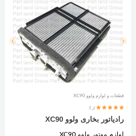
قطعات و لوازم ولوو XC90
از 3
رادیاتور بخاری ولوو XC90
لوازم موتور ولوو XC90