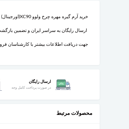
خرید آرم گیره مهره چرخ ولوو XC90(اورجینال) از فروشگاه و تعمیرگاه گروه پارتلند همراه با قیمت شگفت انگیز و پایین تر از نرخ بازار با تضمین اصالت
ارسال رایگان به سراسر ایران و تضمین بازگ
جهت دریافت اطلاعات بیشتر با کارشناسان فروشگاه تماس
ارسال رایگان
در صورت پرداخت کامل وجه
محصولات مرتبط