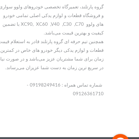
گروه پارتلند، تعمیرگاه تخصصی خودروهای ولوو سواری
و فروشگاه قطعات و لوازم یدکی اصلی تمامی خودرو
های ولوو XC90, XC60 ,V40 ,C30 ,C70 با تضمین
کیفیت و بهترین قیمت می‌باشد.
همچنین تیم حرفه ای گروه پارتلند قادر به استعلام قیمت
قطعات و لوازم یدکی دیگر خودرو های خاص در کمترین
زمان برای شما مشتریان عزیز می‌باشد و در صورت نیاز
در سریع ترین زمان به دست شما عزیزان می‌رساند.
شماره تماس همراه : 09198249416 -
09126361710