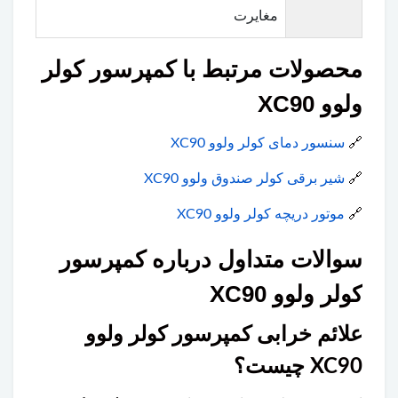
مغایرت
محصولات مرتبط با کمپرسور کولر
ولوو XC90
🔗
سنسور دمای کولر ولوو XC90
🔗
شیر برقی کولر صندوق ولوو XC90
🔗
موتور دریچه کولر ولوو XC90
سوالات متداول درباره کمپرسور
کولر ولوو XC90
علائم خرابی کمپرسور کولر ولوو
XC90 چیست؟