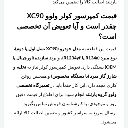
پارتلند اصالت کالا را تضمین می‌کند.
قیمت کمپرسور کولر ولوو XC90
چقدر است و آیا تعویض آن تخصصی
است؟
قیمت این قطعه به
مدل خودرو (XC90 نسل اول یا دوم)،
نوع مبرد (R134a یا R1234yf)، و برند سازنده (اورجینال یا
OEM)
بستگی دارد. تعویض کمپرسور کولر نیاز به
تخلیه و
شارژ گاز مبرد (با دستگاه مخصوص)
و همچنین روغن
کاری مجدد دارد. این کار حتماً باید در
تعمیرگاه تخصصی
ولوو گروه پارتلند
انجام شود. برای اطلاع از قیمت دقیق
روز و موجودی، با کارشناسان فروش تماس بگیرید.
ارسال سریع به سراسر کشور و تضمین اصالت کالا ارائه
می‌شود.