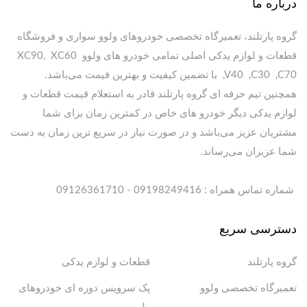
درباره ما
گروه پارتلند، تعمیرگاه تخصصی خودروهای ولوو سواری و فروشگاه
قطعات و لوازم یدکی اصلی تمامی خودرو های ولوو XC90, XC60
,V40 ,C30 ,C70 با تضمین کیفیت و بهترین قیمت می‌باشد.
همچنین تیم حرفه ای گروه پارتلند قادر به استعلام قیمت قطعات و
لوازم یدکی دیگر خودرو های خاص در کمترین زمان برای شما
مشتریان عزیز می‌باشد و در صورت نیاز در سریع ترین زمان به دست
شما عزیزان می‌رساند.
شماره تماس همراه : 09198249416 - 09126361710
دسترسی سریع
گروه پارتلند
قطعات و لوازم یدکی
تعمیرگاه تخصصی ولوو
پک سرویس دوره ای خودروهای