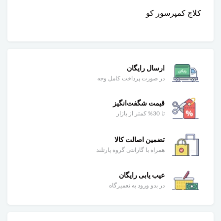
کلاچ کمپرسور کو
ارسال رایگان
در صورت پرداخت کامل وجه
قیمت شگفت‌انگیز
تا 30% کمتر از بازار
تضمین اصالت کالا
همراه با گارانتی گروه پارتلند
عیب یابی رایگان
در بدو ورود به تعمیرگاه