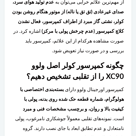
از مهم‌ترین علائم خرابی می‌توان به
عدم تولید هوای سرد،
صدای غیرعادی (تق تق یا ناله) از موتور هنگام روشن بودن
کولر، نشتی گاز مبرد از اطراف کمپرسور، فعال نشدن
کلاچ کمپرسور (عدم چرخش پولی با مرکز)
اشاره کرد. در
صورت مشاهده هرکدام از این علائم، کمپرسور باید
بررسی و در صورت نیاز تعویض شود.
چگونه کمپرسور کولر اصل ولوو
XC90 را از تقلبی تشخیص دهیم؟
کمپرسور اورجینال ولوو دارای
بسته‌بندی اختصاصی با
هولوگرام، شماره قطعه حک شده روی بدنه، پولی با
کیفیت بالا و روان، و برچسب مشخصات فنی و مبرد
است. نمونه‌های تقلبی معمولاً جوشکاری نامرغوب، پولی
نامتعادل و عدم تطابق ابعاد با جای نصب دارند. گروه