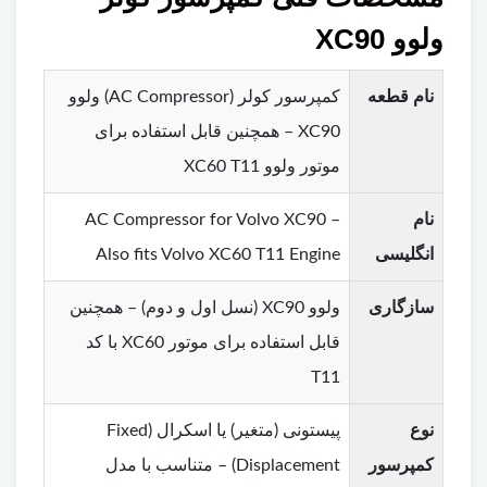
ولوو XC90
نام قطعه
کمپرسور کولر (AC Compressor) ولوو
XC90 – همچنین قابل استفاده برای
موتور ولوو XC60 T11
نام
AC Compressor for Volvo XC90 –
انگلیسی
Also fits Volvo XC60 T11 Engine
سازگاری
ولوو XC90 (نسل اول و دوم) – همچنین
قابل استفاده برای موتور XC60 با کد
T11
نوع
پیستونی (متغیر) یا اسکرال (Fixed
کمپرسور
Displacement) – متناسب با مدل