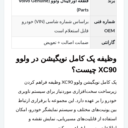
برند
قطعه اورجینال ولوو (Volvo Genuine
Parts)
شماره فنی
براساس شماره شاسی (VIN) خودرو
OEM
قابل استعلام است
گارانتی
ضمانت اصالت + تعویض
وظیفه پک کامل نویگیشن در ولوو
XC90 چیست؟
پک کامل نویگیشن ولوو XC90 وظیفه فراهم کردن
زیرساخت سخت‌افزاری موردنیاز برای سیستم ناوبری
خودرو را بر عهده دارد. این مجموعه با برقراری ارتباط
بین یونیت‌های مختلف و سیستم نمایشگر خودرو، امکان
استفاده از قابلیت‌های مسیریابی، نمایش نقشه و
اطلاعات مسیر را فراهم می‌کند.