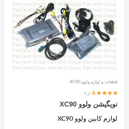
قطعات و لوازم ولوو XC90
از 3
نویگیشن ولوو XC90
لوازم کابین ولوو XC90