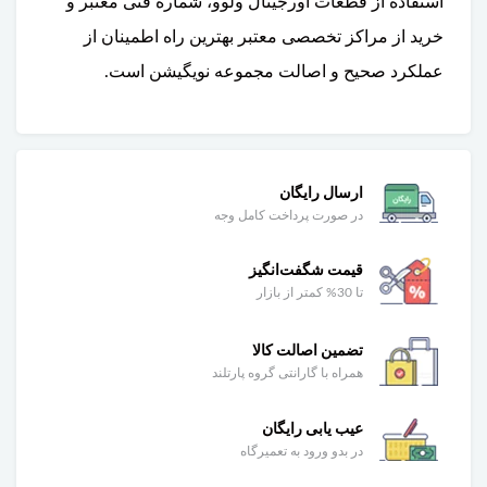
استفاده از قطعات اورجینال ولوو، شماره فنی معتبر و
خرید از مراکز تخصصی معتبر بهترین راه اطمینان از
عملکرد صحیح و اصالت مجموعه نویگیشن است.
ارسال رایگان
در صورت پرداخت کامل وجه
قیمت شگفت‌انگیز
تا 30% کمتر از بازار
تضمین اصالت کالا
همراه با گارانتی گروه پارتلند
عیب یابی رایگان
در بدو ورود به تعمیرگاه