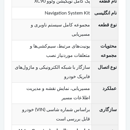
نام قطعه
پک کامل نویگیشن ولوو XC90
نام انگلیسی
Navigation System Kit
نوع قطعه
مجموعه کامل سیستم ناوبری و
مسیریابی
محتویات
یونیت‌های مرتبط، سیم‌کشی‌ها و
مجموعه
متعلقات موردنیاز نصب
نوع اتصال
سازگار با شبکه الکترونیکی و ماژول‌های
فابریک خودرو
عملکرد
مسیریابی، نمایش نقشه و مدیریت
اطلاعات مسیر
سازگاری
براساس شماره شاسی (VIN) خودرو
قابل بررسی است