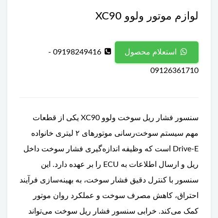
لوازم موتور ولوو XC90
09198249416 -
استعلام محصول
09126361710
سنسور فشار ریل سوخت ولوو XC90 یکی از قطعات
مهم سیستم سوخت‌رسانی موتورهای ۲ لیتری خانواده
Drive-E است که وظیفه اندازه‌گیری فشار سوخت داخل
ریل و ارسال اطلاعات به ECU را بر عهده دارد. این
سنسور با کنترل دقیق فشار سوخت، به بهینه‌سازی فرآیند
احتراق، کاهش مصرف سوخت و عملکرد روان موتور
کمک می‌کند. خرابی سنسور فشار ریل سوخت می‌تواند