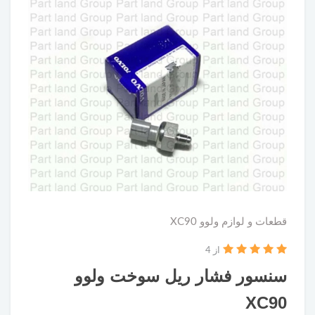
قطعات و لوازم ولوو XC90
از 4
سنسور فشار ریل سوخت ولوو
XC90