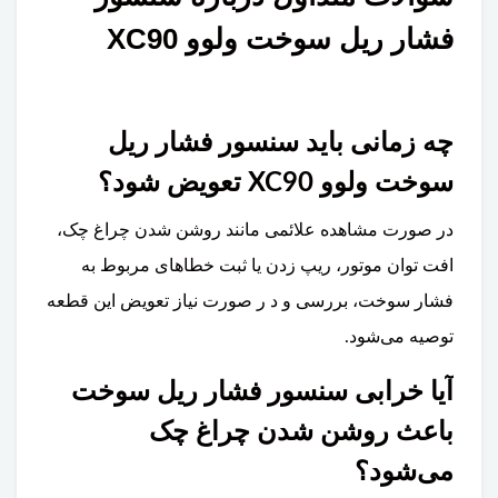
فشار ریل سوخت ولوو XC90
چه زمانی باید سنسور فشار ریل
سوخت ولوو XC90 تعویض شود؟
در صورت مشاهده علائمی مانند روشن شدن چراغ چک،
افت توان موتور، ریپ زدن یا ثبت خطاهای مربوط به
فشار سوخت، بررسی و د ر صورت نیاز تعویض این قطعه
توصیه می‌شود.
آیا خرابی سنسور فشار ریل سوخت
باعث روشن شدن چراغ چک
می‌شود؟