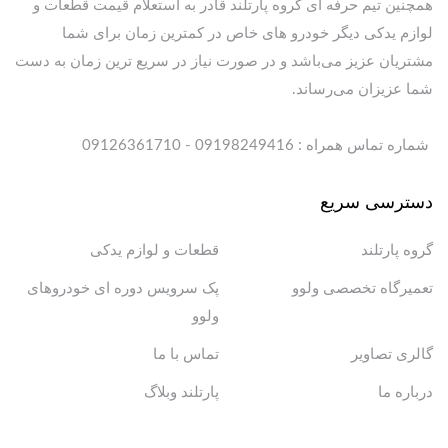
همچنین تیم حرفه ای گروه پارتلند قادر به استعلام قیمت قطعات و
لوازم یدکی دیگر خودرو های خاص در کمترین زمان برای شما
مشتریان عزیز می‌باشد و در صورت نیاز در سریع ترین زمان به دست
شما عزیزان می‌رساند.
شماره تماس همراه : 09198249416 - 09126361710
دسترسی سریع
گروه پارتلند
قطعات و لوازم یدکی
تعمیرگاه تخصصی ولوو
پک سرویس دوره ای خودروهای
ولوو
گالری تصاویر
تماس با ما
درباره ما
پارتلند وبلاگ