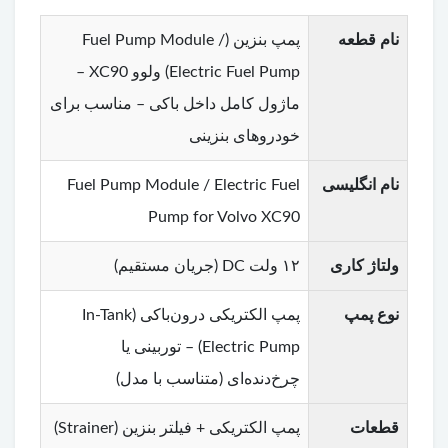
نام قطعه
پمپ بنزین (Fuel Pump Module /
Electric Fuel Pump) ولوو XC90 –
ماژول کامل داخل باکی – مناسب برای
خودروهای بنزینی
نام انگلیسی
Fuel Pump Module / Electric Fuel
Pump for Volvo XC90
ولتاژ کاری
۱۲ ولت DC (جریان مستقیم)
نوع پمپ
پمپ الکتریکی درون‌باکی (In-Tank
Electric Pump) – توربینی یا
چرخ‌دنده‌ای (متناسب با مدل)
قطعات
پمپ الکتریکی + فیلتر بنزین (Strainer)