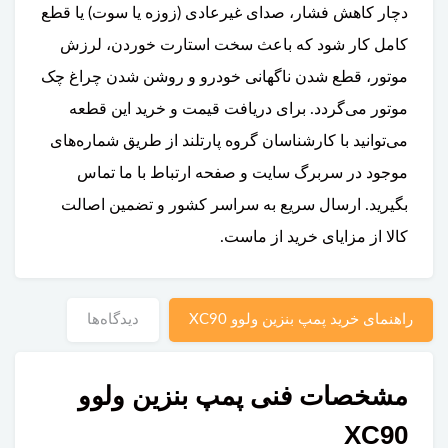
دچار کاهش فشار، صدای غیرعادی (زوزه یا سوت) یا قطع
کامل کار شود که باعث سخت استارت خوردن، لرزش
موتور، قطع شدن ناگهانی خودرو و روشن شدن چراغ چک
موتور می‌گردد. برای دریافت قیمت و خرید این قطعه
می‌توانید با کارشناسان گروه پارتلند از طریق شماره‌های
موجود در سربرگ سایت و صفحه ارتباط با ما تماس
بگیرید. ارسال سریع به سراسر کشور و تضمین اصالت
کالا از مزایای خرید از ماست.
راهنمای خرید پمپ بنزین ولوو XC90
دیدگاه‌ها
مشخصات فنی پمپ بنزین ولوو
XC90