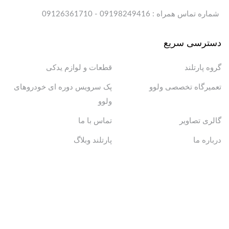
شماره تماس همراه : 09198249416 - 09126361710
دسترسی سریع
گروه پارتلند
قطعات و لوازم یدکی
تعمیرگاه تخصصی ولوو
پک سرویس دوره ای خودروهای
ولوو
گالری تصاویر
تماس با ما
درباره ما
پارتلند وبلاگ