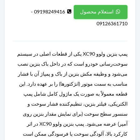
09198249416 -
استعلام محصول
09126361710
پمپ بنزین ولوو XC90 یکی از قطعات اصلی در سیستم
سوخت‌رسانی خودرو است که در داخل باک بنزین نصب
می‌شود و وظیفه مکش بنزین از باک و پمپاژ آن با فشار
مناسب به سمت موتور (انژکتورها) را بر عهده دارد. این
قطعه معمولاً به صورت یک ماژول کامل شامل پمپ
الکتریکی، فیلتر بنزین، تنظیم‌کننده فشار سوخت و
سنسور سطح سوخت (برای نمایش مقدار بنزین روی
آمپر) عرضه می‌شود. پمپ بنزین ولوو XC90 در اثر
کارکرد بالا، آلودگی سوخت یا فرسودگی ممکن است