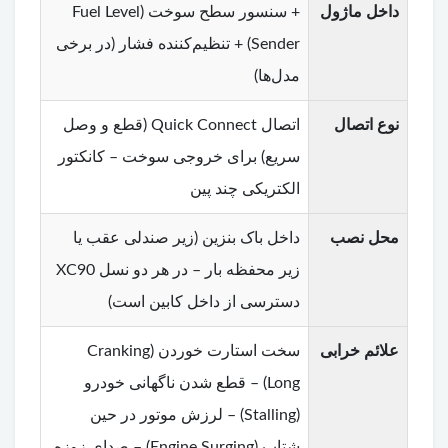
داخل ماژول
+ سنسور سطح سوخت (Fuel Level
Sender) + تنظیم‌کننده فشار (در برخی
مدل‌ها)
نوع اتصال
اتصال Quick Connect (قطع و وصل
سریع) برای خروجی سوخت – کانکتور
الکتریکی چند پین
محل نصب
داخل باک بنزین (زیر صندلی عقب یا
زیر محفظه بار – در هر دو نسل XC90
دسترسی از داخل کابین است)
علائم خرابی
سخت استارت خوردن (Cranking
Long) – قطع شدن ناگهانی خودرو
(Stalling) – لرزش موتور در حین
شتاب (Engine Surging) – صدای زوزه