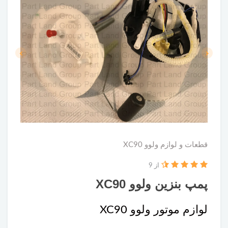
قطعات و لوازم ولوو XC90
از 9
پمپ بنزین ولوو XC90
لوازم موتور ولوو XC90