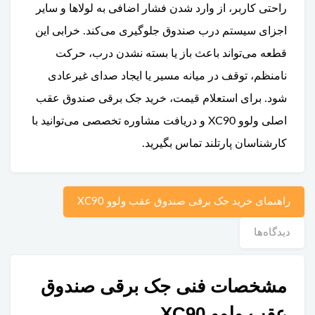
راحتی کاربر، از وارد شدن فشار اضافی به لولاها و سایر
اجزای سیستم درب صندوق جلوگیری می‌کند. خرابی این
قطعه می‌تواند باعث باز یا بسته نشدن درب، حرکت
نامنظم، توقف در میانه مسیر یا ایجاد صدای غیرعادی
شود. برای استعلام قیمت، خرید جک برقی صندوق عقب
اصلی ولوو XC90 و دریافت مشاوره تخصصی می‌توانید با
کارشناسان پارتلند تماس بگیرید.
راهنمای خرید جک‌ برقی صندوق عقب ولوو XC90
دیدگاه‌ها
مشخصات فنی جک برقی صندوق
عقب ولوو XC90