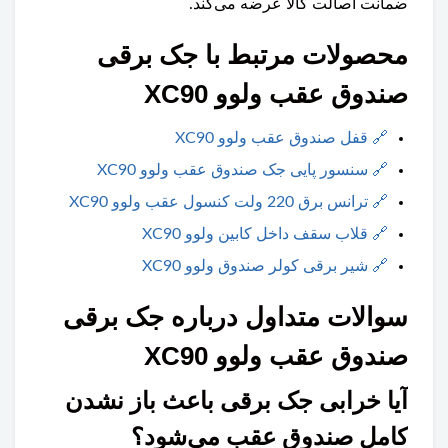
ضمانت اصالت کالا عرضه می‌کند.
محصولات مرتبط با جک برقی
صندوق عقب ولوو XC90
🔗
قفل صندوق عقب ولوو XC90
🔗
سنسور پایی جک صندوق عقب ولوو XC90
🔗
ترانس برق 220 ولت کنسول عقب ولوو XC90
🔗
قلاب سقف داخل کابین ولوو XC90
🔗
شیر برقی کولر صندوق ولوو XC90
سوالات متداول درباره جک برقی
صندوق عقب ولوو XC90
آیا خرابی جک برقی باعث باز نشدن
کامل صندوق عقب می‌شود؟