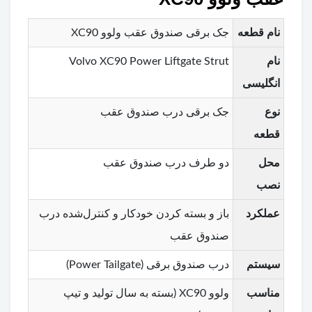
نام قطعه
جک برقی صندوق عقب ولوو XC90
نام
Volvo XC90 Power Liftgate Strut
انگلیسی
نوع
جک برقی درب صندوق عقب
قطعه
محل
دو طرف درب صندوق عقب
نصب
عملکرد
باز و بسته کردن خودکار و کنترل‌شده درب
صندوق عقب
سیستم
درب صندوق برقی (Power Tailgate)
مناسب
ولوو XC90 (بسته به سال تولید و تیپ