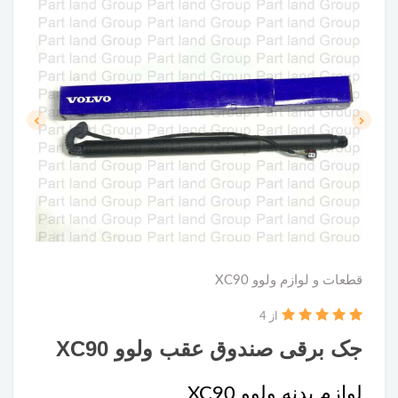
قطعات و لوازم ولوو XC90
از 4
جک‌ برقی صندوق عقب ولوو XC90
لوازم بدنه ولوو XC90