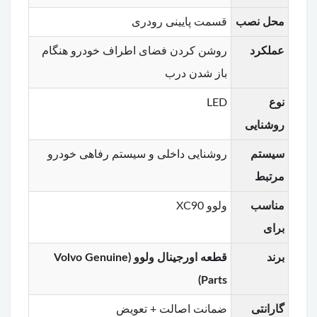
محل نصب
قسمت پایینی رودری
عملکرد
روشن کردن فضای اطراف خودرو هنگام
باز شدن درب
نوع
LED
روشنایی
سیستم
روشنایی داخلی و سیستم رفاهی خودرو
مرتبط
مناسب
ولوو XC90
برای
برند
قطعه اورجینال ولوو (Volvo Genuine
Parts)
گارانتی
ضمانت اصالت + تعویض