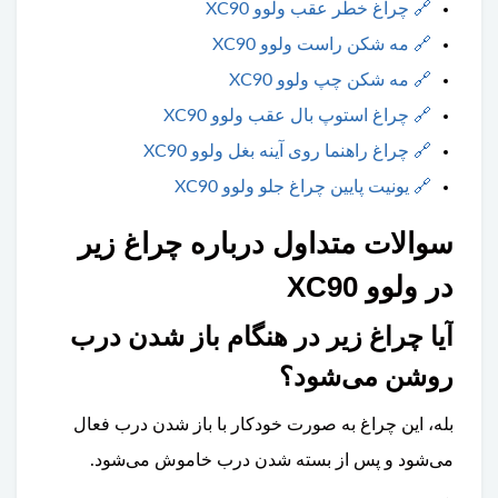
🔗
چراغ خطر عقب ولوو XC90
🔗
مه شکن راست ولوو XC90
🔗
مه شکن چپ ولوو XC90
🔗
چراغ استوپ بال عقب ولوو XC90
🔗
چراغ راهنما روی آینه بغل ولوو XC90
🔗
یونیت پایین چراغ جلو ولوو XC90
سوالات متداول درباره چراغ زیر
در ولوو XC90
آیا چراغ زیر در هنگام باز شدن درب
روشن می‌شود؟
بله، این چراغ به صورت خودکار با باز شدن درب فعال
می‌شود و پس از بسته شدن درب خاموش می‌شود.