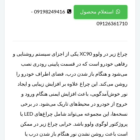
09198249416 -
استعلام محصول
09126361710
چراغ زیر در ولوو XC90 یکی از اجزای سیستم روشنایی و
رفاهی خودرو است که در قسمت پایینی رودری نصب
می‌شود و هنگام باز شدن درب، فضای اطراف خودرو را
روشن می‌کند. این چراغ علاوه بر افزایش زیبایی و ایجاد
نور خوش‌آمدگویی، باعث افزایش ایمنی هنگام ورود و
خروج از خودرو در محیط‌های تاریک می‌شود. در برخی
نسخه‌ها، این مجموعه می‌تواند شامل چراغ‌های LED یا
پروژکتور لوگوی ولوو باشد. خرابی چراغ زیر در ممکن
است باعث روشن نشدن نور هنگام باز شدن درب یا