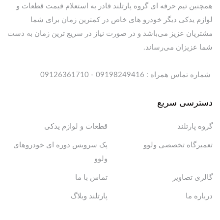
همچنین تیم حرفه ای گروه پارتلند قادر به استعلام قیمت قطعات و
لوازم یدکی دیگر خودرو های خاص در کمترین زمان برای شما
مشتریان عزیز می‌باشد و در صورت نیاز در سریع ترین زمان به دست
شما عزیزان می‌رساند.
شماره تماس همراه : 09198249416 - 09126361710
دسترسی سریع
گروه پارتلند
قطعات و لوازم یدکی
تعمیرگاه تخصصی ولوو
پک سرویس دوره ای خودروهای
ولوو
گالری تصاویر
تماس با ما
درباره ما
پارتلند وبلاگ