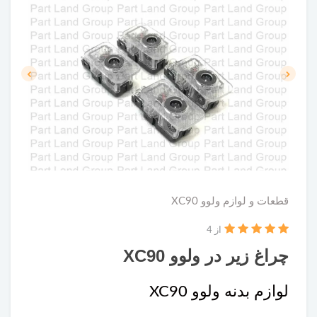
قطعات و لوازم ولوو XC90
از 4
چراغ زیر در ولوو XC90
لوازم بدنه ولوو XC90