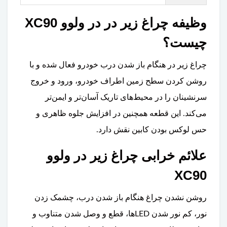
وظیفه چراغ زیر در در ولوو XC90
چیست؟
چراغ زیر در هنگام باز شدن درب خودرو فعال شده و با
روشن کردن سطح زمین اطراف خودرو، ورود و خروج
سرنشینان را در محیط‌های تاریک آسان‌تر و ایمن‌تر
می‌کند. این قطعه همچنین در افزایش جلوه ظاهری و
حس لوکس بودن کابین نقش دارد.
علائم خرابی چراغ زیر در ولوو
XC90
روشن نشدن چراغ هنگام باز شدن درب، چشمک زدن
نور، کم نور شدن LEDها، قطع و وصل شدن متناوب و