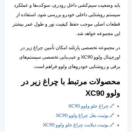
باید وضعیت سیم‌کشی داخل رودری، سوکت‌ها و عملکرد
سیستم روشنایی داخلی خودرو بررسی شود. استفاده از
قطعات اصلی موجب حفظ کیفیت نور و طول عمر بیشتر
این مجموعه خواهد شد.
در مجموعه تخصصی پارتلند امکان تأمین چراغ زیر در
اورجینال ولوو XC90 و عیب‌یابی تخصصی سیستم‌های
برقی و روشنایی خودروهای ولوو فراهم است.
محصولات مرتبط با چراغ زیر در
ولوو XC90
🔗
چراغ جلو ولوو XC90
🔗
یونیت بغل چراغ ولوو XC90
🔗
یونیت دیلایت چراغ جلو ولوو XC90