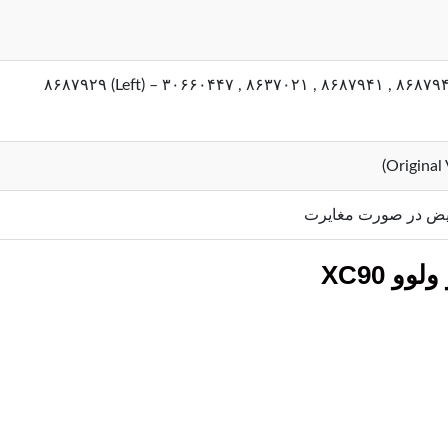
یض در صورت مغایرت
 XC90