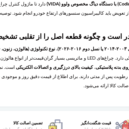
،
نوع تکنولوژی (هالوژن، زنون، LED، ماتریسی)
L و ماتریسی بسیار گران‌قیمت‌تر از انواع هالوژن هستند. قطعه اورجینال ولوو دارای
 بدنه پلاستیکی
،
کیفیت بالای درزگیری و اتصالات الکتریکی
است. نمو
 رطوبت پس از مدتی دارند. برای اطلاع از قیمت دقیق روز و موجود
الت کالا ارائه می‌شود.
قیمت شگفت‌انگیز
تضمین اصالت کالا