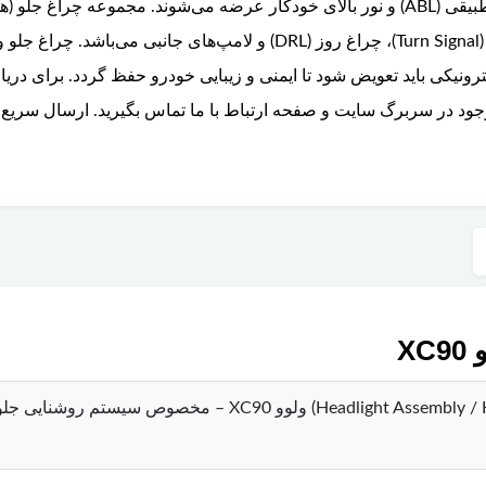
LED) با قابلیت‌های پیشرفته‌ای مانند چراغ‌های تطبیقی (ABL) و نور بالای خودکار عرضه می‌
نیکی باید تعویض شود تا ایمنی و زیبایی خودرو حفظ گردد. برای دریاف
جود در سربرگ سایت و صفحه ارتباط با ما تماس بگیرید. ارسال سریع 
X
چراغ جلو (Headlight Assembly / Headlamp) ولوو 90