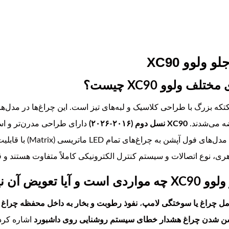
ولوو XC90
 ولوو XC90 چیست؟
تکه بزرگ با طراحی کلاسیک و لبه‌های تیز است. این چراغ‌ها در مدل‌ه
XC90 نسل دوم (۲۰۱۶-۲۰۲۶)
ی، نوع اتصالات و سیستم کنترل الکترونیکی کاملاً متفاوت هستند و قا
کدگذاری دارد؟
ل چراغ یا سوختگی لامپ
،
نفوذ رطوبت و بخار به داخل محفظه چراغ 
 شدن چراغ هشدار خطای سیستم روشنایی روی داشبورد