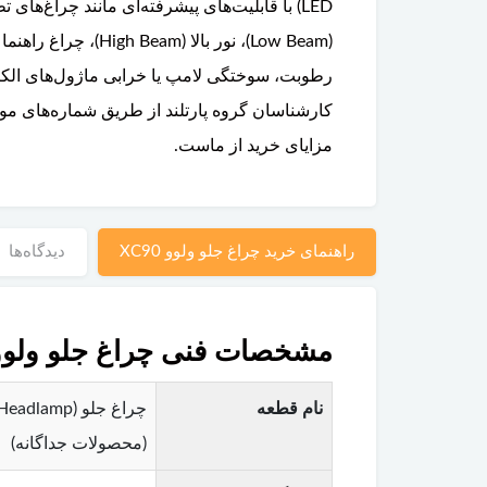
رطوبت، سوختگی لامپ یا خرابی ماژول‌های الکترو
کارشناسان گروه پارتلند از طریق شماره‌های مو
مزایای خرید از ماست.
راهنمای خرید چراغ جلو ولوو XC90
دیدگاه‌ها
مشخصات فنی چراغ جلو ولوو C90
نام قطعه
(محصولات جداگانه)