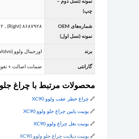
نمونه (نسل دوم –
چپ)
شماره‌های OEM
۸۶۸۷۹۲۸ (Right) , ۸۶۸۷۹۲۹ (Left) – ۳۰۶۶۰۴۴۷ , ۸۶۳۷۰۲۱ , ۸۶۸۷۹۴۱ , ۸۶۸۷۹۴۲
نمونه (نسل اول)
برند
اورجینال ولوو (Original Volvo)
گارانتی
ضمانت اصالت + تعو
محصولات مرتبط با چراغ جلو ولوو
🔗
چراغ خطر عقب ولوو XC90
🔗
یونیت پایین چراغ جلو ولوو XC90
🔗
یونیت بغل چراغ ولوو XC90
🔗
یونیت دیلایت چراغ جلو ولوو XC90