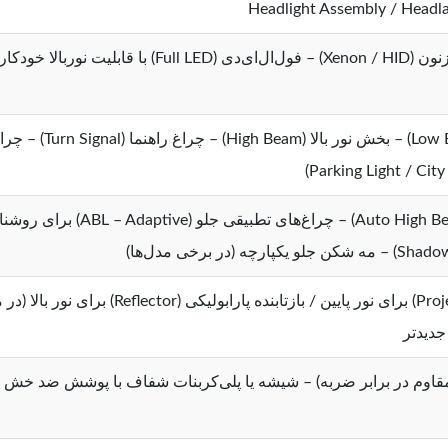
Headlight Assembly / Headl
نور بالای خودکار ( High Beam