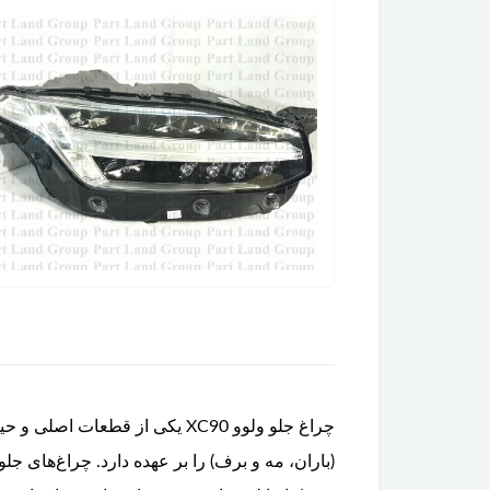
چراغ جلو ولوو XC90 یکی از ق