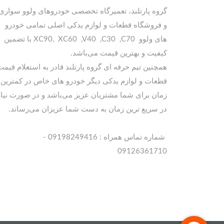
گروه پارتلند، تعمیرگاه تخصصی خودروهای ولوو سواری
و فروشگاه قطعات و لوازم یدکی اصلی تمامی خودرو
های ولوو XC90, XC60 ,V40 ,C30 ,C70 با تضمین
کیفیت و بهترین قیمت می‌باشد.
همچنین تیم حرفه ای گروه پارتلند قادر به استعلام قیمت
قطعات و لوازم یدکی دیگر خودرو های خاص در کمترین
زمان برای شما مشتریان عزیز می‌باشد و در صورت نیاز
در سریع ترین زمان به دست شما عزیزان می‌رساند.
شماره تماس همراه : 09198249416 -
09126361710