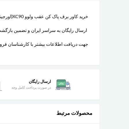
خرید کاور برف پاک کن عقب ولوو XC90(اورجینال) از فروشگاه و تعمیرگاه گروه پارتلند همراه با قیمت شگفت انگیز و پایین تر از نرخ بازار با تضمین اصالت
ارسال رایگان به سراسر ایران و تضمین بازگ
جهت دریافت اطلاعات بیشتر با کارشناسان فروشگاه تماس
ارسال رایگان
در صورت پرداخت کامل وجه
محصولات مرتبط