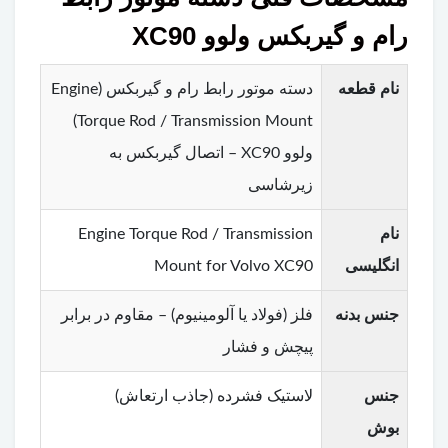
رام و گیربکس ولوو XC90
نام قطعه
دسته موتور رابط رام و گیربکس (Engine
Torque Rod / Transmission Mount)
ولوو XC90 – اتصال گیربکس به
زیرشاسی
نام
Engine Torque Rod / Transmission
انگلیسی
Mount for Volvo XC90
جنس بدنه
فلز (فولاد یا آلومینیوم) – مقاوم در برابر
پیچش و فشار
جنس
لاستیک فشرده (جاذب ارتعاش)
بوش