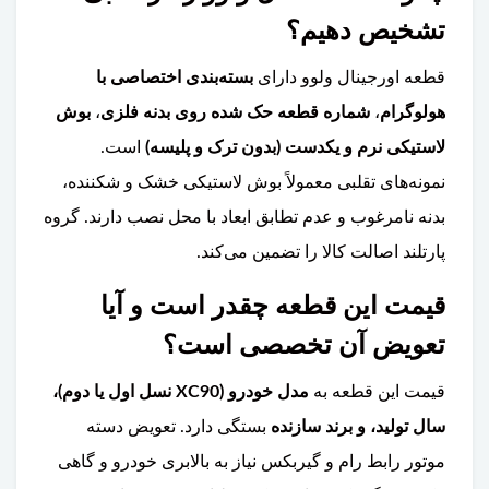
تشخیص دهیم؟
قطعه اورجینال ولوو دارای
بسته‌بندی اختصاصی با
هولوگرام
،
شماره قطعه حک شده روی بدنه فلزی
،
بوش
لاستیکی نرم و یکدست (بدون ترک و پلیسه)
است.
نمونه‌های تقلبی معمولاً بوش لاستیکی خشک و شکننده،
بدنه نامرغوب و عدم تطابق ابعاد با محل نصب دارند. گروه
پارتلند اصالت کالا را تضمین می‌کند.
قیمت این قطعه چقدر است و آیا
تعویض آن تخصصی است؟
قیمت این قطعه به
مدل خودرو (XC90 نسل اول یا دوم)،
سال تولید، و برند سازنده
بستگی دارد. تعویض دسته
موتور رابط رام و گیربکس نیاز به بالابری خودرو و گاهی