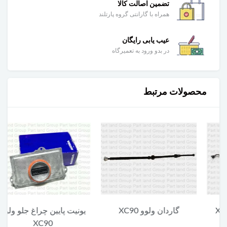
تضمین اصالت کالا
همراه با گارانتی گروه پارتلند
عیب یابی رایگان
در بدو ورود به تعمیرگاه
محصولات مرتبط
گاردان ولوو XC90
یونیت پایین چراغ جلو ولوو
XC90