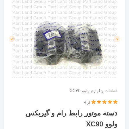
قطعات و لوازم ولوو XC90
از 4
دسته موتور رابط رام و گیربکس
ولوو XC90