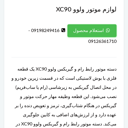
لوازم موتور ولوو XC90
09198249416 -
استعلام محصول
09126361710
دسته موتور رابط رام و گیربکس ولوو XC90 یک قطعه
فلزی با بوش لاستیکی است که در قسمت زیرین خودرو و
در محل اتصال گیربکس به زیرشاسی (رام یا ساب‌فریم)
نصب می‌شود. این قطعه وظیفه مهار حرکت موتور و
گیربکس در هنگام شتاب‌گیری، ترمز و تعویض دنده را بر
عهده دارد و از لرزش‌های اضافی به کابین جلوگیری
می‌کند. دسته موتور رابط رام و گیربکس ولوو XC90 در