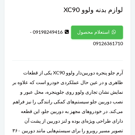
لوازم بدنه ولوو XC90
09198249416 -
استعلام محصول
09126361710
آرم جلو پنجره دوربین‌دار ولوو XC90 یکی از قطعات
ظاهری و در عین حال عملکردی خودرو است که علاوه بر
نمایش نشان تجاری ولوو روی جلوپنجره، محل عبور و
نصب دوربین جلو سیستم‌های کمکی رانندگی را نیز فراهم
می‌کند. در خودروهای مجهز به دوربین جلو، این قطعه
دارای طراحی ویژه‌ای بوده و لنز دوربین از پشت آن
تصویر مسیر روبرو را برای سیستم‌هایی مانند دوربین ۳۶۰