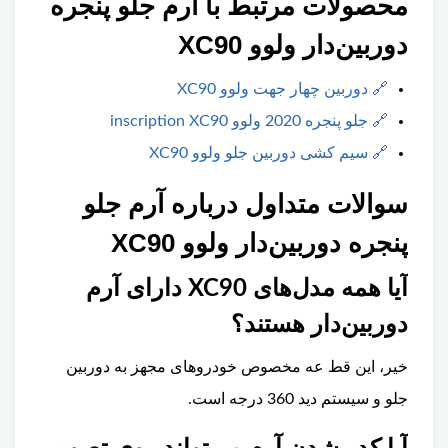
محصولات مرتبط با آرم جلو پنجره
دوربین‌دار ولوو XC90
🔗
دوربین چهار جهت ولوو XC90
🔗
جلو پنجره 2020 ولوو inscription XC90
🔗
سیم کشی دوربین جلو ولوو XC90
سوالات متداول درباره آرم جلو
پنجره دوربین‌دار ولوو XC90
آیا همه مدل‌های XC90 دارای آرم
دوربین‌دار هستند؟
خیر، این قط عه مخصوص خودروهای مجهز به دوربین
جلو و سیستم دید 360 درجه است.