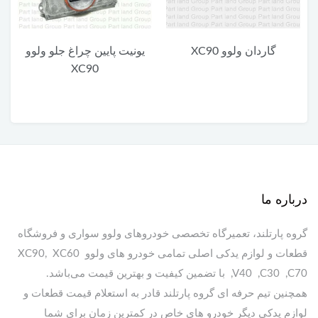
گاردان ولوو XC90
یونیت پایین چراغ جلو ولوو
XC90
درباره ما
گروه پارتلند، تعمیرگاه تخصصی خودروهای ولوو سواری و فروشگاه
قطعات و لوازم یدکی اصلی تمامی خودرو های ولوو XC90, XC60
,V40 ,C30 ,C70 با تضمین کیفیت و بهترین قیمت می‌باشد.
همچنین تیم حرفه ای گروه پارتلند قادر به استعلام قیمت قطعات و
لوازم یدکی دیگر خودرو های خاص در کمترین زمان برای شما