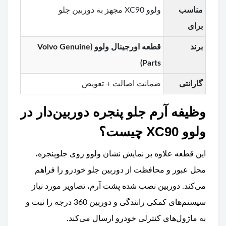
مناسب
ولوو XC90 مجهز به دوربین جلو
برای
برند
قطعه اورجینال ولوو (Volvo Genuine
Parts)
گارانتی
ضمانت اصالت + تعویض
وظیفه آرم جلو پنجره دوربین‌دار در
ولوو XC90 چیست؟
این قطعه علاوه بر نمایش نشان ولوو روی جلوپنجره،
محل عبور و محافظت از دوربین جلو خودرو را فراهم
می‌کند. دوربین نصب شده پشت آرم، تصاویر مورد نیاز
سیستم‌های کمکی رانندگی و دوربین 360 درجه را ثبت و
به ماژول‌های کنترلی خودرو ارسال می‌کند.