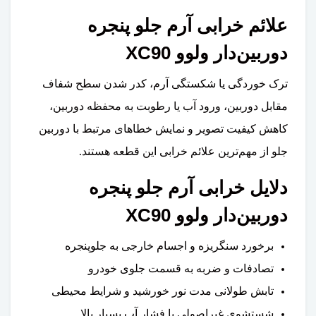
علائم خرابی آرم جلو پنجره
دوربین‌دار ولوو XC90
ترک خوردگی یا شکستگی آرم، کدر شدن سطح شفاف
مقابل دوربین، ورود آب یا رطوبت به محفظه دوربین،
کاهش کیفیت تصویر و نمایش خطاهای مرتبط با دوربین
جلو از مهم‌ترین علائم خرابی این قطعه هستند.
دلایل خرابی آرم جلو پنجره
دوربین‌دار ولوو XC90
برخورد سنگریزه و اجسام خارجی به جلوپنجره
تصادفات و ضربه به قسمت جلوی خودرو
تابش طولانی مدت نور خورشید و شرایط محیطی
شستشوی غیراصولی با فشار آب بسیار بالا