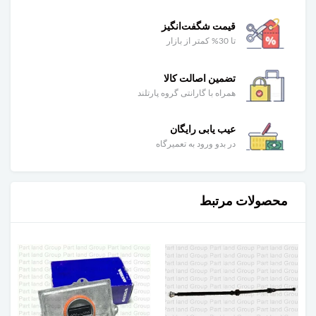
قیمت شگفت‌انگیز
تا 30% کمتر از بازار
تضمین اصالت کالا
همراه با گارانتی گروه پارتلند
عیب یابی رایگان
در بدو ورود به تعمیرگاه
محصولات مرتبط