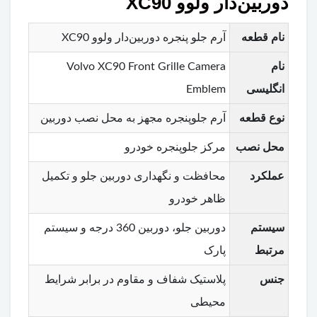
دوربین‌دار ولوو XC90
نام قطعه
آرم جلو پنجره دوربین‌دار ولوو XC90
نام
Volvo XC90 Front Grille Camera
انگلیسی
Emblem
نوع قطعه
آرم جلوپنجره مجهز به محل نصب دوربین
محل نصب
مرکز جلوپنجره خودرو
عملکرد
محافظت و نگهداری دوربین جلو و تکمیل
ظاهر خودرو
سیستم
دوربین جلو، دوربین 360 درجه و سیستم
مرتبط
پارک
جنس
پلاستیک شفاف و مقاوم در برابر شرایط
محیطی