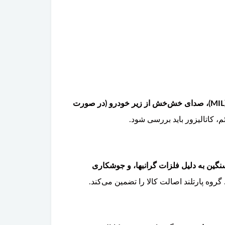
کاهش شدید قدرت موتور، افزایش مصرف سوخت، روشن شدن چراغ چک موتور (MIL)، صدای خش‌خش از زیر خودرو (در صورت
، کاتالیزور باید بررسی شود.
گین به دلیل فلزات گرانبها، و جوشکاری
روه پارتلند اصالت کالا را تضمین می‌کند.