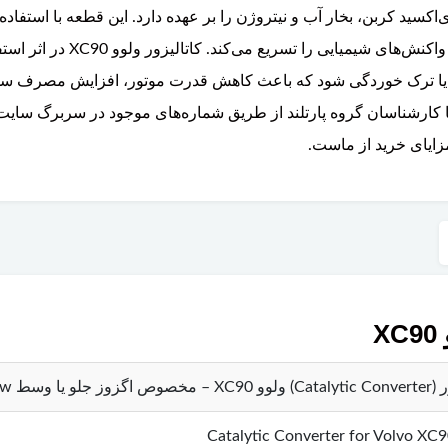
سید کربن، بخار آب و نیتروژن را بر عهده دارد. این قطعه با استفاده از 
رودیوم داخل یک محفظه سرامیکی ل
ا ترک خوردگی شود که باعث کاهش قدرت موتور، افزایش مصرف سو
ا کارشناسان گروه پارتلند از طریق شماره‌های موجود در سربرگ سایت 
زایای خرید از ماست.
X
ز جلو یا وسط brow
Catalytic Converter for Volvo XC