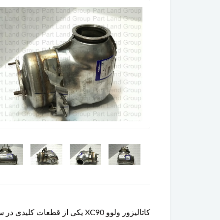
کاتالیزور ولوو XC90 یکی از ق