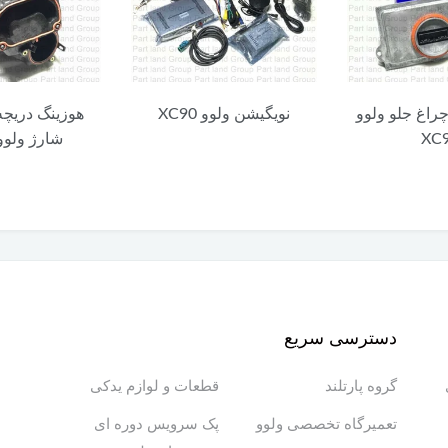
چراغ جلو ولوو
نویگیشن ولوو XC90
هوزینگ دریچه
XC
شارژ ولوو C90
دسترسی سریع
گروه پارتلند
قطعات و لوازم یدکی
تعمیرگاه تخصصی ولوو
پک سرویس دوره ای