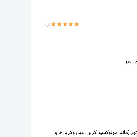
از 5
موتور (مانند مونوکسید کربن، هیدروکربن‌ها و