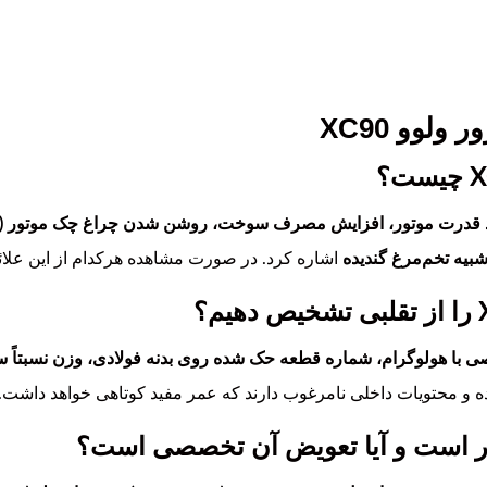
ولوو XC90
بیه تخم‌مرغ گندیده
اشاره کرد. در صورت مشاهده هرکدام از این علائم
ی با هولوگرام، شماره قطعه حک شده روی بدنه فولادی، وزن نسبتاً سن
ه و محتویات داخلی نامرغوب دارند که عمر مفید کوتاهی خواهد داشت. گ