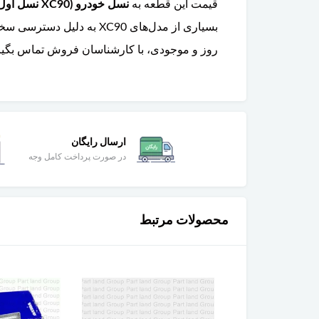
قیمت این قطعه به
نسل خودرو (XC90 نسل اول ۲۰۰۲-۲۰۱۴ یا نسل دوم ۲۰۱۶ به بعد)، نوع موتور (بنزینی یا دیزلی)، و برند سازنده
بسیاری از مدل‌های XC90 به دلیل دسترسی سخت، نیاز به تخصص دارد و توصیه می‌شود در
روز و موجودی، با کارشناسان فروش تماس بگیری
ارسال رایگان
در صورت پرداخت کامل وجه
محصولات مرتبط