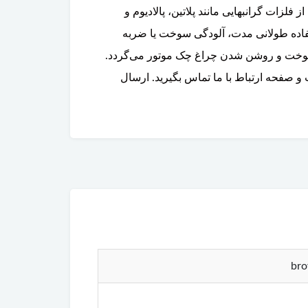
فلزات گرانبهایی مانند پلاتین، پالادیوم و
انه زنبوری، واکنش‌های شیمیایی را تسریع می‌کند. کاتالیزور ولوو XC90 در اثر استفاده طولانی مدت، آلودگی سوخت یا ضربه
خت و روشن شدن چراغ چک موتور می‌گردد.
و صفحه ارتباط با ما تماس بگیرید. ارسال