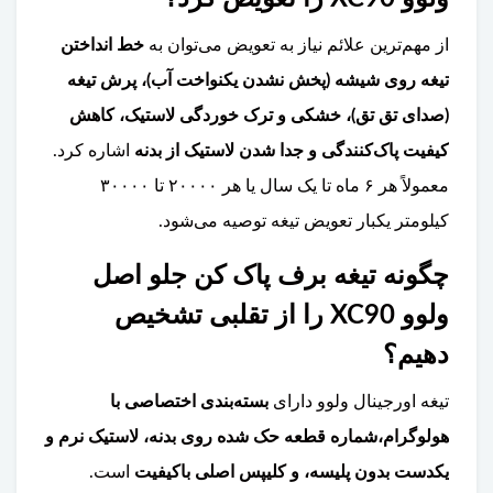
از مهم‌ترین علائم نیاز به تعویض می‌توان به
خط انداختن
تیغه روی شیشه (پخش نشدن یکنواخت آب)، پرش تیغه
(صدای تق تق)، خشکی و ترک خوردگی لاستیک، کاهش
کیفیت پاک‌کنندگی و جدا شدن لاستیک از بدنه
اشاره کرد.
معمولاً هر ۶ ماه تا یک سال یا هر ۲۰۰۰۰ تا ۳۰۰۰۰
کیلومتر یکبار تعویض تیغه توصیه می‌شود.
چگونه تیغه برف پاک کن جلو اصل
ولوو XC90 را از تقلبی تشخیص
دهیم؟
تیغه اورجینال ولوو دارای
بسته‌بندی اختصاصی با
هولوگرام،شماره قطعه حک شده روی بدنه، لاستیک نرم و
یکدست بدون پلیسه، و کلیپس اصلی باکیفیت
است.