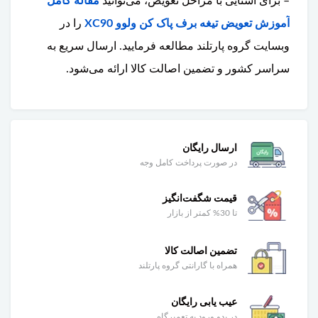
– برای آشنایی با مراحل تعویض، می‌توانید
مقاله کامل
آموزش تعویض تیغه برف پاک کن ولوو XC90
را در
وبسایت گروه پارتلند مطالعه فرمایید. ارسال سریع به
سراسر کشور و تضمین اصالت کالا ارائه می‌شود.
ارسال رایگان
در صورت پرداخت کامل وجه
قیمت شگفت‌انگیز
تا 30% کمتر از بازار
تضمین اصالت کالا
همراه با گارانتی گروه پارتلند
عیب یابی رایگان
در بدو ورود به تعمیرگاه