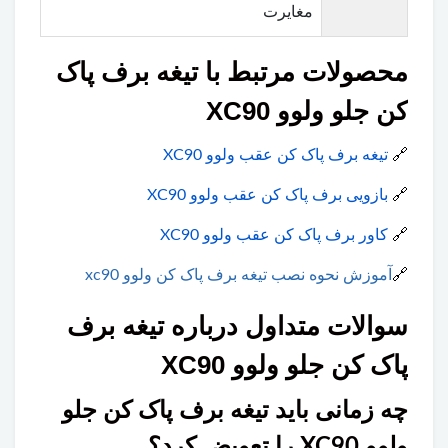
مغایرت
محصولات مرتبط با تیغه برف پاک
کن جلو ولوو XC90
🔗
تیغه برف پاک کن عقب ولوو XC90
🔗
بازویی برف پاک‌ کن عقب ولوو XC90
🔗
کاور برف پاک کن عقب ولوو XC90
🔗
آموزش نحوه نصب تیغه برف پاک کن ولوو xc90
سوالات متداول درباره تیغه برف
پاک کن جلو ولوو XC90
چه زمانی باید تیغه برف پاک کن جلو
ولوو XC90 را تعویض کرد؟