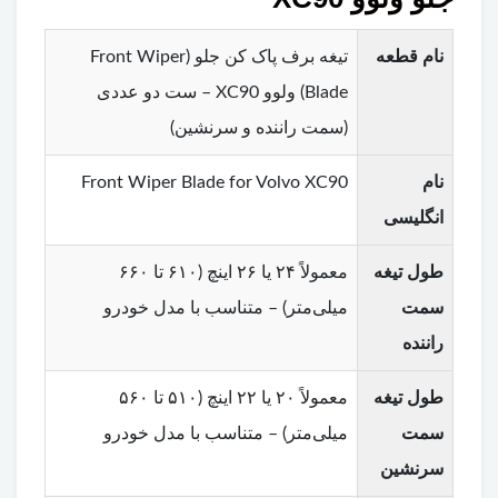
نام قطعه
تیغه برف پاک کن جلو (Front Wiper
Blade) ولوو XC90 – ست دو عددی
(سمت راننده و سرنشین)
نام
Front Wiper Blade for Volvo XC90
انگلیسی
طول تیغه
معمولاً ۲۴ یا ۲۶ اینچ (۶۱۰ تا ۶۶۰
سمت
میلی‌متر) – متناسب با مدل خودرو
راننده
طول تیغه
معمولاً ۲۰ یا ۲۲ اینچ (۵۱۰ تا ۵۶۰
سمت
میلی‌متر) – متناسب با مدل خودرو
سرنشین