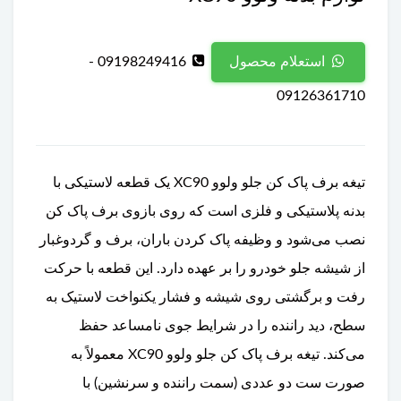
09198249416 -
استعلام محصول
09126361710
تیغه برف پاک کن جلو ولوو XC90 یک قطعه لاستیکی با
بدنه پلاستیکی و فلزی است که روی بازوی برف پاک کن
نصب می‌شود و وظیفه پاک کردن باران، برف و گردوغبار
از شیشه جلو خودرو را بر عهده دارد. این قطعه با حرکت
رفت و برگشتی روی شیشه و فشار یکنواخت لاستیک به
سطح، دید راننده را در شرایط جوی نامساعد حفظ
می‌کند. تیغه برف پاک کن جلو ولوو XC90 معمولاً به
صورت ست دو عددی (سمت راننده و سرنشین) با