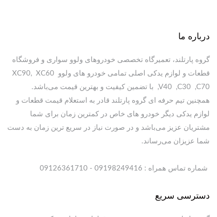
درباره ما
گروه پارتلند، تعمیرگاه تخصصی خودروهای ولوو سواری و فروشگاه
قطعات و لوازم یدکی اصلی تمامی خودرو های ولوو XC90, XC60
,V40 ,C30 ,C70 با تضمین کیفیت و بهترین قیمت می‌باشد.
همچنین تیم حرفه ای گروه پارتلند قادر به استعلام قیمت قطعات و
لوازم یدکی دیگر خودرو های خاص در کمترین زمان برای شما
مشتریان عزیز می‌باشد و در صورت نیاز در سریع ترین زمان به دست
شما عزیزان می‌رساند.
شماره تماس همراه : 09198249416 - 09126361710
دسترسی سریع