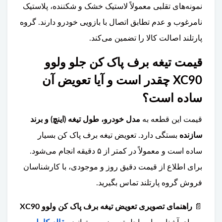
نمونه‌های تقلبی معمولاً لاستیک خشک و شکننده، پلاستیک
نامرغوب و عدم تطابق اتصال با بازویی خودرو دارند. گروه
پارتلند اصالت کالا را تضمین می‌کند.
قیمت تیغه برف پاک کن جلو ولوو
XC90 چقدر است و آیا تعویض آن
ساده است؟
قیمت این قطعه به
مدل خودرو، طول تیغه (اینچ) و برند
سازنده
بستگی دارد. تعویض تیغه برف پاک کن بسیار
ساده است و معمولاً در کمتر از ۵ دقیقه انجام می‌شود.
برای اطلاع از قیمت دقیق روز و موجودی، با کارشناسان
فروش گروه پارتلند تماس بگیرید.
📄
راهنمای تصویری تعویض تیغه برف پاک کن ولوو XC90